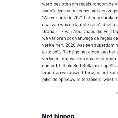
werd besloten om regels rondom de vl
nadelig leek voor teams met een zog
"We verloren in 2021 het coureurskam
daarvan was de laatste race", doelt 
Grand Prix van Abu Dhabi, die Verstap
we verloren ook vanwege de regels di
verkleinen. 2020 was een superdomina
auto ooit. Richting het einde van het 
verlagen, dat was om ons te stoppen.
competitief als Red Bull, maar op Sil
brachten we onszelf terug in het ka
pikorde opnieuw in te stellen", weet h
D
Net binnen