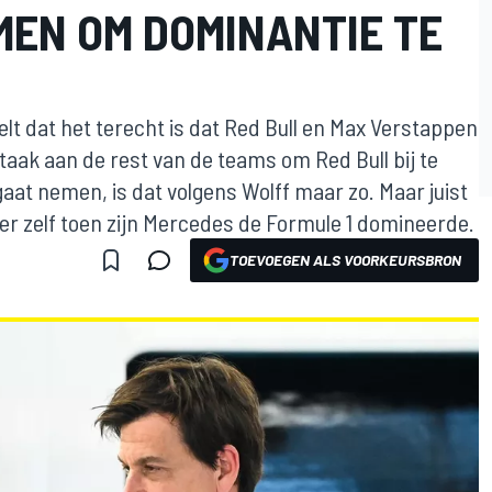
MEN OM DOMINANTIE TE
t dat het terecht is dat Red Bull en Max Verstappen
taak aan de rest van de teams om Red Bull bij te
g gaat nemen, is dat volgens Wolff maar zo. Maar juist
ker zelf toen zijn Mercedes de Formule 1 domineerde.
TOEVOEGEN ALS VOORKEURSBRON