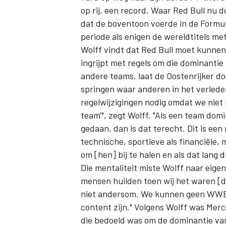
op rij, een record. Waar Red Bull nu
dat de boventoon voerde in de Formul
periode als enigen de wereldtitels met
Wolff vindt dat Red Bull moet kunnen 
ingrijpt met regels om die dominantie
andere teams, laat de Oostenrijker do
springen waar anderen in het verlede
regelwijzigingen nodig omdat we niet
team'", zegt Wolff. "Als een team dom
gedaan, dan is dat terecht. Dit is een 
technische, sportieve als financiële, 
om [hen] bij te halen en als dat lang d
Die mentaliteit miste Wolff naar eige
mensen huilden toen wij het waren [d
niet andersom. We kunnen geen WWE z
content zijn." Volgens Wolff was Merc
die bedoeld was om de dominantie van