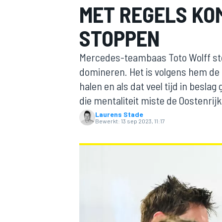
MET REGELS KO
STOPPEN
Mercedes-teambaas Toto Wolff stel
domineren. Het is volgens hem de 
halen en als dat veel tijd in besla
die mentaliteit miste de Oostenrij
MOTOGP
Laurens Stade
Bewerkt:
13 sep 2023, 11:17