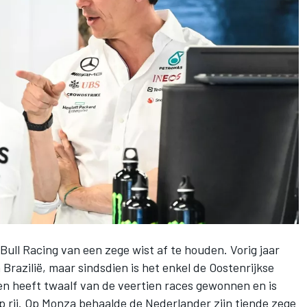
Bull Racing
van een zege wist af te houden. Vorig jaar
Brazilië, maar sindsdien is het enkel de Oostenrijkse
en
heeft twaalf van de veertien races gewonnen en is
op rij. Op Monza behaalde de Nederlander zijn tiende zege