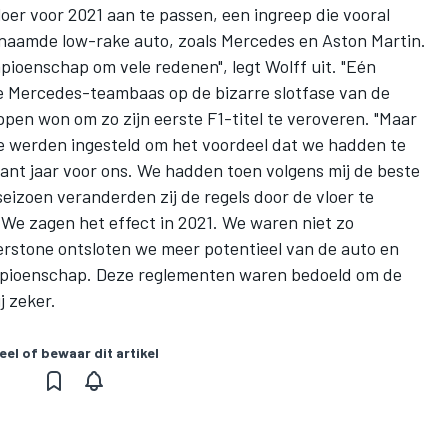
oer voor 2021 aan te passen, een ingreep die vooral
enaamde low-rake auto, zoals Mercedes en Aston Martin.
pioenschap om vele redenen", legt Wolff uit. "Eén
de Mercedes-teambaas op de bizarre slotfase van de
pen won om zo zijn eerste F1-titel te veroveren. "Maar
e werden ingesteld om het voordeel dat we hadden te
nt jaar voor ons. We hadden toen volgens mij de beste
seizoen veranderden zij de regels door de vloer te
 We zagen het effect in 2021. We waren niet zo
verstone ontsloten we meer potentieel van de auto en
mpioenschap. Deze reglementen waren bedoeld om de
ij zeker.
eel of bewaar dit artikel