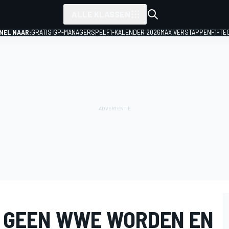
ALLE KLASSEN
NEL NAAR:
GRATIS GP-MANAGERSPEL
F1-KALENDER 2026
MAX VERSTAPPEN
F1-TE
T GEEN WWE WORDEN EN