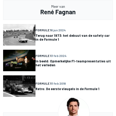
Meer van
René Fagnan
FORMULE 1
6 jun 2024
Terug naar 1973: het debuut van de safety car
in de Formule 1
FORMULE 1
3 feb 2024
In beeld: Opmerkelijke F1-teampresentaties uit
het verleden
FORMULE 1
11 feb 2018
Retro: De eerste vleugels in de Formule 1