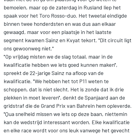
bemoeien, maar op de zaterdag in Rusland liep het
spaak voor het Toro Rosso-duo. Het tweetal eindigde
binnen twee honderdsten en was dus aan elkaar
gewaagd, maar voor een plaatsje in het laatste
segment kwamen Sainz en Kvyat tekort. "Dit circuit ligt
ons gewoonweg niet."
"Op vrijdag misten we de slag totaal, maar in de
kwalificatie hebben we iets goed kunnen maken",
spreekt de 22-jarige Sainz na afloop van de
kwalificatie. "We hebben het tot P11 weten te
schoppen, dat is niet slecht. Het is zonde dat ik drie
plekken in moet leveren", denkt de Spanjaard aan de
gridstraf die de Grand Prix van Bahrein hem opleverde.
"Qua snelheid missen we iets op deze baan, niettemin
kan de wedstrijd interessant worden. Elke kwalificatie
en elke race wordt voor ons leuk vanwege het gevecht