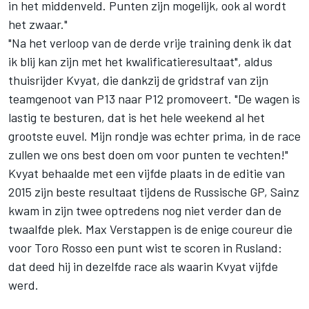
in het middenveld. Punten zijn mogelijk, ook al wordt
het zwaar."
"Na het verloop van de derde vrije training denk ik dat
ik blij kan zijn met het kwalificatieresultaat", aldus
thuisrijder Kvyat, die dankzij de gridstraf van zijn
teamgenoot van P13 naar P12 promoveert. "De wagen is
lastig te besturen, dat is het hele weekend al het
grootste euvel. Mijn rondje was echter prima, in de race
zullen we ons best doen om voor punten te vechten!"
Kvyat behaalde met een vijfde plaats in de editie van
2015 zijn beste resultaat tijdens de Russische GP, Sainz
kwam in zijn twee optredens nog niet verder dan de
twaalfde plek. Max Verstappen is de enige coureur die
voor Toro Rosso een punt wist te scoren in Rusland:
dat deed hij in dezelfde race als waarin Kvyat vijfde
werd.