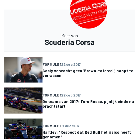
Meer van
Scuderia Corsa
FORMULE 1
22 dec 2017
Gasly verwacht geen 'Brawn-tafereel', hoopt te
verrassen
FORMULE 1
22 dec 2017
De teams van 2017: Toro Rosso, pijnlijk einde na
prachtstart
FORMULE 1
17 dec 2017
Hartley: "Respect dat Red Bull het risico heeft
genomen"