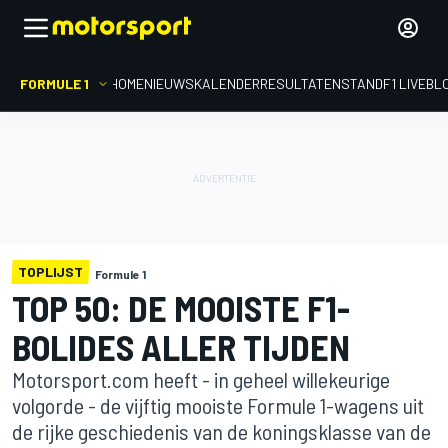
FORMULE 1
HOME
NIEUWS
KALENDER
RESULTATEN
STAND
F1 LIVEBL
TOPLIJST
Formule 1
TOP 50: DE MOOISTE F1-
BOLIDES ALLER TIJDEN
Motorsport.com heeft - in geheel willekeurige
volgorde - de vijftig mooiste Formule 1-wagens uit
de rijke geschiedenis van de koningsklasse van de