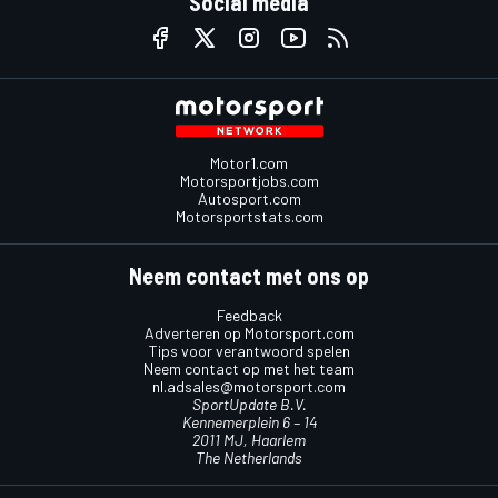
Social media
Motor1.com
Motorsportjobs.com
Autosport.com
Motorsportstats.com
Neem contact met ons op
Feedback
Adverteren op Motorsport.com
Tips voor verantwoord spelen
Neem contact op met het team
nl.adsales@motorsport.com
SportUpdate B.V.
Kennemerplein 6 – 14
2011 MJ, Haarlem
The Netherlands