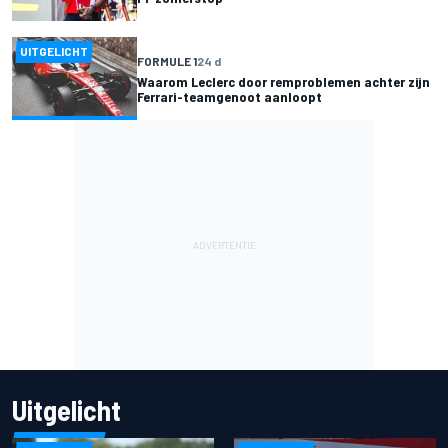
UITGELICHT
FORMULE 1
24 d
Waarom Leclerc door remproblemen achter zijn
Ferrari-teamgenoot aanloopt
Uitgelicht