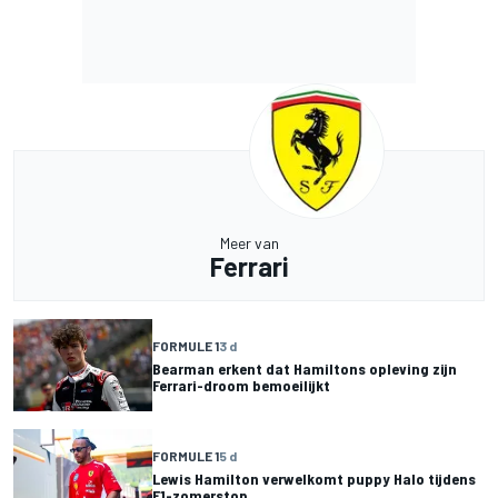
Meer van
Ferrari
FORMULE 1
3 d
Bearman erkent dat Hamiltons opleving zijn
Ferrari-droom bemoeilijkt
FORMULE 1
5 d
Lewis Hamilton verwelkomt puppy Halo tijdens
F1-zomerstop