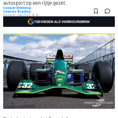
autosport op een rijtje gezet.
Casper Bekking
Charles Bradley
Bewerkt:
1 jan 2023, 16:18
TOEVOEGEN ALS VOORKEURSBRON