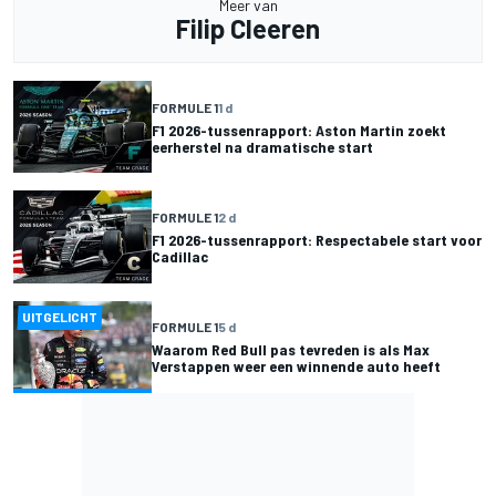
Meer van
Filip Cleeren
FORMULE 1
1 d
F1 2026-tussenrapport: Aston Martin zoekt
eerherstel na dramatische start
FORMULE 1
2 d
F1 2026-tussenrapport: Respectabele start voor
Cadillac
UITGELICHT
FORMULE 1
5 d
Waarom Red Bull pas tevreden is als Max
Verstappen weer een winnende auto heeft