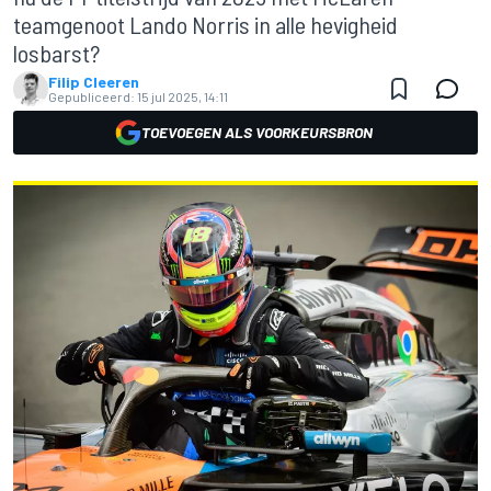
teamgenoot Lando Norris in alle hevigheid
losbarst?
Filip Cleeren
Gepubliceerd:
15 jul 2025, 14:11
TOEVOEGEN ALS VOORKEURSBRON