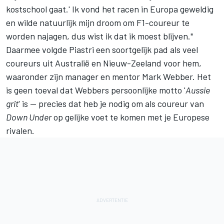
kostschool gaat.' Ik vond het racen in Europa geweldig
en wilde natuurlijk mijn droom om F1-coureur te
worden najagen, dus wist ik dat ik moest blijven."
Daarmee volgde Piastri een soortgelijk pad als veel
coureurs uit Australië en Nieuw-Zeeland voor hem,
waaronder zijn manager en mentor
Mark Webber
. Het
is geen toeval dat Webbers persoonlijke motto '
Aussie
grit
' is — precies dat heb je nodig om als coureur van
Down Under
op gelijke voet te komen met je Europese
rivalen.