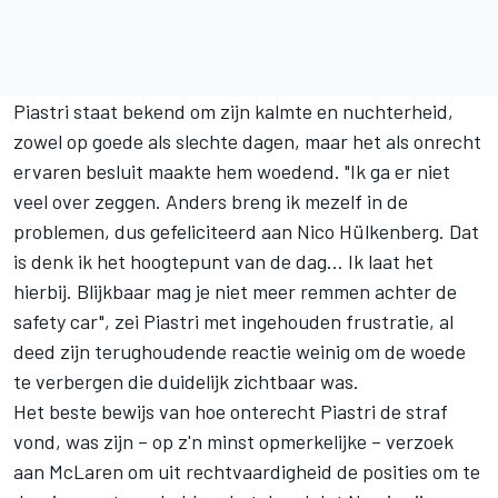
Piastri staat bekend om zijn kalmte en nuchterheid,
zowel op goede als slechte dagen, maar het als onrecht
ervaren besluit maakte hem woedend. "Ik ga er niet
veel over zeggen. Anders breng ik mezelf in de
problemen, dus gefeliciteerd aan Nico Hülkenberg. Dat
is denk ik het hoogtepunt van de dag… Ik laat het
hierbij. Blijkbaar mag je niet meer remmen achter de
safety car", zei Piastri met ingehouden frustratie, al
deed zijn terughoudende reactie weinig om de woede
te verbergen die duidelijk zichtbaar was.
Het beste bewijs van hoe onterecht Piastri de straf
vond, was zijn – op z'n minst opmerkelijke – verzoek
aan
McLaren
om uit rechtvaardigheid de posities om te