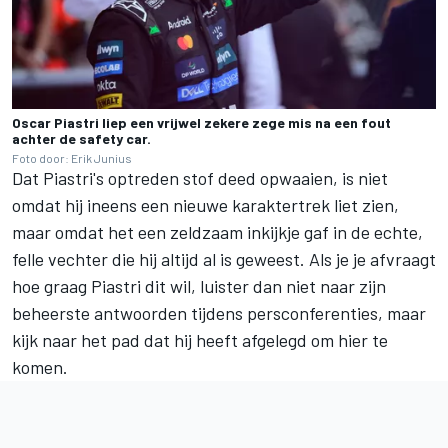
Oscar Piastri liep een vrijwel zekere zege mis na een fout
achter de safety car.
Foto door: Erik Junius
Dat Piastri's optreden stof deed opwaaien, is niet
omdat hij ineens een nieuwe karaktertrek liet zien,
maar omdat het een zeldzaam inkijkje gaf in de echte,
felle vechter die hij altijd al is geweest. Als je je afvraagt
hoe graag Piastri dit wil, luister dan niet naar zijn
beheerste antwoorden tijdens persconferenties, maar
kijk naar het pad dat hij heeft afgelegd om hier te
komen.