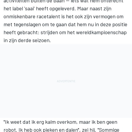
activiteiten buiten de baan — iets wat hem onterecht
het label 'saai' heeft opgeleverd. Maar naast zijn
onmiskenbare racetalent is het ook zijn vermogen om
met tegenslagen om te gaan dat hem nu in deze positie
heeft gebracht: strijden om het wereldkampioenschap
in zijn derde seizoen.
"Ik weet dat ik erg kalm overkom, maar ik ben geen
robot. Ik heb ook pieken en dalen", zei hij. "Sommige