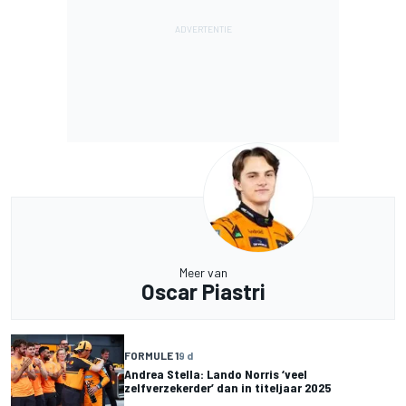
Meer van
Oscar Piastri
FORMULE 1
9 d
Andrea Stella: Lando Norris ‘veel
zelfverzekerder’ dan in titeljaar 2025