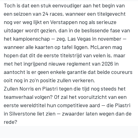
Toch is dat een stuk eenvoudiger aan het begin van
een seizoen van 24 races, wanneer een titelgevecht
nog ver weg lijkt en Verstappen nog als serieuze
uitdager wordt gezien, dan in de beslissende fase van
het kampioenschap — zeg, Las Vegas in november —
wanneer alle kaarten op tafel liggen. McLaren mag
hopen dat dit de eerste titelstrijd van velen is, maar
met het ingrijpend nieuwe reglement van 2026 in
aantocht is er geen enkele garantie dat beide coureurs
ooit nog in zo'n positie zullen verkeren.
Zullen Norris en Piastri tegen die tijd nog steeds het
teamverhaal volgen? Of zal het vooruitzicht van een
eerste wereldtitel hun competitieve aard — die Piastri
in Silverstone liet zien — zwaarder laten wegen dan de
rede?