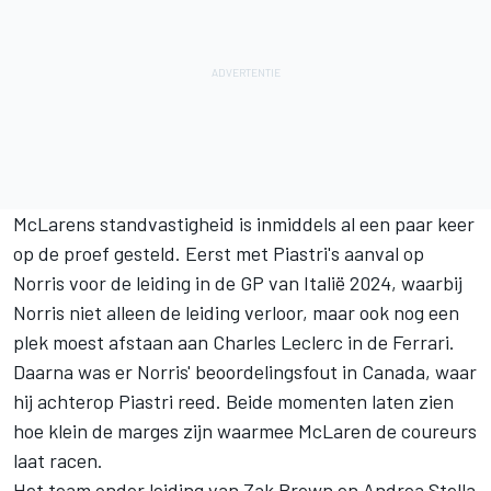
McLarens standvastigheid is inmiddels al een paar keer
op de proef gesteld. Eerst met Piastri's aanval op
Norris voor de leiding in de GP van Italië 2024, waarbij
Norris niet alleen de leiding verloor, maar ook nog een
plek moest afstaan aan
Charles Leclerc
in de
Ferrari
.
Daarna was er Norris' beoordelingsfout in Canada, waar
hij achterop Piastri reed. Beide momenten laten zien
hoe klein de marges zijn waarmee McLaren de coureurs
laat racen.
Het team onder leiding van Zak Brown en Andrea Stella