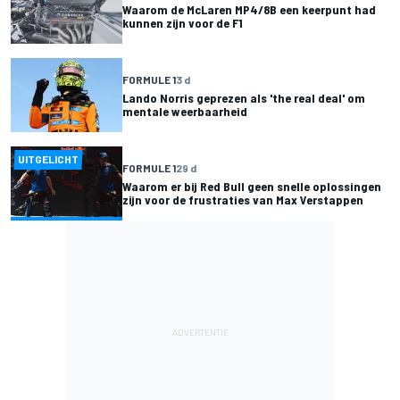
Waarom de McLaren MP4/8B een keerpunt had
kunnen zijn voor de F1
FORMULE 1
3 d
Lando Norris geprezen als 'the real deal' om
mentale weerbaarheid
UITGELICHT
FORMULE 1
29 d
Waarom er bij Red Bull geen snelle oplossingen
zijn voor de frustraties van Max Verstappen