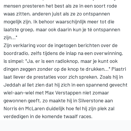
mensen presteren het best als ze in een soort rode
waas zitten, anderen juist als ze zo ontspannen
mogelijk zijn. Ik behoor waarschijnlijk meer tot die
laatste groep, maar ook daarin kun je té ontspannen
zijn..."
Zijn verklaring voor de ingetogen berichten over de
boordradio, zelfs tijdens de inlap na een overwinning,
is simpel: "Ja, er is een radioknop, maar je kunt ook
dingen zeggen zonder op de knop te drukken..." Piastri
laat liever de prestaties voor zich spreken. Zoals hij in
Jeddah al liet zien dat hij zich in een spannend gevecht
wiel-aan-wiel met
Max Verstappen
niet zomaar
gewonnen geeft, zo maakte hij in Silverstone aan
Norris én McLaren duidelijk hoe fel hij zijn plek zal
verdedigen in de komende twaalf races.