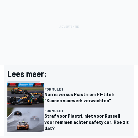
Lees meer:
FORMULE 1
Norris versus Piastri om F1-titel:
"Kunnen vuurwerk verwachten"
FORMULE 1
Straf voor Piastri, niet voor Russell
voor remmen achter safety car: Hoe zit
dat?