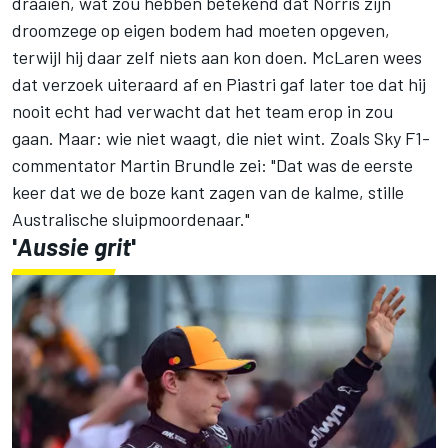
draaien, wat zou hebben betekend dat Norris zijn
droomzege op eigen bodem had moeten opgeven,
terwijl hij daar zelf niets aan kon doen. McLaren wees
dat verzoek uiteraard af en Piastri gaf later toe dat hij
nooit echt had verwacht dat het team erop in zou
gaan. Maar: wie niet waagt, die niet wint. Zoals Sky F1-
commentator
Martin Brundle
zei: "Dat was de eerste
keer dat we de boze kant zagen van de kalme, stille
Australische sluipmoordenaar."
'
Aussie grit
'