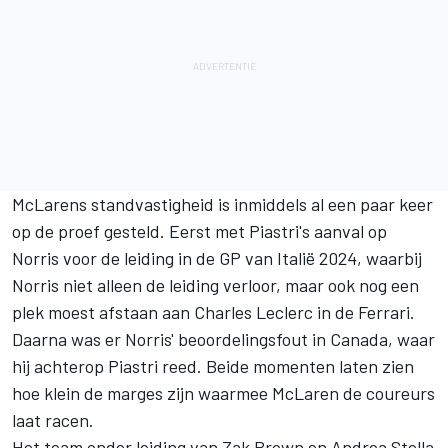
McLarens standvastigheid is inmiddels al een paar keer
op de proef gesteld. Eerst met Piastri's aanval op
Norris voor de leiding in de GP van Italië 2024, waarbij
Norris niet alleen de leiding verloor, maar ook nog een
plek moest afstaan aan
Charles Leclerc
in de
Ferrari
.
Daarna was er Norris' beoordelingsfout in Canada, waar
hij achterop Piastri reed. Beide momenten laten zien
hoe klein de marges zijn waarmee McLaren de coureurs
laat racen.
Het team onder leiding van Zak Brown en Andrea Stella