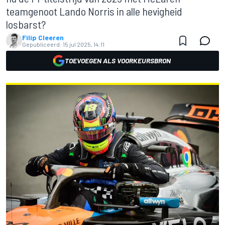
teamgenoot Lando Norris in alle hevigheid
losbarst?
Filip Cleeren
Gepubliceerd:
15 jul 2025, 14:11
TOEVOEGEN ALS VOORKEURSBRON