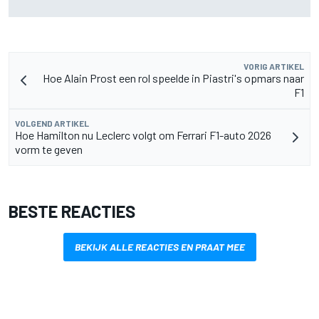
F1: "Heel krachtig moment"
VORIG ARTIKEL
Hoe Alain Prost een rol speelde in Piastri's opmars naar
F1
VOLGEND ARTIKEL
Hoe Hamilton nu Leclerc volgt om Ferrari F1-auto 2026
vorm te geven
BESTE REACTIES
BEKIJK ALLE REACTIES EN PRAAT MEE