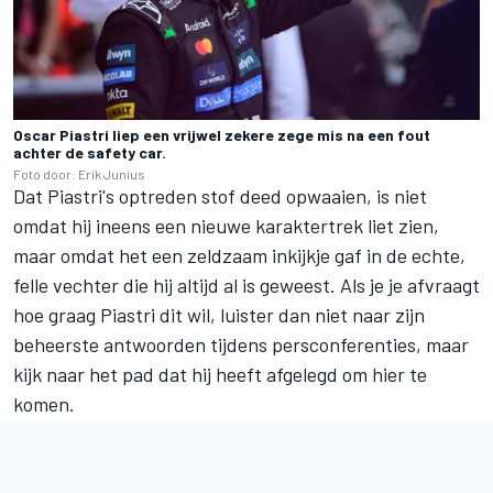
Oscar Piastri liep een vrijwel zekere zege mis na een fout
achter de safety car.
Foto door: Erik Junius
Dat Piastri's optreden stof deed opwaaien, is niet
omdat hij ineens een nieuwe karaktertrek liet zien,
maar omdat het een zeldzaam inkijkje gaf in de echte,
felle vechter die hij altijd al is geweest. Als je je afvraagt
hoe graag Piastri dit wil, luister dan niet naar zijn
beheerste antwoorden tijdens persconferenties, maar
kijk naar het pad dat hij heeft afgelegd om hier te
komen.