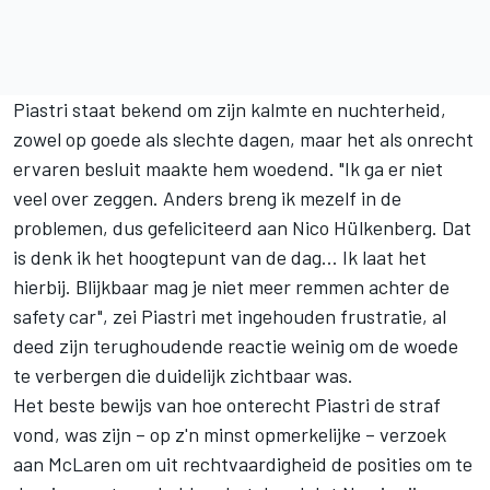
Piastri staat bekend om zijn kalmte en nuchterheid,
zowel op goede als slechte dagen, maar het als onrecht
ervaren besluit maakte hem woedend. "Ik ga er niet
veel over zeggen. Anders breng ik mezelf in de
problemen, dus gefeliciteerd aan Nico Hülkenberg. Dat
is denk ik het hoogtepunt van de dag… Ik laat het
hierbij. Blijkbaar mag je niet meer remmen achter de
safety car", zei Piastri met ingehouden frustratie, al
deed zijn terughoudende reactie weinig om de woede
te verbergen die duidelijk zichtbaar was.
Het beste bewijs van hoe onterecht Piastri de straf
vond, was zijn – op z'n minst opmerkelijke – verzoek
aan
McLaren
om uit rechtvaardigheid de posities om te