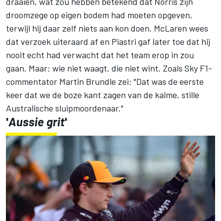
draaien, wat zou hebben betekend dat Norris zijn
droomzege op eigen bodem had moeten opgeven,
terwijl hij daar zelf niets aan kon doen. McLaren wees
dat verzoek uiteraard af en Piastri gaf later toe dat hij
nooit echt had verwacht dat het team erop in zou
gaan. Maar: wie niet waagt, die niet wint. Zoals Sky F1-
commentator
Martin Brundle
zei: "Dat was de eerste
keer dat we de boze kant zagen van de kalme, stille
Australische sluipmoordenaar."
'
Aussie grit
'