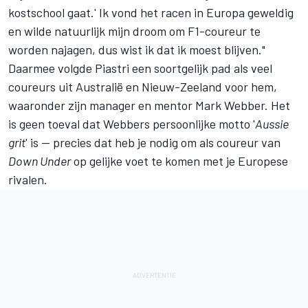
kostschool gaat.' Ik vond het racen in Europa geweldig
en wilde natuurlijk mijn droom om F1-coureur te
worden najagen, dus wist ik dat ik moest blijven."
Daarmee volgde Piastri een soortgelijk pad als veel
coureurs uit Australië en Nieuw-Zeeland voor hem,
waaronder zijn manager en mentor
Mark Webber
. Het
is geen toeval dat Webbers persoonlijke motto '
Aussie
grit
' is — precies dat heb je nodig om als coureur van
Down Under
op gelijke voet te komen met je Europese
rivalen.