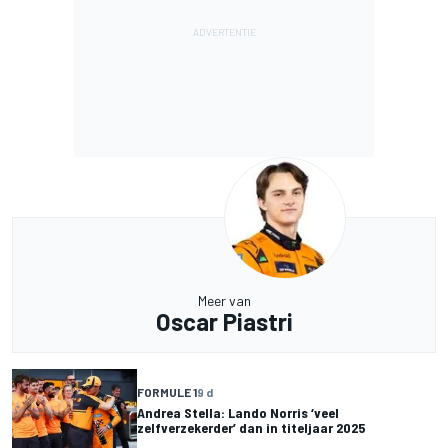
Meer van
Oscar Piastri
FORMULE 1
9 d
Andrea Stella: Lando Norris ‘veel
zelfverzekerder’ dan in titeljaar 2025