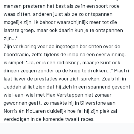
mensen presteren het best als ze in een soort rode
waas zitten, anderen juist als ze zo ontspannen
mogelijk zijn. Ik behoor waarschijnlijk meer tot die
laatste groep, maar ook daarin kun je té ontspannen
zijn..."
Zijn verklaring voor de ingetogen berichten over de
boordradio, zelfs tijdens de inlap na een overwinning,
is simpel: "Ja, er is een radioknop, maar je kunt ook
dingen zeggen zonder op de knop te drukken..." Piastri
laat liever de prestaties voor zich spreken. Zoals hij in
Jeddah al liet zien dat hij zich in een spannend gevecht
wiel-aan-wiel met
Max Verstappen
niet zomaar
gewonnen geeft, zo maakte hij in Silverstone aan
Norris én McLaren duidelijk hoe fel hij zijn plek zal
verdedigen in de komende twaalf races.