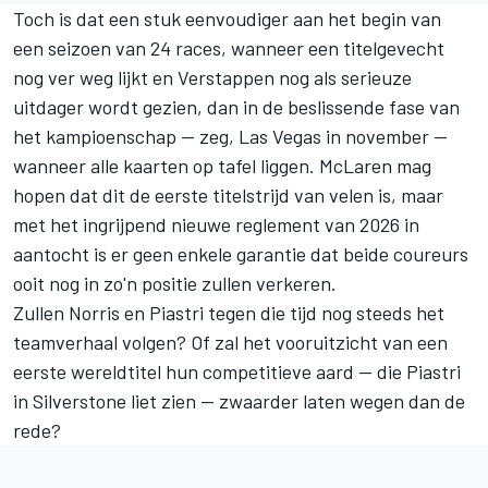
Toch is dat een stuk eenvoudiger aan het begin van
een seizoen van 24 races, wanneer een titelgevecht
nog ver weg lijkt en Verstappen nog als serieuze
uitdager wordt gezien, dan in de beslissende fase van
het kampioenschap — zeg, Las Vegas in november —
wanneer alle kaarten op tafel liggen. McLaren mag
hopen dat dit de eerste titelstrijd van velen is, maar
met het ingrijpend nieuwe reglement van 2026 in
aantocht is er geen enkele garantie dat beide coureurs
ooit nog in zo'n positie zullen verkeren.
Zullen Norris en Piastri tegen die tijd nog steeds het
teamverhaal volgen? Of zal het vooruitzicht van een
eerste wereldtitel hun competitieve aard — die Piastri
in Silverstone liet zien — zwaarder laten wegen dan de
rede?