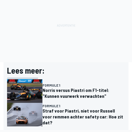
Lees meer:
FORMULE 1
Norris versus Piastri om F1-titel:
"Kunnen vuurwerk verwachten"
FORMULE 1
Straf voor Piastri, niet voor Russell
voor remmen achter safety car: Hoe zit
dat?