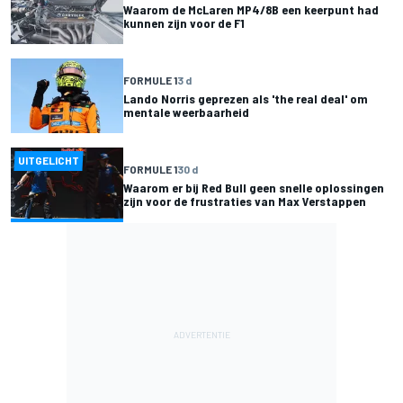
Waarom de McLaren MP4/8B een keerpunt had
kunnen zijn voor de F1
FORMULE 1
3 d
Lando Norris geprezen als 'the real deal' om
mentale weerbaarheid
UITGELICHT
FORMULE 1
30 d
Waarom er bij Red Bull geen snelle oplossingen
zijn voor de frustraties van Max Verstappen