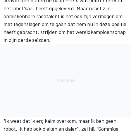
activiteiten buiten de baan — iets wat hem onterecht
het label 'saai' heeft opgeleverd. Maar naast zijn
onmiskenbare racetalent is het ook zijn vermogen om
met tegenslagen om te gaan dat hem nu in deze positie
heeft gebracht: strijden om het wereldkampioenschap
in zijn derde seizoen.
"Ik weet dat ik erg kalm overkom, maar ik ben geen
robot. Ik heb ook pieken en dalen", zei hij. "Sommige