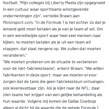
football. “Mijn collega’s bij Liberty Media zijn opgegroeid
in een cultuur waar sportteams winstgevende
ondernemingen zijn”, vertelde Brawn aan
Motorsport.com
. “In de Formule 1 is het echter zo dat je
iemand geld moet betalen als je van je team af wil. Om
in een wereldwijde sport waar heel veel mensen naar
kijken, te moeten betalen als je uit een team wil
stappen, dat slaat nergens op. We zullen dat moeten
veranderen.”
“We moeten proberen om de situatie te verbeteren
voor de niet-fabrieksteams”, erkent Brawn. “We willen
fabrikanten in deze sport, maar we moeten ervoor
zorgen dat de tams die geen fabriekssteun ontvangen,
ook levensvatbaar zijn. Als je kijkt naar de NFL: daar
zien teams het krijgen van een gelijke behandeling als
hun waarde. Volgens mij komen de Dallas Cowboys
alleen al dicht bij de waarde die de gehele Formule 1