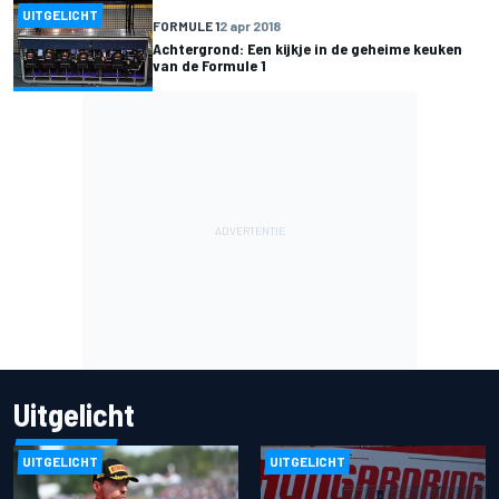
UITGELICHT
FORMULE 1
2 apr 2018
Achtergrond: Een kijkje in de geheime keuken
van de Formule 1
Uitgelicht
UITGELICHT
UITGELICHT