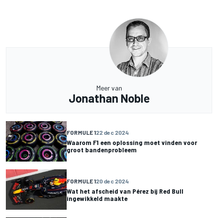
Meer van
Jonathan Noble
FORMULE 1
22 dec 2024
Waarom F1 een oplossing moet vinden voor
groot bandenprobleem
FORMULE 1
20 dec 2024
Wat het afscheid van Pérez bij Red Bull
ingewikkeld maakte