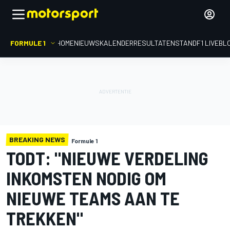
FORMULE 1
HOME
NIEUWS
KALENDER
RESULTATEN
STAND
F1 LIVEBL
BREAKING NEWS
Formule 1
TODT: "NIEUWE VERDELING
INKOMSTEN NODIG OM
NIEUWE TEAMS AAN TE
TREKKEN"