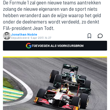
De Formule 1 zal geen nieuwe teams aantrekken
zolang de nieuwe eigenaren van de sport niets
hebben veranderd aan de wijze waarop het geld
onder de deelnemers wordt verdeeld, zo denkt
FIA-president Jean Todt.
Jonathan Noble
Gepubliceerd:
5 apr 2017, 14:27
TOEVOEGEN ALS VOORKEURSBRON