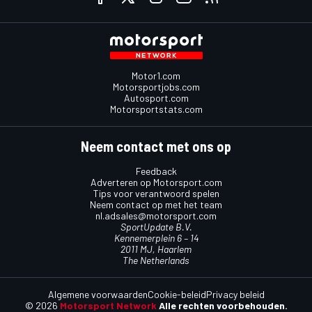
Motor1.com
Motorsportjobs.com
Autosport.com
Motorsportstats.com
Neem contact met ons op
Feedback
Adverteren op Motorsport.com
Tips voor verantwoord spelen
Neem contact op met het team
nl.adsales@motorsport.com
SportUpdate B.V.
Kennemerplein 6 – 14
2011 MJ, Haarlem
The Netherlands
Algemene voorwaarden
Cookie-beleid
Privacy beleid
© 2026
Motorsport Network
Alle rechten voorbehouden.