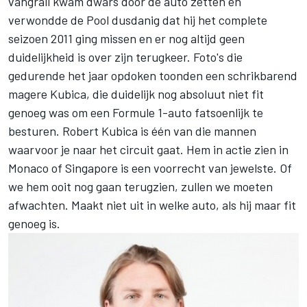
vangrail kwam dwars door de auto zetten en
verwondde de Pool dusdanig dat hij het complete
seizoen 2011 ging missen en er nog altijd geen
duidelijkheid is over zijn terugkeer. Foto's die
gedurende het jaar opdoken toonden een schrikbarend
magere Kubica, die duidelijk nog absoluut niet fit
genoeg was om een Formule 1-auto fatsoenlijk te
besturen. Robert Kubica is één van die mannen
waarvoor je naar het circuit gaat. Hem in actie zien in
Monaco of Singapore is een voorrecht van jewelste. Of
we hem ooit nog gaan terugzien, zullen we moeten
afwachten. Maakt niet uit in welke auto, als hij maar fit
genoeg is.