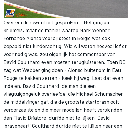
Over een leeuwenhart gesproken... Het ging om
kruimels, maar de manier waarop Mark Webber
Fernando Alonso voorbij stoof in België was ook
bepaald niet kinderachtig. Wie wil weten hoeveel lef er
voor nodig was, zou eigenlijk het commentaar van
David Coulthard even moeten terugluisteren. Toen DC
zag wat Webber ging doen - Alonso buitenom in Eau
Rouge te kakken zetten - keek hij weg. Laat dat even
indalen. David Coulthard, de man die een
vliegtuigongeluk overleefde, die Michael Schumacher
de middelvinger gaf, die de grootste startcrash ooit
veroorzaakte en die meer modellen heeft verslonden
dan Flavio Briatore, durfde niet te kijken. David
'braveheart' Coulthard durfde niet te kijken naar een