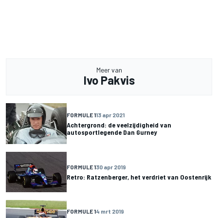
Meer van
Ivo Pakvis
FORMULE 1
13 apr 2021
Achtergrond: de veelzijdigheid van
autosportlegende Dan Gurney
FORMULE 1
30 apr 2019
Retro: Ratzenberger, het verdriet van Oostenrijk
FORMULE 1
4 mrt 2019