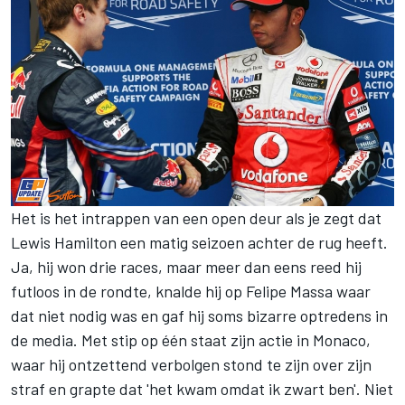
Het is het intrappen van een open deur als je zegt dat
Lewis Hamilton een matig seizoen achter de rug heeft.
Ja, hij won drie races, maar meer dan eens reed hij
futloos in de rondte, knalde hij op Felipe Massa waar
dat niet nodig was en gaf hij soms bizarre optredens in
de media. Met stip op één staat zijn actie in Monaco,
waar hij ontzettend verbolgen stond te zijn over zijn
straf en grapte dat 'het kwam omdat ik zwart ben'. Niet