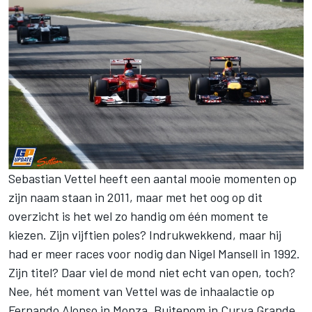
Sebastian Vettel heeft een aantal mooie momenten op
zijn naam staan in 2011, maar met het oog op dit
overzicht is het wel zo handig om één moment te
kiezen. Zijn vijftien poles? Indrukwekkend, maar hij
had er meer races voor nodig dan Nigel Mansell in 1992.
Zijn titel? Daar viel de mond niet echt van open, toch?
Nee, hét moment van Vettel was de inhaalactie op
Fernando Alonso in Monza. Buitenom in Curva Grande,