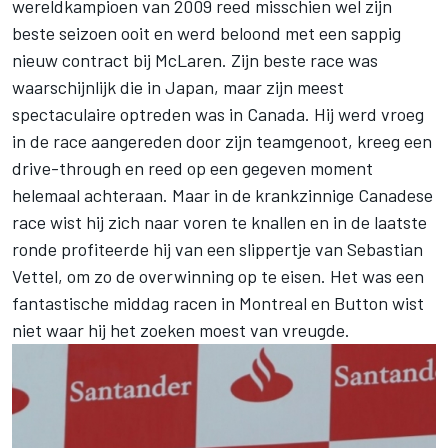
wereldkampioen van 2009 reed misschien wel zijn
beste seizoen ooit en werd beloond met een sappig
nieuw contract bij McLaren. Zijn beste race was
waarschijnlijk die in Japan, maar zijn meest
spectaculaire optreden was in Canada. Hij werd vroeg
in de race aangereden door zijn teamgenoot, kreeg een
drive-through en reed op een gegeven moment
helemaal achteraan. Maar in de krankzinnige Canadese
race wist hij zich naar voren te knallen en in de laatste
ronde profiteerde hij van een slippertje van Sebastian
Vettel, om zo de overwinning op te eisen. Het was een
fantastische middag racen in Montreal en Button wist
niet waar hij het zoeken moest van vreugde.