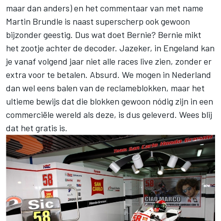
maar dan anders) en het commentaar van met name
Martin Brundle is naast superscherp ook gewoon
bijzonder geestig. Dus wat doet Bernie? Bernie mikt
het zootje achter de decoder. Jazeker, in Engeland kan
je vanaf volgend jaar niet alle races live zien, zonder er
extra voor te betalen. Absurd. We mogen in Nederland
dan wel eens balen van de reclameblokken, maar het
ultieme bewijs dat die blokken gewoon nódig zijn in een
commerciële wereld als deze, is dus geleverd. Wees blij
dat het gratis is.