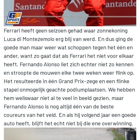
Ferrari heeft geen seizoen gehad waar zonnekoning
Luca di Montezemolo erg blij van werd. En dus ging de
goede man maar weer wat schoppen tegen het één en
ander, want zo gaat dat als Ferrari het niet voor elkaar
heeft. Fernando Alonso liet zich echter niet zo kennen
en stroopte de mouwen elke twee weken weer flink op.
Het resulteerde in één Grand Prix-zege en een flinke
stapel onmogelijk geachte podiumplaatsen. We hebben
hem weliswaar niet al te veel in beeld gezien, maar
Fernando Alonso is nog altijd één van de beste
coureurs van het veld. En als hij volgend jaar een goede
auto heeft, blijft het echt niet bij die ene overwinning.