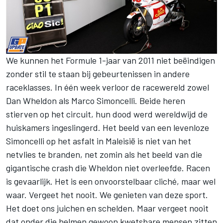
We kunnen het Formule 1-jaar van 2011 niet beëindigen
zonder stil te staan bij gebeurtenissen in andere
raceklasses. In één week verloor de racewereld zowel
Dan Wheldon als Marco Simoncelli. Beide heren
stierven op het circuit, hun dood werd wereldwijd de
huiskamers ingeslingerd. Het beeld van een levenloze
Simoncelli op het asfalt in Maleisië is niet van het
netvlies te branden, net zomin als het beeld van die
gigantische crash die Wheldon niet overleefde. Racen
is gevaarlijk. Het is een onvoorstelbaar cliché, maar wel
waar. Vergeet het nooit. We genieten van deze sport.
Het doet ons juichen en schelden. Maar vergeet nooit
dat onder die helmen gewoon kwetsbare mensen zitten