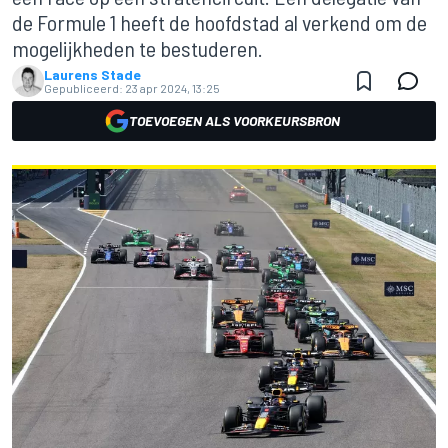
de Formule 1 heeft de hoofdstad al verkend om de
mogelijkheden te bestuderen.
Laurens Stade
Gepubliceerd:
23 apr 2024, 13:25
TOEVOEGEN ALS VOORKEURSBRON