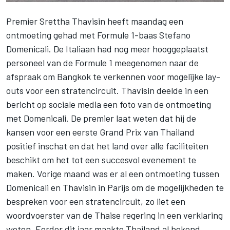
Premier Srettha Thavisin heeft maandag een
ontmoeting gehad met Formule 1-baas Stefano
Domenicali. De Italiaan had nog meer hooggeplaatst
personeel van de Formule 1 meegenomen naar de
afspraak om Bangkok te verkennen voor mogelijke lay-
outs voor een stratencircuit. Thavisin deelde in een
bericht op sociale media een foto van de ontmoeting
met Domenicali. De premier laat weten dat hij de
kansen voor een eerste Grand Prix van Thailand
positief inschat en dat het land over alle faciliteiten
beschikt om het tot een succesvol evenement te
maken. Vorige maand was er al een ontmoeting tussen
Domenicali en Thavisin in Parijs om de mogelijkheden te
bespreken voor een stratencircuit, zo liet een
woordvoerster van de Thaise regering in een verklaring
weten. Eerder dit jaar maakte Thailand al bekend