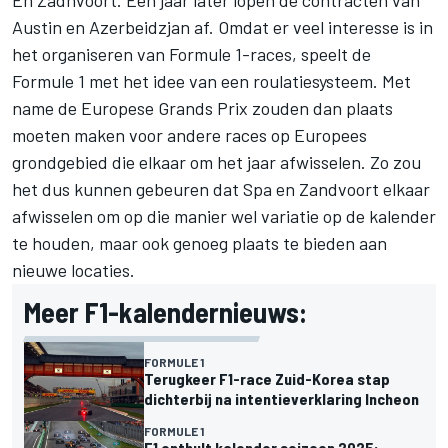
Austin en Azerbeidzjan af. Omdat er veel interesse is in
het organiseren van Formule 1-races, speelt de
Formule 1 met het idee van een roulatiesysteem. Met
name de Europese Grands Prix zouden dan plaats
moeten maken voor andere races op Europees
grondgebied die elkaar om het jaar afwisselen. Zo zou
het dus kunnen gebeuren dat Spa en Zandvoort elkaar
afwisselen om op die manier wel variatie op de kalender
te houden, maar ook genoeg plaats te bieden aan
nieuwe locaties.
Meer F1-kalendernieuws:
FORMULE 1
Terugkeer F1-race Zuid-Korea stap
dichterbij na intentieverklaring Incheon
FORMULE 1
F1 onthult kalender seizoen 2025: