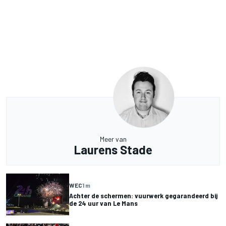
Meer van
Laurens Stade
WEC
1 m
Achter de schermen: vuurwerk gegarandeerd bij
de 24 uur van Le Mans