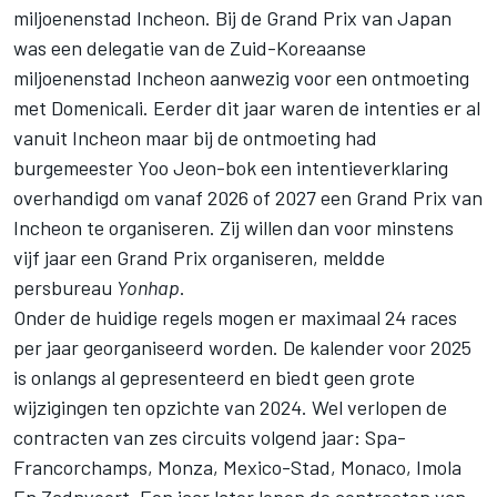
miljoenenstad Incheon. Bij de Grand Prix van Japan
was een delegatie van de Zuid-Koreaanse
miljoenenstad Incheon aanwezig voor een ontmoeting
met Domenicali. Eerder dit jaar waren de intenties er al
vanuit Incheon maar bij de ontmoeting had
burgemeester Yoo Jeon-bok een intentieverklaring
overhandigd om vanaf 2026 of 2027 een Grand Prix van
Incheon te organiseren. Zij willen dan voor minstens
vijf jaar een Grand Prix organiseren, meldde
persbureau
Yonhap
.
Onder de huidige regels mogen er maximaal 24 races
per jaar georganiseerd worden. De kalender voor 2025
is onlangs al gepresenteerd en biedt geen grote
wijzigingen ten opzichte van 2024. Wel v
erlopen de
contracten van zes circuits volgend jaar
: Spa-
Francorchamps, Monza, Mexico-Stad, Monaco, Imola
En Zadnvoort. Een jaar later lopen de contracten van