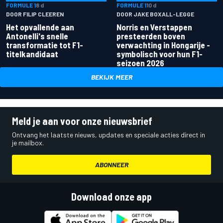
FORMULE 1
8 d
FORMULE 1
10 d
DOOR FILIP CLEEREN
DOOR JAKE BOXALL-LEGGE
Het opvallende aan
Norris en Verstappen
Antonelli's snelle
presteerden boven
transformatie tot F1-
verwachting in Hongarije -
titelkandidaat
symbolisch voor hun F1-
seizoen 2026
BEKIJK MEER
Meld je aan voor onze nieuwsbrief
Ontvang het laatste nieuws, updates en speciale acties direct in
je mailbox.
ABONNEER
Download onze app