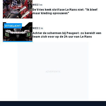
WEC
1 m
De Vries keek slotfase Le Mans niet: "Ik bleef
maar kleding opvouwen"
UITGELICHT
WEC
2 m
Achter de schermen bij Peugeot: zo bereidt een
team zich voor op de 24 uur van Le Mans