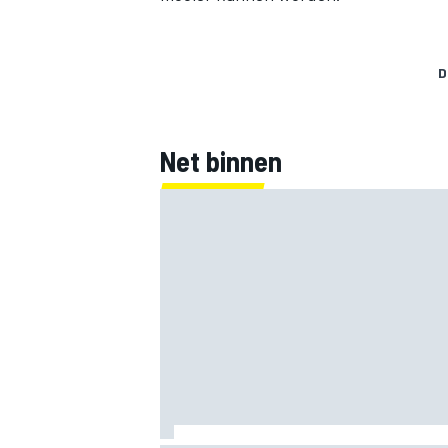
D
Net binnen