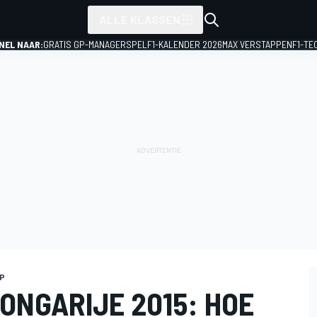
ALLE KLASSEN
NEL NAAR:
GRATIS GP-MANAGERSPEL
F1-KALENDER 2026
MAX VERSTAPPEN
F1-TE
GP
ONGARIJE 2015: HOE