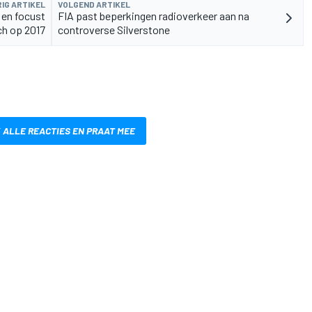
IG ARTIKEL
VOLGEND ARTIKEL
 en focust
FIA past beperkingen radioverkeer aan na
ch op 2017
controverse Silverstone
 ALLE REACTIES EN PRAAT MEE