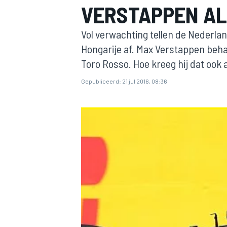
VERSTAPPEN AL
Vol verwachting tellen de Nederla
Hongarije af. Max Verstappen behaa
Toro Rosso. Hoe kreeg hij dat ook 
Gepubliceerd:
21 jul 2016, 08:36
MOTOGP