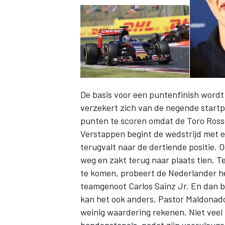
De basis voor een puntenfinish wordt
verzekert zich van de negende startp
punten te scoren omdat de Toro Rosso
Verstappen begint de wedstrijd met e
terugvalt naar de dertiende positie. 
weg en zakt terug naar plaats tien. 
te komen, probeert de Nederlander he
teamgenoot Carlos Sainz Jr. En dan b
kan het ook anders, Pastor Maldonado
weinig waardering rekenen. Niet veel 
bandenstapels, nadat zijn voorvleuge