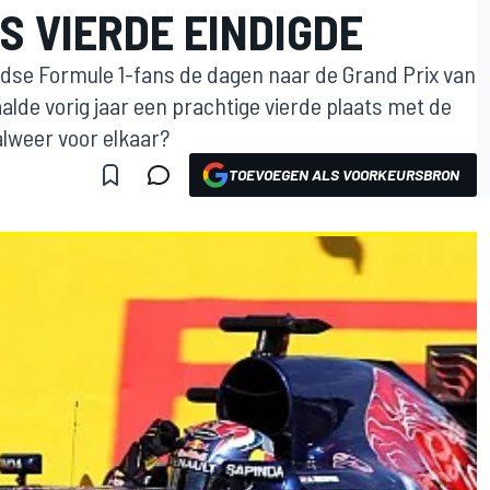
S VIERDE EINDIGDE
ndse Formule 1-fans de dagen naar de Grand Prix van
lde vorig jaar een prachtige vierde plaats met de
alweer voor elkaar?
TOEVOEGEN ALS VOORKEURSBRON