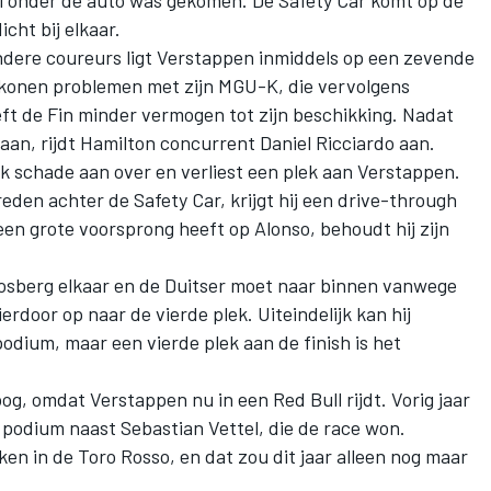
cht bij elkaar.
andere coureurs ligt Verstappen inmiddels op een zevende
Raikkonen problemen met zijn MGU-K, die vervolgens
eft de Fin minder vermogen tot zijn beschikking. Nadat
aan, rijdt Hamilton concurrent Daniel Ricciardo aan.
jk schade aan over en verliest een plek aan Verstappen.
den achter de Safety Car, krijgt hij een drive-through
en grote voorsprong heeft op Alonso, behoudt hij zijn
Rosberg elkaar en de Duitser moet naar binnen vanwege
rdoor op naar de vierde plek. Uiteindelijk kan hij
odium, maar een vierde plek aan de finish is het
og, omdat Verstappen nu in een Red Bull rijdt. Vorig jaar
 podium naast Sebastian Vettel, die de race won.
en in de Toro Rosso, en dat zou dit jaar alleen nog maar