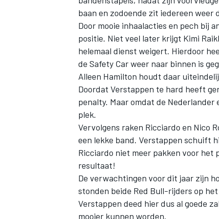
baan en zodoende zit iedereen weer di
Door mooie inhaalacties en pech bij 
positie. Niet veel later krijgt Kimi 
helemaal dienst weigert. Hierdoor he
de Safety Car weer naar binnen is geg
Alleen Hamilton houdt daar uiteindeli
Doordat Verstappen te hard heeft gere
penalty. Maar omdat de Nederlander e
plek.
Vervolgens raken Ricciardo en Nico 
een lekke band. Verstappen schuift hie
Ricciardo niet meer pakken voor het p
resultaat!
De verwachtingen voor dit jaar zijn ho
stonden beide Red Bull-rijders op het
Verstappen deed hier dus al goede zak
mooier kunnen worden.