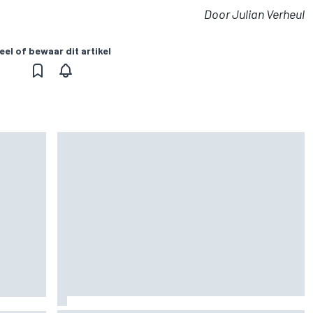
Door Julian Verheul
eel of bewaar dit artikel