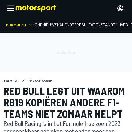
FORMULE 1
HOME
NIEUWS
KALENDER
RESULTATEN
STAND
F1 LIVEBL
Formule 1
GP van Bahrein
RED BULL LEGT UIT WAAROM
RB19 KOPIËREN ANDERE F1-
TEAMS NIET ZOMAAR HELPT
Red Bull Racing is in het Formule 1-seizoen 2023
ongenaakbaar gebleken met onder meer een