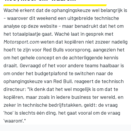
Waché erkent dat de ophangingskeuze wel belangrijk is
- waarover dit weekend een uitgebreide technische
analyse op deze website - maar benadrukt dat het om
het totaalplaatje gaat. Waché laat in gesprek met
Motorsport.com
weten dat kopiëren niet zozeer nadelig
hoeft te zijn voor Red Bulls voorsprong, aangezien het
om het gehele concept en de achterliggende kennis
draait. Gevraagd of het voor andere teams haalbaar is
om onder het budgetplafond te switchen naar de
ophangingskeuze van Red Bull, reageert de technisch
directeur: "Ik denk dat het wel mogelijk is om dat te
kopiëren, maar zoals in iedere business ter wereld, en
zeker in technische bedrijfstakken, geldt: de vraag
'hoe' is slechts één ding, het gaat vooral om de vraag
'waarom'."