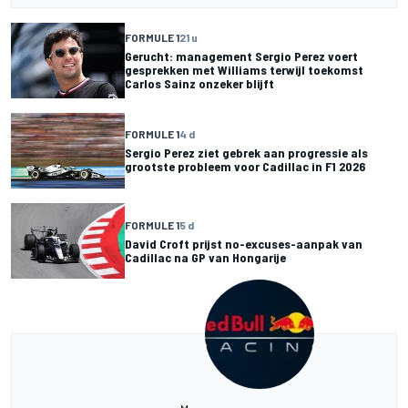
FORMULE 1
21 u
Gerucht: management Sergio Perez voert
gesprekken met Williams terwijl toekomst
Carlos Sainz onzeker blijft
FORMULE 1
4 d
Sergio Perez ziet gebrek aan progressie als
grootste probleem voor Cadillac in F1 2026
FORMULE 1
5 d
David Croft prijst no-excuses-aanpak van
Cadillac na GP van Hongarije