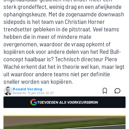
sterk grondeffect, weinig drag en een afwijkende
ophangingskeuze. Met de zogenaamde downwash
sidepods is het team van Christian Horner
trendsetter gebleken in de pitstraat. Veel teams
hebben die in meer of mindere mate
overgenomen, waardoor de vraag opkomt of
kopiëren ook voor andere delen van het Red Bull-
concept haalbaar is? Technisch directeur Piere
Waché erkent dat het in theorie wel kan, maar legt
uit waardoor andere teams niet per definitie
sneller worden van kopiëren.
Ronald Vording
Bewerkt:
12 jan 2024, 10:27
TOEVOEGEN ALS VOORKEURSBRON