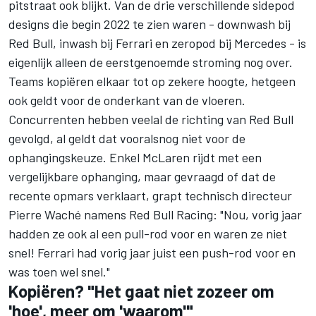
pitstraat ook blijkt. Van de drie verschillende sidepod
designs die begin 2022 te zien waren - downwash bij
Red Bull, inwash bij
Ferrari
en zeropod bij
Mercedes
- is
eigenlijk alleen de eerstgenoemde stroming nog over.
Teams kopiëren elkaar tot op zekere hoogte, hetgeen
ook geldt voor de onderkant van de vloeren.
Concurrenten hebben veelal de richting van Red Bull
gevolgd, al geldt dat vooralsnog niet voor de
ophangingskeuze. Enkel
McLaren
rijdt met een
vergelijkbare ophanging, maar gevraagd of dat de
recente opmars verklaart, grapt technisch directeur
Pierre Waché namens Red Bull Racing: "Nou, vorig jaar
hadden ze ook al een pull-rod voor en waren ze niet
snel! Ferrari had vorig jaar juist een push-rod voor en
was toen wel snel."
Kopiëren? "Het gaat niet zozeer om
'hoe', meer om 'waarom'"