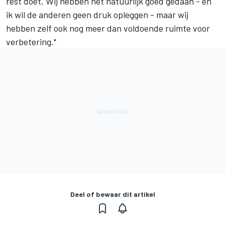
rest doet. Wij hebben het natuurlijk goed gedaan - en
ik wil de anderen geen druk opleggen - maar wij
hebben zelf ook nog meer dan voldoende ruimte voor
verbetering."
Deel of bewaar dit artikel