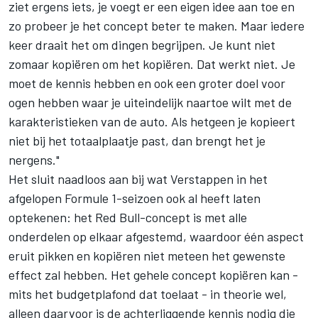
ziet ergens iets, je voegt er een eigen idee aan toe en
zo probeer je het concept beter te maken. Maar iedere
keer draait het om dingen begrijpen. Je kunt niet
zomaar kopiëren om het kopiëren. Dat werkt niet. Je
moet de kennis hebben en ook een groter doel voor
ogen hebben waar je uiteindelijk naartoe wilt met de
karakteristieken van de auto. Als hetgeen je kopieert
niet bij het totaalplaatje past, dan brengt het je
nergens."
Het sluit naadloos aan bij wat Verstappen in het
afgelopen Formule 1-seizoen ook al heeft laten
optekenen: het Red Bull-concept is met alle
onderdelen op elkaar afgestemd, waardoor één aspect
eruit pikken en kopiëren niet meteen het gewenste
effect zal hebben. Het gehele concept kopiëren kan -
mits het budgetplafond dat toelaat - in theorie wel,
alleen daarvoor is de achterliggende kennis nodig die