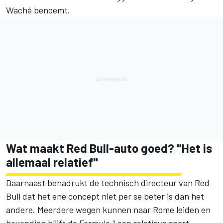
Waché benoemt.
Wat maakt Red Bull-auto goed? "Het is
allemaal relatief"
Daarnaast benadrukt de technisch directeur van Red
Bull dat het ene concept niet per se beter is dan het
andere. Meerdere wegen kunnen naar Rome leiden en
bovendien blijft de Formule 1 een relatieve sport.