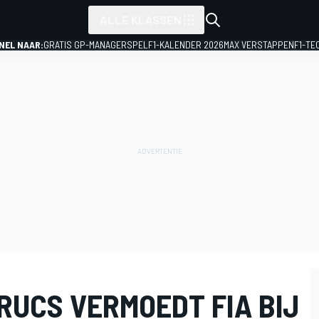
ALLE KLASSEN
NEL NAAR:
GRATIS GP-MANAGERSPEL
F1-KALENDER 2026
MAX VERSTAPPEN
F1-TE
TRUCS VERMOEDT FIA BIJ