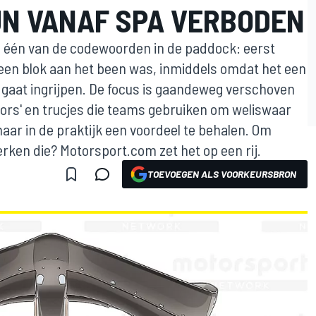
JN VANAF SPA VERBODEN
en één van de codewoorden in de paddock: eerst
en blok aan het been was, inmiddels omdat het een
A gaat ingrijpen. De focus is gaandeweg verschoven
floors' en trucjes die teams gebruiken om weliswaar
aar in de praktijk een voordeel te behalen. Om
rken die? Motorsport.com zet het op een rij.
TOEVOEGEN ALS VOORKEURSBRON