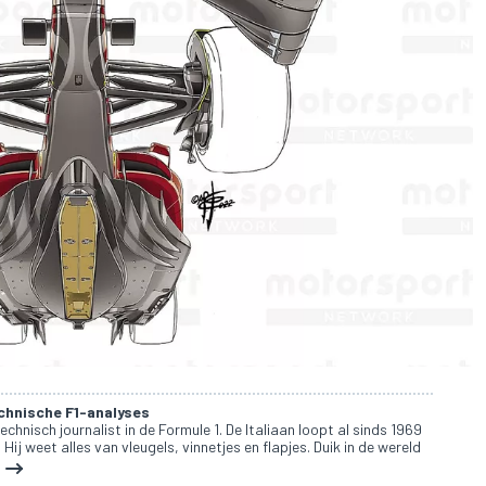
echnische F1-analyses
technisch journalist in de Formule 1. De Italiaan loopt al sinds 1969
Hij weet alles van vleugels, vinnetjes en flapjes. Duik in de wereld
!