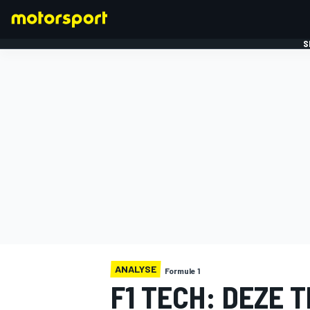
S
FORMULE 1
ANALYSE
Formule 1
F1 TECH: DEZE 