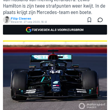
Hamilton is zijn twee strafpunten weer kwijt. In de
plaats krijgt zijn Mercedes-team een boete.
Filip Cleeren
Bewerkt:
27 sep 2020, 16:41
TOEVOEGEN ALS VOORKEURSBRON