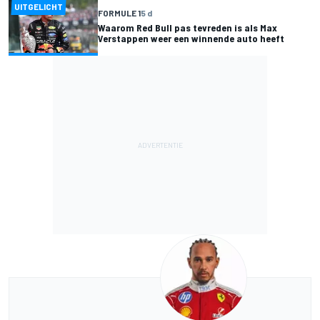
UITGELICHT
FORMULE 1
5 d
Waarom Red Bull pas tevreden is als Max
Verstappen weer een winnende auto heeft