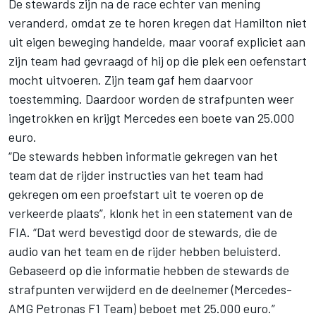
De stewards zijn na de race echter van mening
veranderd, omdat ze te horen kregen dat Hamilton niet
uit eigen beweging handelde, maar vooraf expliciet aan
zijn team had gevraagd of hij op die plek een oefenstart
mocht uitvoeren. Zijn team gaf hem daarvoor
toestemming. Daardoor worden de strafpunten weer
ingetrokken en krijgt Mercedes een boete van 25.000
euro.
“De stewards hebben informatie gekregen van het
team dat de rijder instructies van het team had
gekregen om een proefstart uit te voeren op de
verkeerde plaats”, klonk het in een statement van de
FIA. “Dat werd bevestigd door de stewards, die de
audio van het team en de rijder hebben beluisterd.
Gebaseerd op die informatie hebben de stewards de
strafpunten verwijderd en de deelnemer (Mercedes-
AMG Petronas F1 Team) beboet met 25.000 euro.”