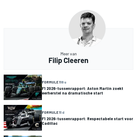
Meer van
Filip Cleeren
FORMULE 1
18 u
F1 2026-tussenrapport: Aston Martin zoekt
eerherstel na dramatische start
FORMULE 1
1 d
F1 2026-tussenrapport: Respectabele start voor
Cadillac