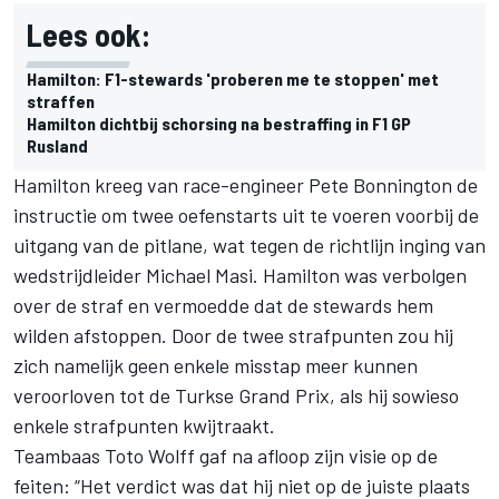
Lees ook:
Hamilton: F1-stewards 'proberen me te stoppen' met
straffen
Hamilton dichtbij schorsing na bestraffing in F1 GP
Rusland
Hamilton kreeg van race-engineer Pete Bonnington de
instructie om twee oefenstarts uit te voeren voorbij de
uitgang van de pitlane, wat tegen de richtlijn inging van
wedstrijdleider Michael Masi. Hamilton was verbolgen
over de straf en
vermoedde dat de stewards hem
wilden afstoppen
. Door de twee strafpunten zou hij
zich namelijk geen enkele misstap meer kunnen
veroorloven tot de Turkse Grand Prix, als hij sowieso
enkele strafpunten kwijtraakt.
Teambaas Toto Wolff gaf na afloop zijn visie op de
feiten: “Het verdict was dat hij niet op de juiste plaats