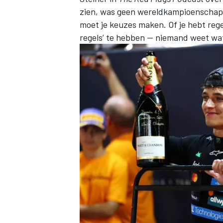
zien, was geen wereldkampioenschaps
moet je keuzes maken. Of je hebt regel
regels’ te hebben — niemand weet wat