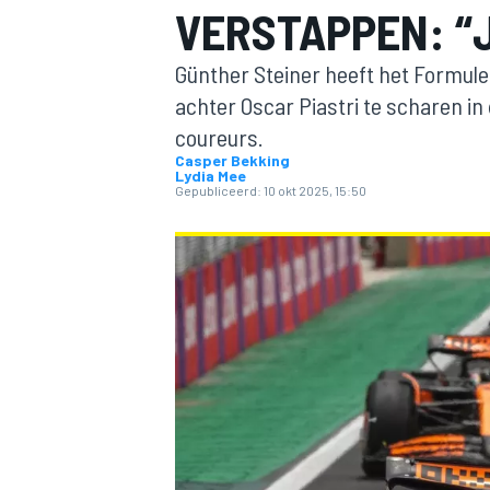
VERSTAPPEN: “
Günther Steiner heeft het Formul
achter Oscar Piastri te scharen i
coureurs.
Casper Bekking
Lydia Mee
Gepubliceerd:
10 okt 2025, 15:50
MOTOGP