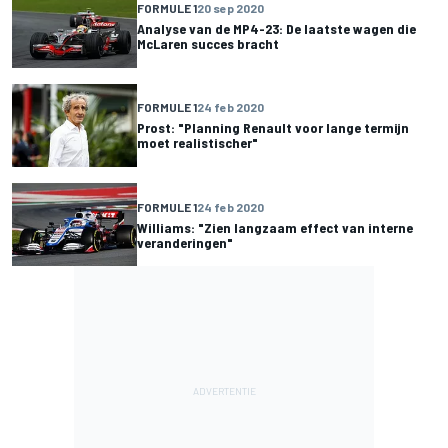
FORMULE 1
20 sep 2020
Analyse van de MP4-23: De laatste wagen die
McLaren succes bracht
FORMULE 1
24 feb 2020
Prost: "Planning Renault voor lange termijn
moet realistischer"
FORMULE 1
24 feb 2020
Williams: "Zien langzaam effect van interne
veranderingen"