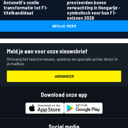
Antonelli's snelle
presteerden boven
transformatie tot F1-
verwachting in Hongarije -
titelkandidaat
symbolisch voor hun F1-
seizoen 2026
BEKIJK MEER
Meld je aan voor onze nieuwsbrief
Ontvang het laatste nieuws, updates en speciale acties direct in
je mailbox.
ABONNEER
Download onze app
Social media