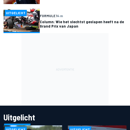
UITGELICHT
FORMULE 1
4 m
Column: Wie het slechtst geslapen heeft na de
Grand Prix van Japan
Uitgelicht
UITGELICHT
UITGELICHT