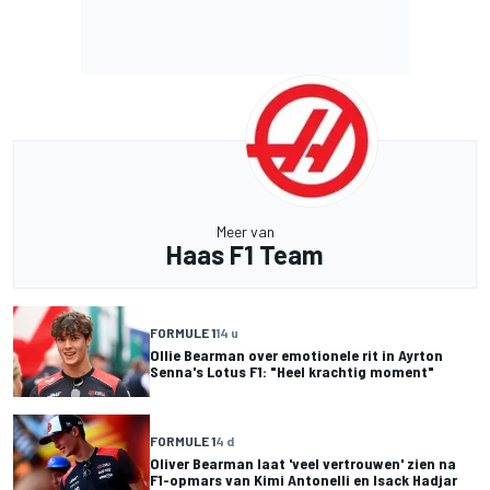
Meer van
Haas F1 Team
FORMULE 1
14 u
Ollie Bearman over emotionele rit in Ayrton
Senna's Lotus F1: "Heel krachtig moment"
FORMULE 1
4 d
Oliver Bearman laat 'veel vertrouwen' zien na
F1-opmars van Kimi Antonelli en Isack Hadjar