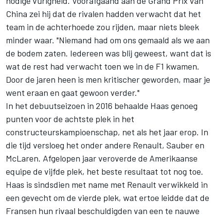
nodige vurigheid. Voorafgaand aan de Grand Prix van
China zei hij dat de rivalen hadden verwacht dat het
team in de achterhoede zou rijden, maar niets bleek
minder waar. "Niemand had om ons gemaald als we aan
de bodem zaten. Iedereen was blij geweest, want dat is
wat de rest had verwacht toen we in de F1 kwamen.
Door de jaren heen is men kritischer geworden, maar je
went eraan en gaat gewoon verder."
In het debuutseizoen in 2016 behaalde Haas genoeg
punten voor de achtste plek in het
constructeurskampioenschap, net als het jaar erop. In
die tijd versloeg het onder andere Renault, Sauber en
McLaren. Afgelopen jaar veroverde de Amerikaanse
equipe de vijfde plek, het beste resultaat tot nog toe.
Haas is sindsdien met name met Renault verwikkeld in
een gevecht om de vierde plek, wat ertoe leidde dat de
Fransen hun rivaal beschuldigden van een te nauwe