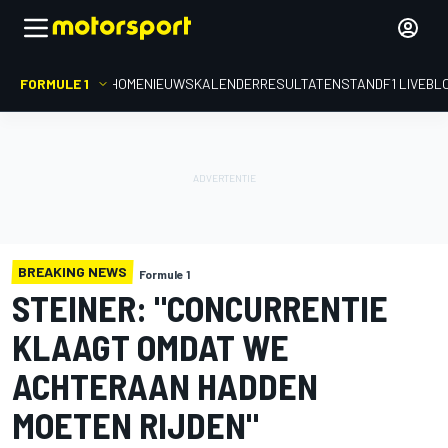
FORMULE 1
HOME
NIEUWS
KALENDER
RESULTATEN
STAND
F1 LIVEBL
BREAKING NEWS
Formule 1
STEINER: "CONCURRENTIE
KLAAGT OMDAT WE
ACHTERAAN HADDEN
MOETEN RIJDEN"