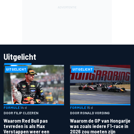
Uitgelicht
UITGELICHT
UITGELICHT
FORMULE 1
4 d
FORMULE 1
5 d
DOOR FILIP CLEEREN
DOOR RONALD VORDING
Waarom Red Bull pas
Waarom de GP van Hongarije
tevreden is als Max
was zoals iedere F1-race in
Verstappen weer een
2026 zou moeten zijn