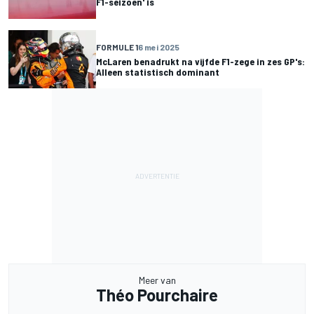
F1-seizoen' is
FORMULE 1
6 mei 2025
McLaren benadrukt na vijfde F1-zege in zes GP's:
Alleen statistisch dominant
Meer van
Théo Pourchaire