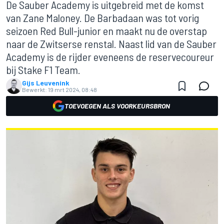
De Sauber Academy is uitgebreid met de komst
van Zane Maloney. De Barbadaan was tot vorig
seizoen Red Bull-junior en maakt nu de overstap
naar de Zwitserse renstal. Naast lid van de Sauber
Academy is de rijder eveneens de reservecoureur
bij Stake F1 Team.
Gijs Leuvenink
Bewerkt:
19 mrt 2024, 08:48
TOEVOEGEN ALS VOORKEURSBRON