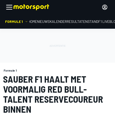
FORMULE 1
HOME
NIEUWS
KALENDER
RESULTATEN
STAND
F1 LIVEBL
Formule 1
SAUBER F1 HAALT MET
VOORMALIG RED BULL-
TALENT RESERVECOUREUR
BINNEN