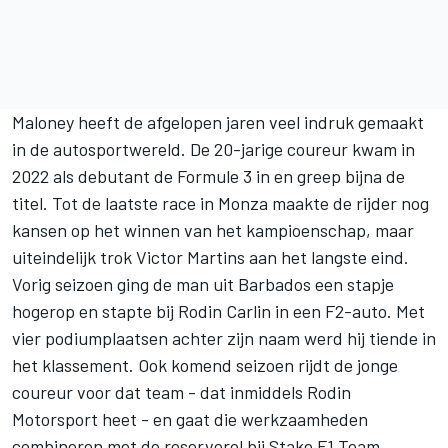
Maloney heeft de afgelopen jaren veel indruk gemaakt
in de autosportwereld. De 20-jarige coureur kwam in
2022 als debutant de Formule 3 in en greep bijna de
titel. Tot de laatste race in Monza maakte de rijder nog
kansen op het winnen van het kampioenschap, maar
uiteindelijk trok Victor Martins aan het langste eind.
Vorig seizoen ging de man uit Barbados een stapje
hogerop en stapte bij Rodin Carlin in een F2-auto. Met
vier podiumplaatsen achter zijn naam werd hij tiende in
het klassement. Ook komend seizoen rijdt de jonge
coureur voor dat team -
dat inmiddels Rodin
Motorsport heet
- en gaat die werkzaamheden
combineren met de reserverol bij
Stake F1 Team
.