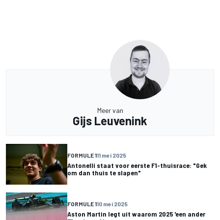
Meer van
Gijs Leuvenink
FORMULE 1
11 mei 2025
Antonelli staat voor eerste F1-thuisrace: "Gek
om dan thuis te slapen"
FORMULE 1
10 mei 2025
Aston Martin legt uit waarom 2025 'een ander