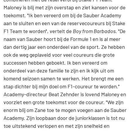
Maloney is blij met zijn overstap en ziet kansen voor de
toekomst. "Ik ben vereerd om bij de Sauber Academy
aan te sluiten en een van de reservecoureurs bij Stake
F1 Team te worden", vertelt de
Boy from Barbados
. "De
naam van Sauber hoort bij de Formule 1 en is al meer
dan dertig jaar een onderdeel van de sport. Ze hebben
ook de weg geplaveid voor veel coureurs die grote
successen hebben geboekt. Ik ben vereerd om
onderdeel van deze familie te zijn en ik kijk uit om
komend seizoen samen te werken. Het brengt me een
stap dichter bij mijn doel om F1-coureur te worden."
Academy-directeur Beat Zehnder is lovend Maloney en
voorziet een grote toekomst voor de coureur. "We zijn
enorm blij om Zane toe te mogen voegen aan de Sauber
Academy. Zijn loopbaan door de juniorklassen is tot nu
toe uitstekend verlopen en met zijn snelheid en