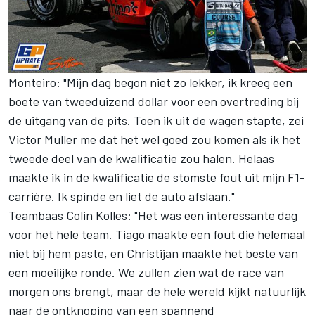
Monteiro: "Mijn dag begon niet zo lekker, ik kreeg een
boete van tweeduizend dollar voor een overtreding bij
de uitgang van de pits. Toen ik uit de wagen stapte, zei
Victor Muller me dat het wel goed zou komen als ik het
tweede deel van de kwalificatie zou halen. Helaas
maakte ik in de kwalificatie de stomste fout uit mijn F1-
carrière. Ik spinde en liet de auto afslaan."
Teambaas Colin Kolles: "Het was een interessante dag
voor het hele team. Tiago maakte een fout die helemaal
niet bij hem paste, en Christijan maakte het beste van
een moeilijke ronde. We zullen zien wat de race van
morgen ons brengt, maar de hele wereld kijkt natuurlijk
naar de ontknoping van een spannend