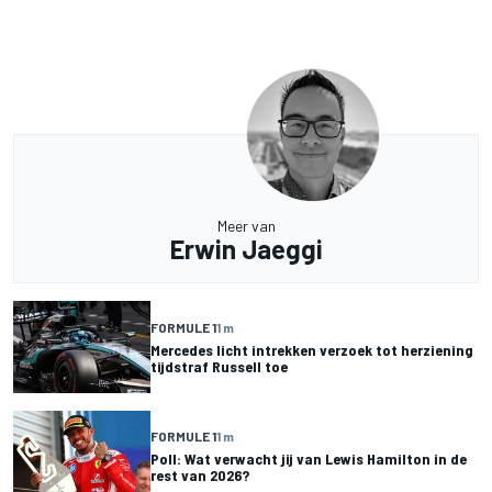
Meer van
Erwin Jaeggi
FORMULE 1
1 m
Mercedes licht intrekken verzoek tot herziening
tijdstraf Russell toe
FORMULE 1
1 m
Poll: Wat verwacht jij van Lewis Hamilton in de
rest van 2026?