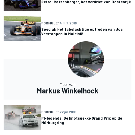
Retro: Ratzenberger, het verdriet van Oostenrijk
FORMULE 1
4 mrt 2019
Special: Het fabelachtige optreden van Jos
Verstappen in Maleisië
Meer van
Markus Winkelhock
FORMULE 1
22 jul 2018
F1-legends: De knotsgekke Grand Prix op de
Nürburgring