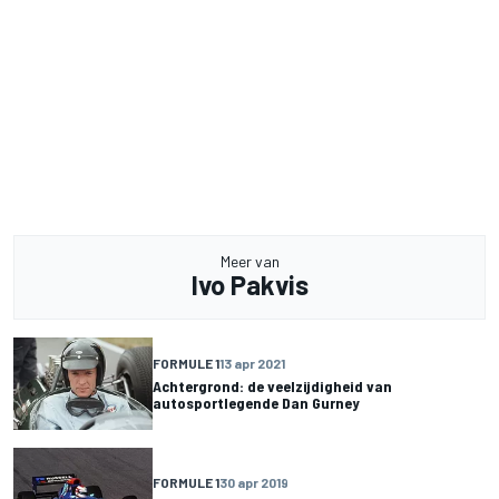
Meer van
Ivo Pakvis
FORMULE 1
13 apr 2021
Achtergrond: de veelzijdigheid van
autosportlegende Dan Gurney
FORMULE 1
30 apr 2019