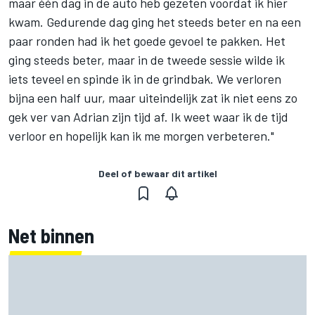
maar één dag in de auto heb gezeten voordat ik hier
kwam. Gedurende dag ging het steeds beter en na een
paar ronden had ik het goede gevoel te pakken. Het
ging steeds beter, maar in de tweede sessie wilde ik
iets teveel en spinde ik in de grindbak. We verloren
bijna een half uur, maar uiteindelijk zat ik niet eens zo
gek ver van Adrian zijn tijd af. Ik weet waar ik de tijd
verloor en hopelijk kan ik me morgen verbeteren."
Deel of bewaar dit artikel
Net binnen