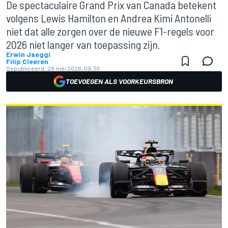
De spectaculaire Grand Prix van Canada betekent
volgens Lewis Hamilton en Andrea Kimi Antonelli
niet dat alle zorgen over de nieuwe F1-regels voor
2026 niet langer van toepassing zijn.
Erwin Jaeggi
Filip Cleeren
Gepubliceerd:
28 mei 2026, 09:30
TOEVOEGEN ALS VOORKEURSBRON