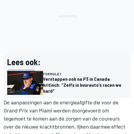
Lees ook:
FORMULE 1
Verstappen ook na P3 in Canada
kritisch: "Zelfs in huurauto’s racen we
hard"
De aanpassingen aan de energieafgifte die voor de
Grand Prix van Miami werden doorgevoerd om
tegemoet te komen aan de zorgen van de coureurs
over de nieuwe krachtbronnen, lijken daarmee effect