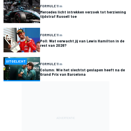
FORMULE 1
1 m
Mercedes licht intrekken verzoek tot herziening
tijdstraf Russell toe
FORMULE 1
1 m
Poll: Wat verwacht jij van Lewis Hamilton in de
rest van 2026?
UITGELICHT
FORMULE 1
1 m
Column: Wie het slechtst geslapen heeft na de
Grand Prix van Barcelona