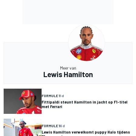
Meer van
Lewis Hamilton
FORMULE 1
1 d
Fittipaldi steunt Hamilton in jacht op F1-titel
met Ferrari
FORMULE 1
6 d
Lewis Hamilton verwelkomt puppy Halo tijdens