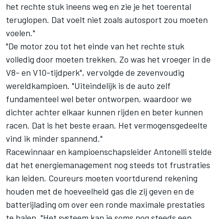
het rechte stuk ineens weg en zie je het toerental
teruglopen. Dat voelt niet zoals autosport zou moeten
voelen."
"De motor zou tot het einde van het rechte stuk
volledig door moeten trekken. Zo was het vroeger in de
V8- en V10-tijdperk", vervolgde de zevenvoudig
wereldkampioen. "Uiteindelijk is de auto zelf
fundamenteel wel beter ontworpen, waardoor we
dichter achter elkaar kunnen rijden en beter kunnen
racen. Dat is het beste eraan. Het vermogensgedeelte
vind ik minder spannend."
Racewinnaar en kampioenschapsleider Antonelli stelde
dat het energiemanagement nog steeds tot frustraties
kan leiden. Coureurs moeten voortdurend rekening
houden met de hoeveelheid gas die zij geven en de
batterijlading om over een ronde maximale prestaties
te halen. "Het systeem kan je soms nog steeds een