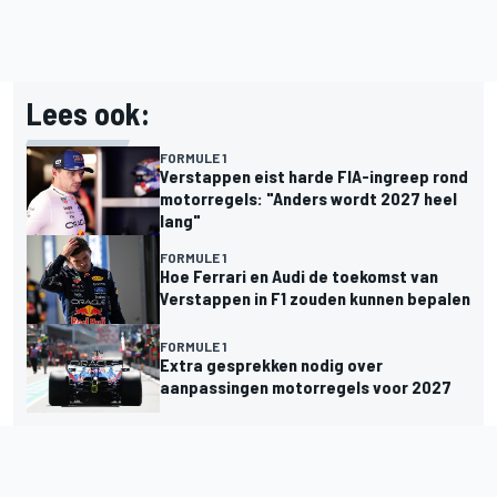
Lees ook:
FORMULE 1
Verstappen eist harde FIA-ingreep rond
motorregels: "Anders wordt 2027 heel
lang"
FORMULE 1
Hoe Ferrari en Audi de toekomst van
Verstappen in F1 zouden kunnen bepalen
FORMULE 1
Extra gesprekken nodig over
aanpassingen motorregels voor 2027