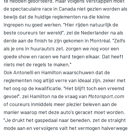
te hebben gesorteerd. Maar volgens Verstappen moet
de spectaculaire race in Canada niet gezien worden als
bewijs dat de huidige reglementen na die kleine
ingrepen nu goed werken. "Hier rijden natuurlijk de
beste coureurs ter wereld", zei de Nederlander na als
derde aan de finish te zijn gekomen in Montréal. "Zelfs
als je ons in huurauto’s zet, zorgen we nog voor een
goede show en racen we hard tegen elkaar. Dat heeft
niets met de regels te maken."
Ook Antonelli en Hamilton waarschuwen dat de
reglementen nog altijd verre van ideaal zijn, zeker met
het oog op de kwalificatie. "Het blijft toch een vreemd
gevoel", zei Hamilton na de vraag van
Motorsport.com
of coureurs inmiddels meer plezier beleven aan de
manier waarop met deze auto's geracet moet worden.
"Je drukt het gaspedaal naar beneden, zet de straight
mode aan en vervolgens valt het vermogen halverwege