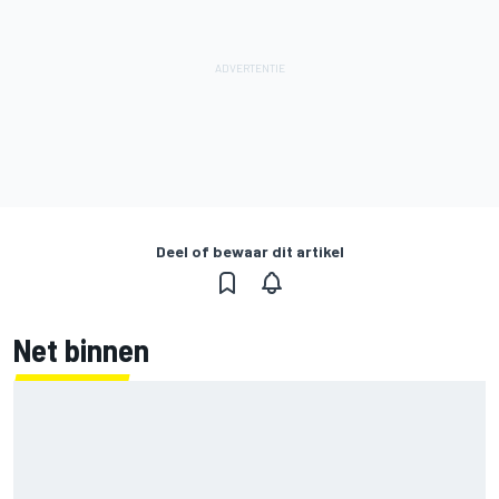
Deel of bewaar dit artikel
Net binnen