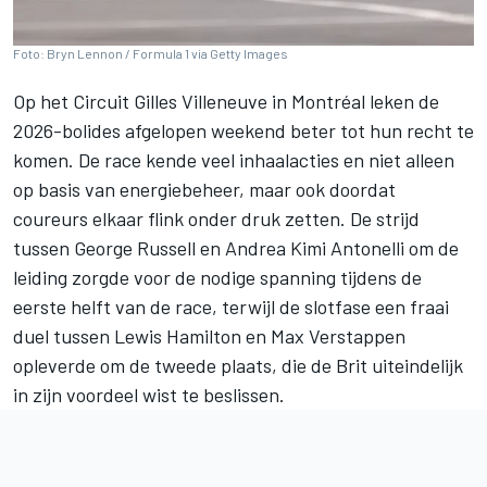
Foto: Bryn Lennon / Formula 1 via Getty Images
Op het Circuit Gilles Villeneuve in Montréal leken de
2026-bolides afgelopen weekend beter tot hun recht te
komen. De race kende veel inhaalacties en niet alleen
op basis van energiebeheer, maar ook doordat
coureurs elkaar flink onder druk zetten. De strijd
tussen
George Russell
en
Andrea Kimi Antonelli
om de
leiding zorgde voor de nodige spanning tijdens de
eerste helft van de race, terwijl de slotfase een fraai
duel tussen
Lewis Hamilton
en
Max Verstappen
opleverde om de tweede plaats, die de Brit uiteindelijk
in zijn voordeel wist te beslissen.