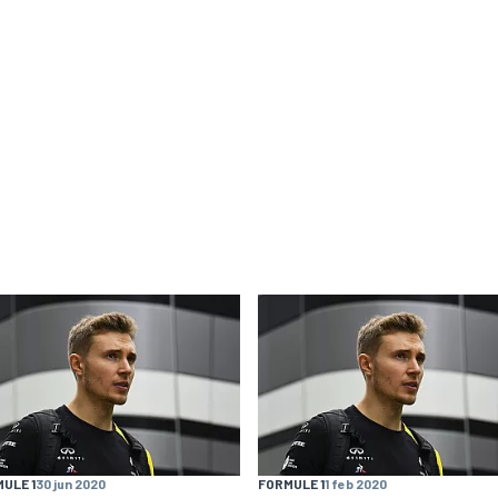
ULE 1
30 jun 2020
FORMULE 1
1 feb 2020