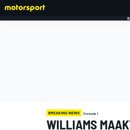
S
FORMULE 1
BREAKING NEWS
Formule 1
WILLIAMS MAAK