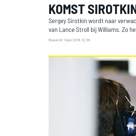
KOMST SIROTKI
Sergey Sirotkin wordt naar verwa
van Lance Stroll bij Williams. Zo
Bewerkt:
9 jan 2018, 12:39
MOTOGP