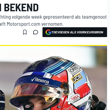
N BEKEND
chting volgende week gepresenteerd als teamgenoot
 heeft Motorsport.com vernomen.
TOEVOEGEN ALS VOORKEURSBRON