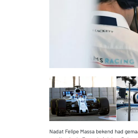
INDYCAR
WEC
DTM
Nadat Felipe Massa bekend had gemaak