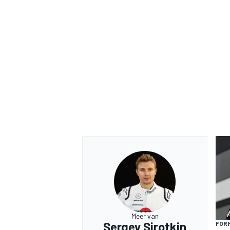
Meer van
Sergey Sirotkin
FORM