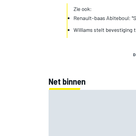
Zie ook:
Renault-baas Abiteboul: "Si
Williams stelt bevestiging 
D
Net binnen