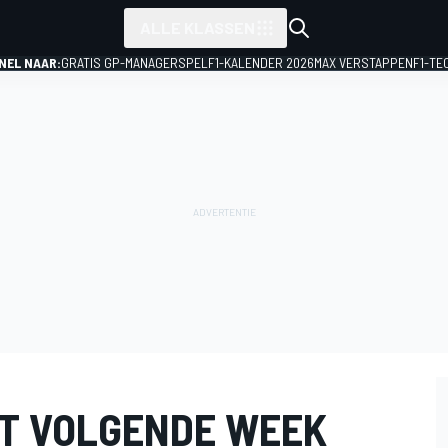
ALLE KLASSEN
NEL NAAR:
GRATIS GP-MANAGERSPEL
F1-KALENDER 2026
MAX VERSTAPPEN
F1-TE
T VOLGENDE WEEK