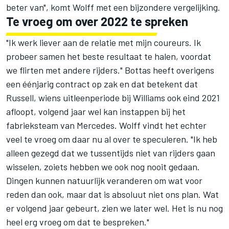
beter van", komt Wolff met een bijzondere vergelijking.
Te vroeg om over 2022 te spreken
"Ik werk liever aan de relatie met mijn coureurs. Ik
probeer samen het beste resultaat te halen, voordat
we flirten met andere rijders." Bottas heeft overigens
een éénjarig contract op zak en dat betekent dat
Russell, wiens uitleenperiode bij Williams ook eind 2021
afloopt, volgend jaar wel kan instappen bij het
fabrieksteam van
Mercedes
. Wolff vindt het echter
veel te vroeg om daar nu al over te speculeren. "Ik heb
alleen gezegd dat we tussentijds niet van rijders gaan
wisselen, zoiets hebben we ook nog nooit gedaan.
Dingen kunnen natuurlijk veranderen om wat voor
reden dan ook, maar dat is absoluut niet ons plan. Wat
er volgend jaar gebeurt, zien we later wel. Het is nu nog
heel erg vroeg om dat te bespreken."