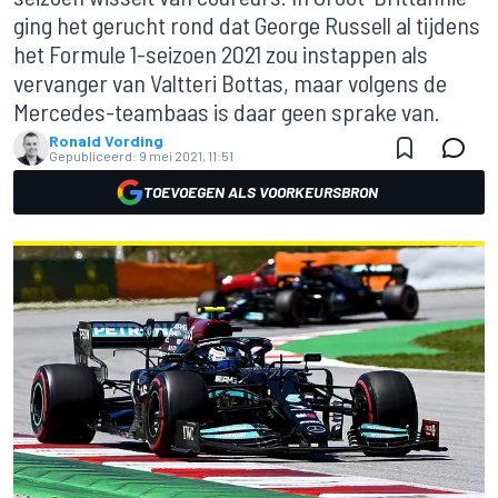
ging het gerucht rond dat George Russell al tijdens
het Formule 1-seizoen 2021 zou instappen als
vervanger van Valtteri Bottas, maar volgens de
Mercedes-teambaas is daar geen sprake van.
Ronald Vording
Gepubliceerd:
9 mei 2021, 11:51
TOEVOEGEN ALS VOORKEURSBRON