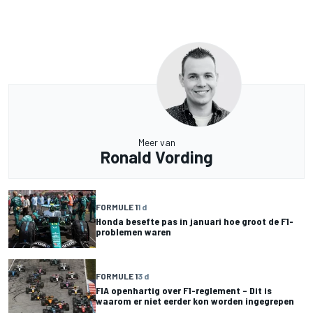
Meer van
Ronald Vording
FORMULE 1
1 d
Honda besefte pas in januari hoe groot de F1-
problemen waren
FORMULE 1
3 d
FIA openhartig over F1-reglement – Dit is
waarom er niet eerder kon worden ingegrepen