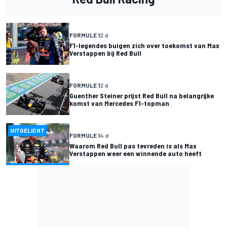
FORMULE 1
2 d
F1-legendes buigen zich over toekomst van Max
Verstappen bij Red Bull
FORMULE 1
2 d
Guenther Steiner prijst Red Bull na belangrijke
komst van Mercedes F1-topman
UITGELICHT
FORMULE 1
4 d
Waarom Red Bull pas tevreden is als Max
Verstappen weer een winnende auto heeft