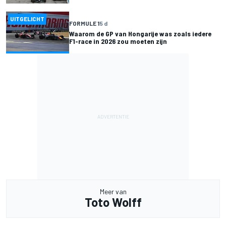
UITGELICHT
FORMULE 1
5 d
Waarom de GP van Hongarije was zoals iedere
F1-race in 2026 zou moeten zijn
Meer van
Toto Wolff