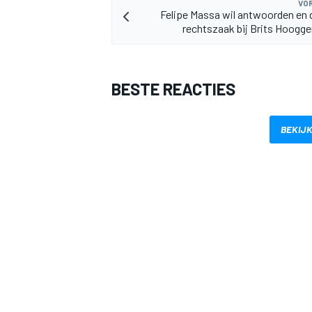
VOR
Felipe Massa wil antwoorden en 
rechtszaak bij Brits Hoogg
BESTE REACTIES
MEER RACEKLASSEN
BEKIJK