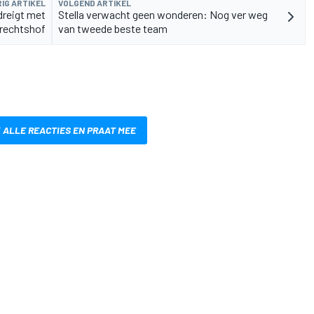
IG ARTIKEL
VOLGEND ARTIKEL
dreigt met
Stella verwacht geen wonderen: Nog ver weg
erechtshof
van tweede beste team
 ALLE REACTIES EN PRAAT MEE