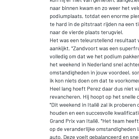
naar binnen kwam en zo weer het veld
podiumplaats, totdat een enorme plens
te hard in de pitstraat rijden na een
naar de vierde plaats terugviel.
Het was een teleurstellend resultaat
aankijkt. "Zandvoort was een superfru
volledig om dat we het podium pakke
het weekend in Nederland snel achter
omstandigheden in jouw voordeel, som
ik kon niets doen om dat te voorkomen.
Heel lang hoeft Perez daar dus niet v
revancheren. Hij hoopt op het snelle 
"Dit weekend in Italië zal ik proberen
houden en een succesvolle kwalificatie 
Grand Prix van Italië
. "Het team heef
op de veranderlijke omstandigheden l
auto. Deze voelt gebalanceerd en snel