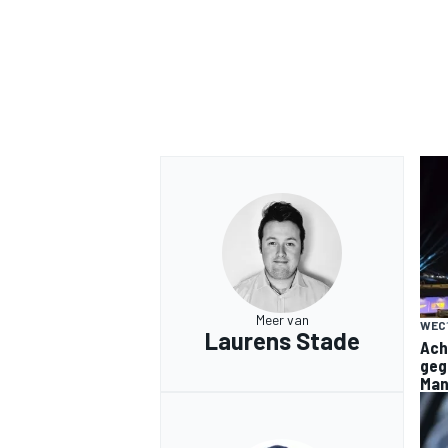
Meer van
WEC
Laurens Stade
Ach
geg
Ma