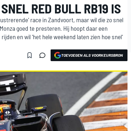
 SNEL RED BULL RB19 IS
rustrerende' race in Zandvoort, maar wil die zo snel
 Monza goed te presteren. Hij hoopt daar een
e rijden en wil 'het hele weekend laten zien hoe snel'
TOEVOEGEN ALS VOORKEURSBRON