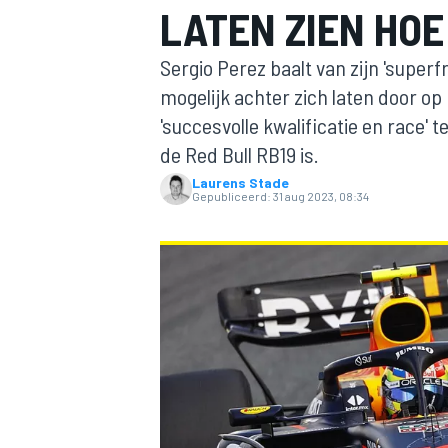
LATEN ZIEN HOE
Sergio Perez baalt van zijn 'superf
mogelijk achter zich laten door op
'succesvolle kwalificatie en race' t
de Red Bull RB19 is.
Laurens Stade
Gepubliceerd:
31 aug 2023, 08:34
MOTOGP