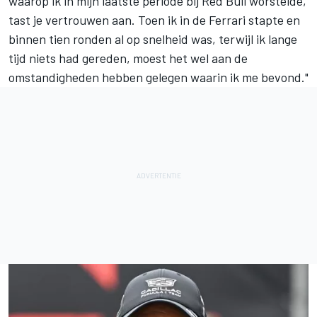
waarop ik in mijn laatste periode bij Red Bull worstelde,
tast je vertrouwen aan. Toen ik in de Ferrari stapte en
binnen tien ronden al op snelheid was, terwijl ik lange
tijd niets had gereden, moest het wel aan de
omstandigheden hebben gelegen waarin ik me bevond."