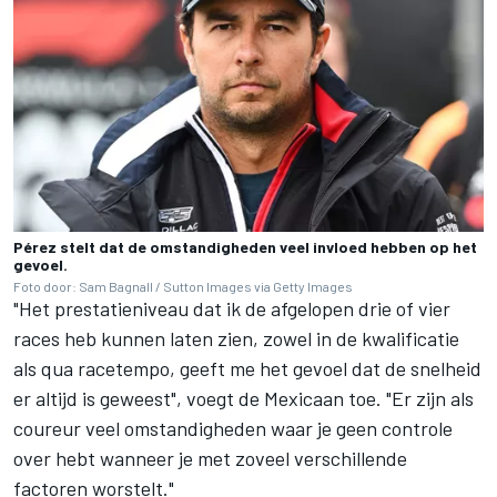
Pérez stelt dat de omstandigheden veel invloed hebben op het
gevoel.
Foto door: Sam Bagnall / Sutton Images via Getty Images
"Het prestatieniveau dat ik de afgelopen drie of vier
races heb kunnen laten zien, zowel in de kwalificatie
als qua racetempo, geeft me het gevoel dat de snelheid
er altijd is geweest", voegt de Mexicaan toe. "Er zijn als
coureur veel omstandigheden waar je geen controle
over hebt wanneer je met zoveel verschillende
factoren worstelt."