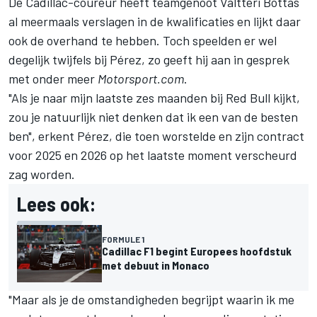
De Cadillac-coureur heeft teamgenoot Valtteri Bottas
al meermaals verslagen in de kwalificaties en lijkt daar
ook de overhand te hebben. Toch speelden er wel
degelijk twijfels bij Pérez, zo geeft hij aan in gesprek
met onder meer
Motorsport.com
.
"Als je naar mijn laatste zes maanden bij Red Bull kijkt,
zou je natuurlijk niet denken dat ik een van de besten
ben", erkent Pérez, die toen worstelde en zijn contract
voor 2025 en 2026 op het laatste moment verscheurd
zag worden.
Lees ook:
FORMULE 1
Cadillac F1 begint Europees hoofdstuk
met debuut in Monaco
"Maar als je de omstandigheden begrijpt waarin ik me