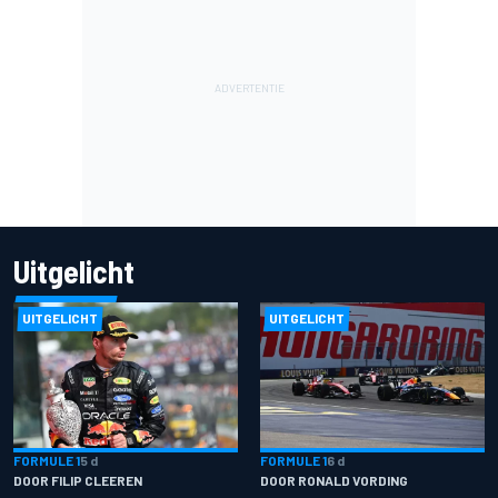
Uitgelicht
UITGELICHT
UITGELICHT
FORMULE 1
5 d
FORMULE 1
6 d
DOOR FILIP CLEEREN
DOOR RONALD VORDING