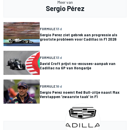
Meer van
Sergio Pérez
FORMULE 1
3 d
Sergio Perez ziet gebrek aan progressie als
grootste probleem voor Cadillac in F1 2026
FORMULE 1
3 d
David Croft prijst no-excuses-aanpak van
Cadillac na GP van Hongarije
FORMULE 1
8 d
Sergio Perez noemt Red Bull-zitje naast Max
Verstappen 'zwaarste taak' in F1