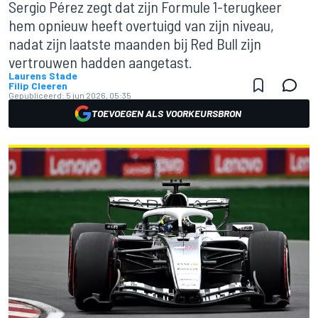
Sergio Pérez zegt dat zijn Formule 1-terugkeer
hem opnieuw heeft overtuigd van zijn niveau,
nadat zijn laatste maanden bij Red Bull zijn
vertrouwen hadden aangetast.
Laurens Stade
Filip Cleeren
Gepubliceerd:
5 jun 2026, 05:35
TOEVOEGEN ALS VOORKEURSBRON