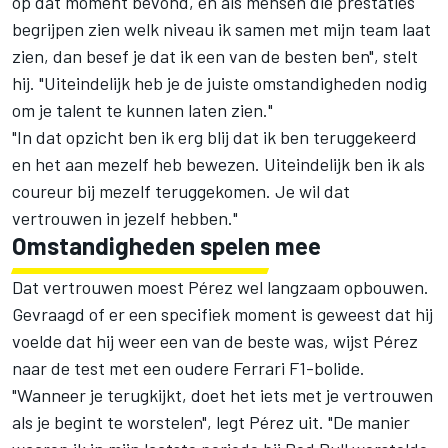
op dat moment bevond, en als mensen die prestaties
begrijpen zien welk niveau ik samen met mijn team laat
zien, dan besef je dat ik een van de besten ben", stelt
hij. "Uiteindelijk heb je de juiste omstandigheden nodig
om je talent te kunnen laten zien."
"In dat opzicht ben ik erg blij dat ik ben teruggekeerd
en het aan mezelf heb bewezen. Uiteindelijk ben ik als
coureur bij mezelf teruggekomen. Je wil dat
vertrouwen in jezelf hebben."
Omstandigheden spelen mee
Dat vertrouwen moest Pérez wel langzaam opbouwen.
Gevraagd of er een specifiek moment is geweest dat hij
voelde dat hij weer een van de beste was, wijst Pérez
naar de test met een oudere Ferrari F1-bolide.
"Wanneer je terugkijkt, doet het iets met je vertrouwen
als je begint te worstelen", legt Pérez uit. "De manier