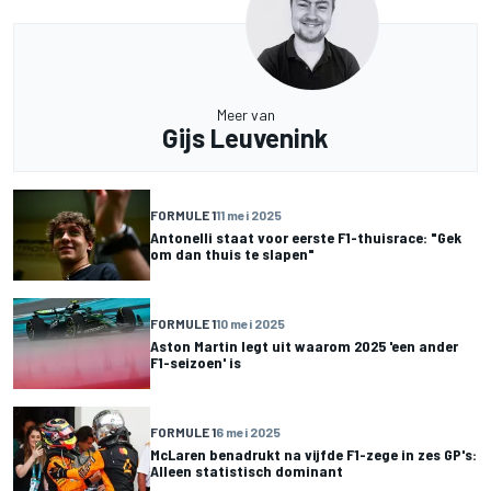
Meer van
Gijs Leuvenink
FORMULE 1
11 mei 2025
Antonelli staat voor eerste F1-thuisrace: "Gek
om dan thuis te slapen"
FORMULE 1
10 mei 2025
Aston Martin legt uit waarom 2025 'een ander
F1-seizoen' is
FORMULE 1
6 mei 2025
McLaren benadrukt na vijfde F1-zege in zes GP's:
Alleen statistisch dominant