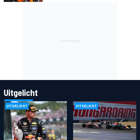
Uitgelicht
UITGELICHT
UITGELICHT