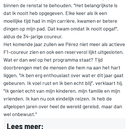
binnen de renstal te behouden. "Het belangrijkste is
dat ik nooit heb opgegeven. Elke keer als ik een
moeilijke tijd had in mijn carrière, kwamen er betere
dingen op mijn pad. Dat kwam omdat ik nooit opgaf",
aldus de 34-jarige coureur.
Het komende jaar zullen we Pérez niet meer als actieve
F1-coureur zien en ook een reserverol lijkt uitgesloten.
Wat er dan wel op het programma staat? Tijd
doorbrengen met de mensen die hem na aan het hart
liggen. "Ik ben erg enthousiast over wat er dit jaar gaat
gebeuren. Ik voel rust en ik ben echt blij", verklaart hij.
"Ik geniet echt van mijn kinderen, mijn familie en mijn
vrienden. Ik kan nu ook eindelijk reizen. Ik heb de
afgelopen jaren over heel de wereld gereisd, maar dan
wel onbewust."
Lees meer: