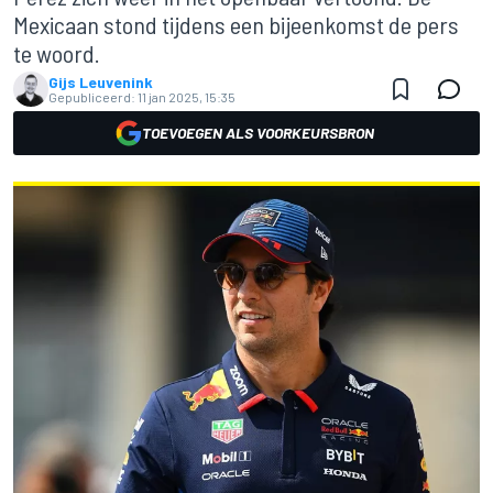
Mexicaan stond tijdens een bijeenkomst de pers
te woord.
Gijs Leuvenink
Gepubliceerd:
11 jan 2025, 15:35
TOEVOEGEN ALS VOORKEURSBRON