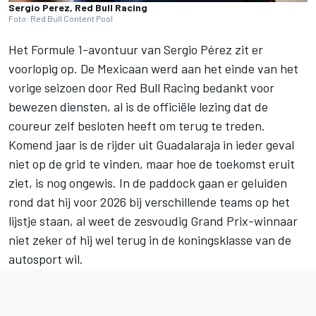
Sergio Perez, Red Bull Racing
Foto: Red Bull Content Pool
Het Formule 1-avontuur van
Sergio Pérez
zit er
voorlopig op. De Mexicaan werd aan het einde van het
vorige seizoen door
Red Bull Racing
bedankt voor
bewezen diensten, al is de officiële lezing dat de
coureur zelf besloten heeft om terug te treden.
Komend jaar is de rijder uit Guadalaraja in ieder geval
niet op de grid te vinden, maar hoe de toekomst eruit
ziet, is nog ongewis. In de paddock gaan er geluiden
rond dat hij voor 2026 bij verschillende teams op het
lijstje staan, al weet de zesvoudig Grand Prix-winnaar
niet zeker of hij wel terug in de koningsklasse van de
autosport wil.