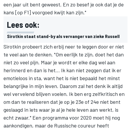
een jaar uit bent geweest. En zo besef je ook dat je de
kans [op F1] voorgoed kwijt kan zijn."
Lees ook:
Sirotkin staat stand-by als vervanger van zieke Russell
Sirotkin probeert zich erbij neer te leggen door er niet
te veel aan te denken. "Om eerlijk te zijn, doet het dan
niet zo veel pijn. Maar je wordt er elke dag wel aan
herinnerd en dan is het... Ik kan niet zeggen dat ik er
emotieloos in sta, want het is niet bepaald het minst
belangrijke in mijn leven. Daarom zal het denk ik altijd
wel vervelend blijven voelen. Ik ben erg zelfkritisch en
om dan te realiseren dat je op je 23e of 24e niet bent
geslaagd in iets waar je al je hele leven aan werkt, is
echt zwaar." Een programma voor 2020 moet hij nog
aankondigen, maar de Russische coureur heeft