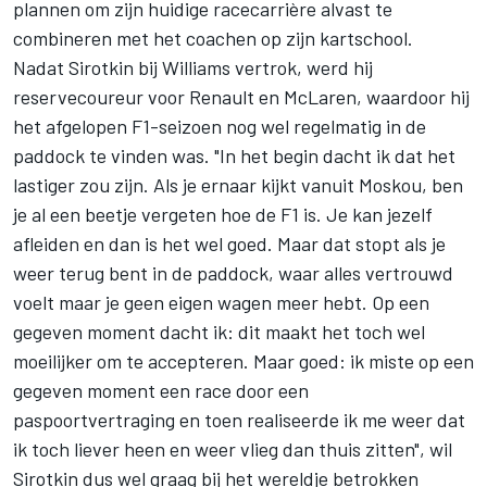
plannen om zijn huidige racecarrière alvast te
combineren met het coachen op zijn kartschool.
Nadat Sirotkin bij Williams vertrok, werd hij
reservecoureur voor Renault en McLaren, waardoor hij
het afgelopen F1-seizoen nog wel regelmatig in de
paddock te vinden was. "In het begin dacht ik dat het
lastiger zou zijn. Als je ernaar kijkt vanuit Moskou, ben
je al een beetje vergeten hoe de F1 is. Je kan jezelf
afleiden en dan is het wel goed. Maar dat stopt als je
weer terug bent in de paddock, waar alles vertrouwd
voelt maar je geen eigen wagen meer hebt. Op een
gegeven moment dacht ik: dit maakt het toch wel
moeilijker om te accepteren. Maar goed: ik miste op een
gegeven moment een race door een
paspoortvertraging en toen realiseerde ik me weer dat
ik toch liever heen en weer vlieg dan thuis zitten", wil
Sirotkin dus wel graag bij het wereldje betrokken