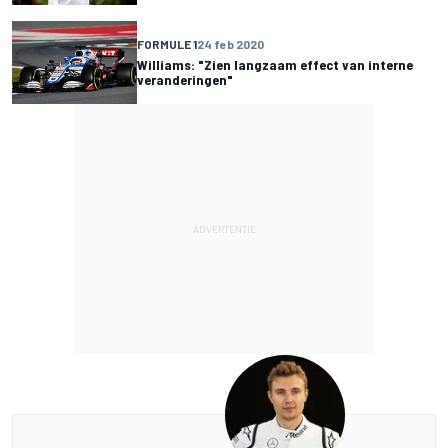
FORMULE 1
24 feb 2020
Williams: "Zien langzaam effect van interne
veranderingen"