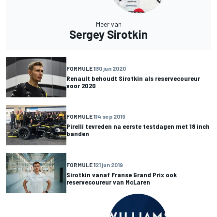
Meer van
Sergey Sirotkin
FORMULE 1
30 jun 2020
Renault behoudt Sirotkin als reservecoureur
voor 2020
FORMULE 1
14 sep 2019
Pirelli tevreden na eerste testdagen met 18 inch
banden
FORMULE 1
21 jun 2019
Sirotkin vanaf Franse Grand Prix ook
reservecoureur van McLaren