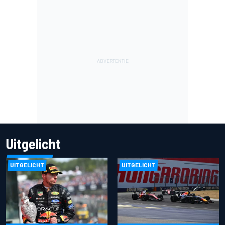
Uitgelicht
UITGELICHT
UITGELICHT