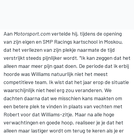
Aan
Motorsport.com
vertelde hij, tijdens de opening
van zijn eigen en SMP Racings kartschool in Moskou,
dat het verliezen van zijn plekje naarmate de tijd
verstrijkt steeds pijnlijker wordt. "Ik kan zeggen dat het
alleen maar meer pijn gaat doen. De periode dat ik erbij
hoorde was Williams natuurlijk niet het meest
competitieve team. Ik wist dat het jaar erop de situatie
waarschijnlijk niet heel erg zou veranderen. We
dachten daarna dat we misschien kans maakten om
een betere plek te vinden in plaats van vechten met
Robert voor dat Williams-zitje. Maar na alle hoge
verwachtingen en goede hoop, realiseer je je dat het
alleen maar lastiger wordt om terug te keren als je er