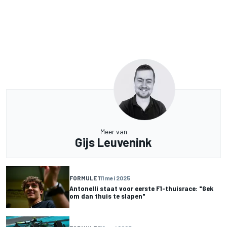
Meer van
Gijs Leuvenink
FORMULE 1
11 mei 2025
Antonelli staat voor eerste F1-thuisrace: "Gek
om dan thuis te slapen"