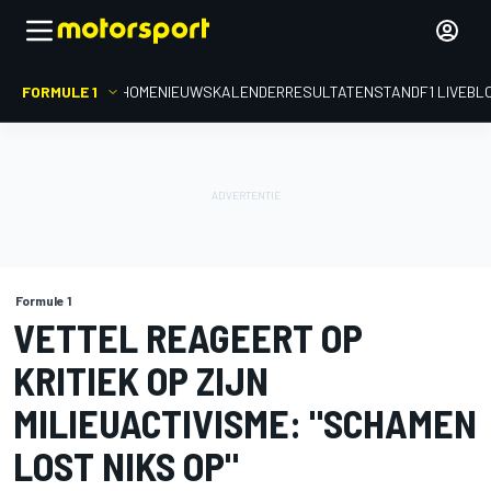
FORMULE 1
HOME
NIEUWS
KALENDER
RESULTATEN
STAND
F1 LIVEBL
Formule 1
VETTEL REAGEERT OP
KRITIEK OP ZIJN
MILIEUACTIVISME: "SCHAMEN
LOST NIKS OP"