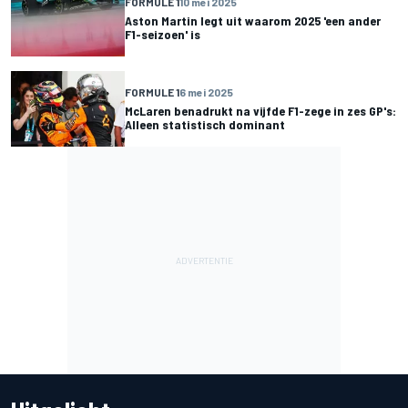
FORMULE 1
10 mei 2025
Aston Martin legt uit waarom 2025 'een ander
F1-seizoen' is
FORMULE 1
6 mei 2025
McLaren benadrukt na vijfde F1-zege in zes GP's:
Alleen statistisch dominant