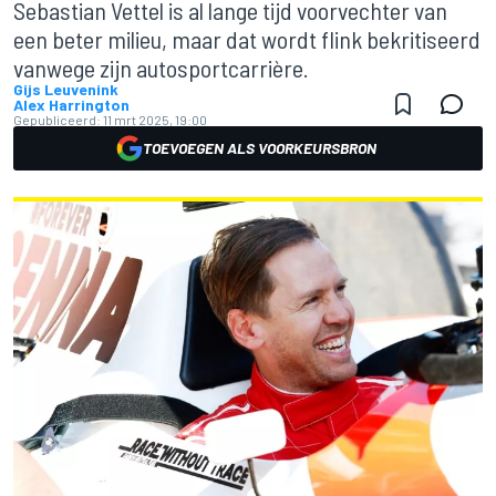
Sebastian Vettel is al lange tijd voorvechter van
een beter milieu, maar dat wordt flink bekritiseerd
vanwege zijn autosportcarrière.
Gijs Leuvenink
Alex Harrington
Gepubliceerd:
11 mrt 2025, 19:00
TOEVOEGEN ALS VOORKEURSBRON