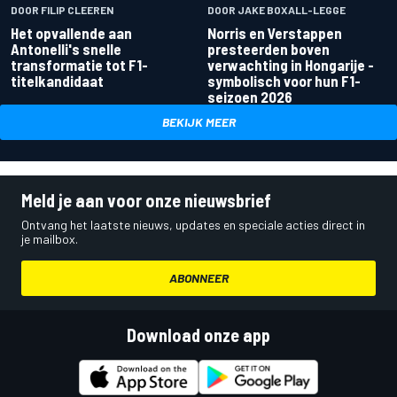
DOOR FILIP CLEEREN
DOOR JAKE BOXALL-LEGGE
Het opvallende aan
Norris en Verstappen
Antonelli's snelle
presteerden boven
transformatie tot F1-
verwachting in Hongarije -
titelkandidaat
symbolisch voor hun F1-
seizoen 2026
BEKIJK MEER
Meld je aan voor onze nieuwsbrief
Ontvang het laatste nieuws, updates en speciale acties direct in
je mailbox.
ABONNEER
Download onze app