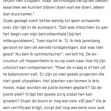
reizen niet stoppen, maar technologische opties bieden
waarmee we kunnen blijven doen wat we doen, alleen
dan duurzamer."
Zoals gezegd voelt Vettel weinig tot geen schaamte
over zijn tijd in de autosport. "Dat was misschien zo aan
het begin van mijn betrokkenheid [bij het
milieuprobleem]. Toen dacht ik: 'O, ik heb jarenlang
geracet en ben de wereld rondgevlogen, dat was niet
goed!' Nu ben ik optimistischer", vertelt hij. De ex-
coureur uit Heppenheim is nu op zoek naar hoe hij zijn
uitstoot kan compenseren. "Maar de vraag is of het uit
te balanceren valt. Er zijn zo veel goede projecten die
niet goed uitpakken. Het planten van bomen is iets
moois, maar worden de juiste bomen geplant? Op de
juiste plek? Krijgt het goede zorg zodat het kan
groeien? Staat de boom er nog wel over vijf jaar? Als je
een certificaat krijgt, zorgt dat nog wel eens voor wat