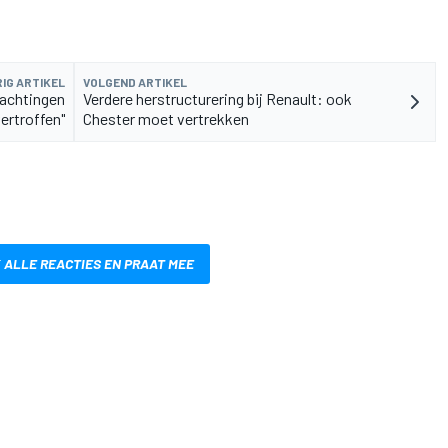
IG ARTIKEL
VOLGEND ARTIKEL
wachtingen
Verdere herstructurering bij Renault: ook
ertroffen"
Chester moet vertrekken
 ALLE REACTIES EN PRAAT MEE