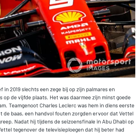
in 2019 slechts een zege bij op zijn palmares en
s op de vijfde plaats. Het was daarmee zijn minst goede
 kwam. Teamgenoot Charles Leclerc was hem in diens eerste
at de baas, een handvol fouten zorgden ervoor dat Vettel
eep. Nadat hij tijdens de seizoensfinale in Abu Dhabi op
Vettel tegenover de televisieploegen dat hij beter had