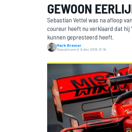
GEWOON EERLIJ
Sebastian Vettel was na afloop van
coureur heeft nu verklaard dat hij “
kunnen gepresteerd heeft.
Mark Bremer
Gepubliceerd:
6 dec 2019, 13:16
MOTOGP