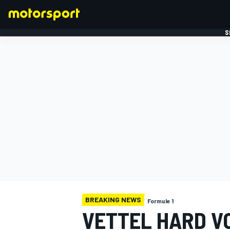
S
FORMULE 1
BREAKING NEWS
Formule 1
VETTEL HARD VO