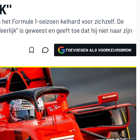
K"
 het Formule 1-seizoen keihard voor zichzelf. De
eerlijk” is geweest en geeft toe dat hij niet naar zijn
TOEVOEGEN ALS VOORKEURSBRON