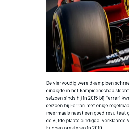
INDYCAR
De viervoudig wereldkampioen schreef 
eindigde in het kampioenschap slecht
seizoen sinds hij in 2015 bij Ferrari
seizoen bij Ferrari met enige regelma
WEC
DTM
meermaals naast een goed resultaat gr
de vijfde plaats eindigde, verklaarde 
kunnen presteren in 2019.