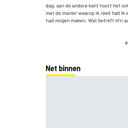
dag, aan de andere kant hoort het ook
met de manier waarop ik reed had ik w
had mogen maken. Wat betreft m’n aan
D
Net binnen