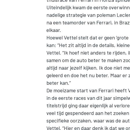
Uiteindelijk kwam de eerste overwinn
nadelige strategie van poleman Lecle
na een teamorder van Ferrari, in Braz
elkaar.
Hoewel Vettel stelt dat er geen ‘grote
kan: “Het zit altijd in de details, kle
Vettel. “Ik hoef niet anders te rijden
samen om de auto beter te maken zoda
altijd naar jezelf kijken. Ik doe niet 
geleerd en doe het nu beter. Maar er z
beter kan.”
De moeizame start van Ferrari heeft V
in de eerste races van dit jaar simp
titelstrijd ging daar eigenlijk al verl
veel tijd gespendeerd aan het zoeke
specifieke oorzaken, waar was de aut
Vettel. “Hier en daar denk ik dat we 