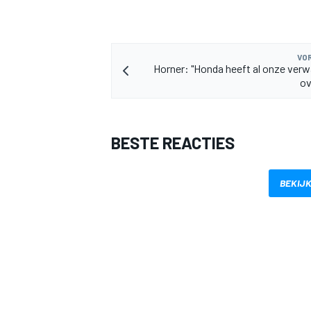
VOR
Horner: "Honda heeft al onze ver
ov
BESTE REACTIES
BEKIJK