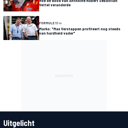
Hoe de dood van Anthoine Hubert Sebastian
Vettel veranderde
FORMULE 1
3 m
Marko: "Max Verstappen profiteert nog steeds
van hardheid vader"
Uitgelicht