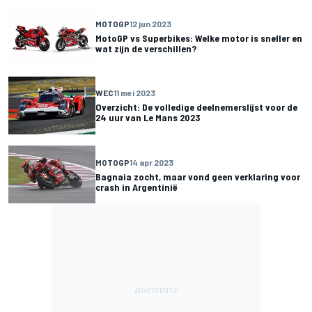
MOTOGP
12 jun 2023
MotoGP vs Superbikes: Welke motor is sneller en
wat zijn de verschillen?
WEC
11 mei 2023
Overzicht: De volledige deelnemerslijst voor de
24 uur van Le Mans 2023
MOTOGP
14 apr 2023
Bagnaia zocht, maar vond geen verklaring voor
crash in Argentinië