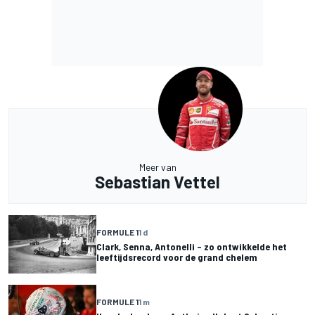
Meer van
Sebastian Vettel
FORMULE 1
1 d
Clark, Senna, Antonelli – zo ontwikkelde het
leeftijdsrecord voor de grand chelem
FORMULE 1
1 m