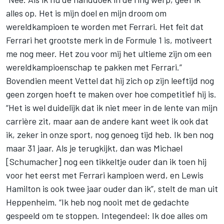
alles op. Het is mijn doel en mijn droom om
wereldkampioen te worden met Ferrari. Het feit dat
Ferrari het grootste merk in de Formule 1 is, motiveert
me nog meer. Het zou voor mij het ultieme zijn om een
wereldkampioenschap te pakken met Ferrari.”
Bovendien meent Vettel dat hij zich op zijn leeftijd nog
geen zorgen hoeft te maken over hoe competitief hij is.
“Het is wel duidelijk dat ik niet meer in de lente van mijn
carrière zit, maar aan de andere kant weet ik ook dat
ik, zeker in onze sport, nog genoeg tijd heb. Ik ben nog
maar 31 jaar. Als je terugkijkt, dan was Michael
[Schumacher] nog een tikkeltje ouder dan ik toen hij
voor het eerst met Ferrari kampioen werd, en Lewis
Hamilton is ook twee jaar ouder dan ik”, stelt de man uit
Heppenheim. “Ik heb nog nooit met de gedachte
gespeeld om te stoppen. Integendeel: Ik doe alles om