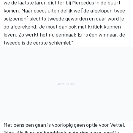
we de laatste jaren dichter bij Mercedes in de buurt
komen. Maar goed, uiteindelijk we [de afgelopen twee
seizoenen] slechts tweede geworden en daar word je
op afgerekend. Je moet dan ook met kritiek kunnen
leven. Zo werkt het nu eenmaal: Er is één winnaar, de
tweede is de eerste schlemiel.”
Met pensioen gaan is voorlopig geen optie voor Vettel.
“Nee. Als ik nu de handdoek in de ring werp, geef ik