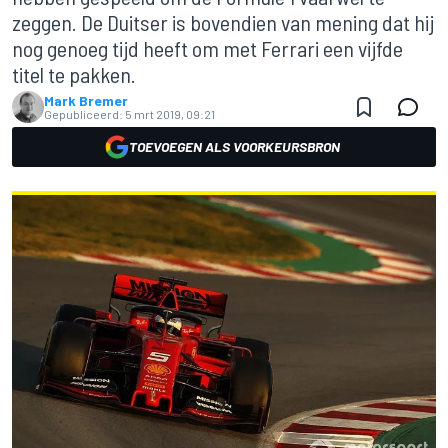
zeggen. De Duitser is bovendien van mening dat hij
nog genoeg tijd heeft om met Ferrari een vijfde
titel te pakken.
Mark Bremer
Gepubliceerd:
5 mrt 2019, 09:21
TOEVOEGEN ALS VOORKEURSBRON