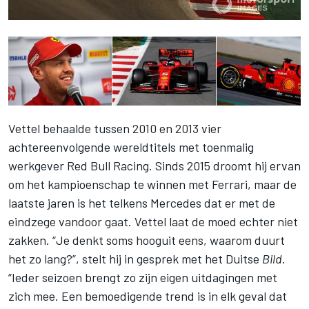
Vettel
behaalde tussen 2010 en 2013 vier
achtereenvolgende wereldtitels met toenmalig
werkgever
Red Bull Racing
. Sinds 2015 droomt hij ervan
om het kampioenschap te winnen met Ferrari, maar de
laatste jaren is het telkens Mercedes dat er met de
eindzege vandoor gaat. Vettel laat de moed echter niet
zakken. “Je denkt soms hooguit eens, waarom duurt
het zo lang?”, stelt hij in gesprek met het Duitse
Bild
.
“Ieder seizoen brengt zo zijn eigen uitdagingen met
zich mee. Een bemoedigende trend is in elk geval dat