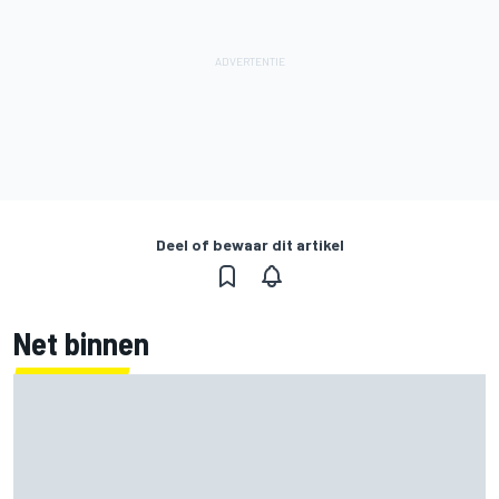
Deel of bewaar dit artikel
Net binnen