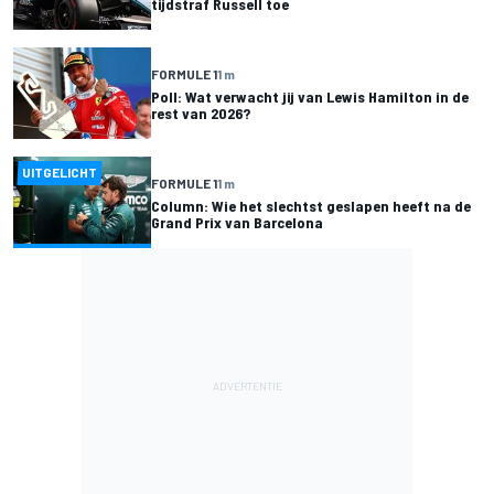
tijdstraf Russell toe
FORMULE 1
1 m
Poll: Wat verwacht jij van Lewis Hamilton in de
rest van 2026?
UITGELICHT
FORMULE 1
1 m
Column: Wie het slechtst geslapen heeft na de
Grand Prix van Barcelona