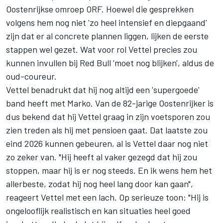
Oostenrijkse omroep ORF. Hoewel die gesprekken
volgens hem nog niet 'zo heel intensief en diepgaand'
zijn dat er al concrete plannen liggen, lijken de eerste
stappen wel gezet. Wat voor rol Vettel precies zou
kunnen invullen bij Red Bull 'moet nog blijken', aldus de
oud-coureur.
Vettel benadrukt dat hij nog altijd een 'supergoede'
band heeft met Marko. Van de 82-jarige Oostenrijker is
dus bekend dat hij Vettel graag in zijn voetsporen zou
zien treden als hij met pensioen gaat. Dat laatste zou
eind 2026 kunnen gebeuren, al is Vettel daar nog niet
zo zeker van. "Hij heeft al vaker gezegd dat hij zou
stoppen, maar hij is er nog steeds. En ik wens hem het
allerbeste, zodat hij nog heel lang door kan gaan",
reageert Vettel met een lach. Op serieuze toon: "Hij is
ongelooflijk realistisch en kan situaties heel goed