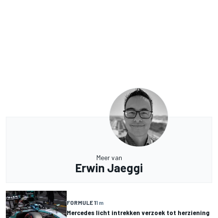
Meer van
Erwin Jaeggi
FORMULE 1
1 m
Mercedes licht intrekken verzoek tot herziening