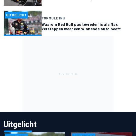
UITGELICHT
FORMULE 1
5 d
Waarom Red Bull pas tevreden is als Max
Verstappen weer een winnende auto heeft
Uitgelicht