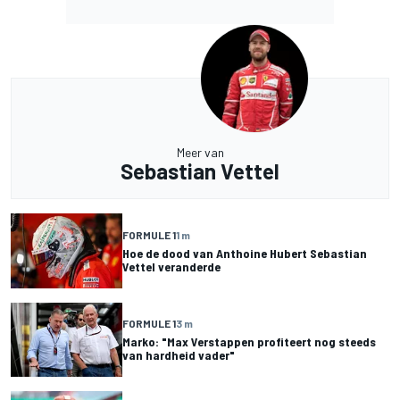
Meer van
Sebastian Vettel
FORMULE 1
1 m
Hoe de dood van Anthoine Hubert Sebastian
Vettel veranderde
FORMULE 1
3 m
Marko: "Max Verstappen profiteert nog steeds
van hardheid vader"