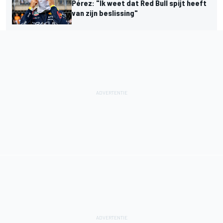
Pérez: "Ik weet dat Red Bull spijt heeft
van zijn beslissing"