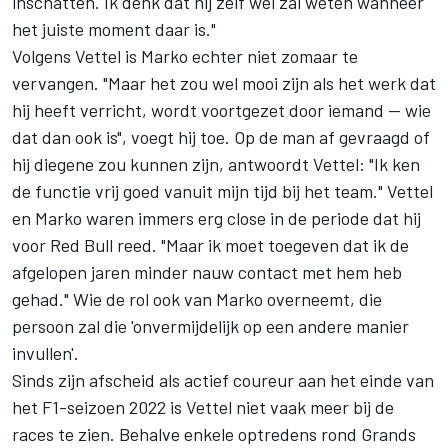
inschatten. Ik denk dat hij zelf wel zal weten wanneer
het juiste moment daar is."
Volgens Vettel is Marko echter niet zomaar te
vervangen. "Maar het zou wel mooi zijn als het werk dat
hij heeft verricht, wordt voortgezet door iemand — wie
dat dan ook is", voegt hij toe. Op de man af gevraagd of
hij diegene zou kunnen zijn, antwoordt Vettel: "Ik ken
de functie vrij goed vanuit mijn tijd bij het team." Vettel
en Marko waren immers erg close in de periode dat hij
voor Red Bull reed. "Maar ik moet toegeven dat ik de
afgelopen jaren minder nauw contact met hem heb
gehad." Wie de rol ook van Marko overneemt, die
persoon zal die 'onvermijdelijk op een andere manier
invullen'.
Sinds zijn afscheid als actief coureur aan het einde van
het F1-seizoen 2022 is Vettel niet vaak meer bij de
races te zien. Behalve enkele optredens rond Grands