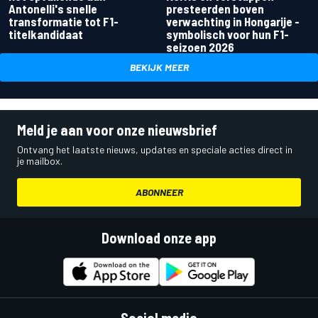
Antonelli's snelle
presteerden boven
transformatie tot F1-
verwachting in Hongarije -
titelkandidaat
symbolisch voor hun F1-
seizoen 2026
BEKIJK MEER
Meld je aan voor onze nieuwsbrief
Ontvang het laatste nieuws, updates en speciale acties direct in
je mailbox.
ABONNEER
Download onze app
Social media