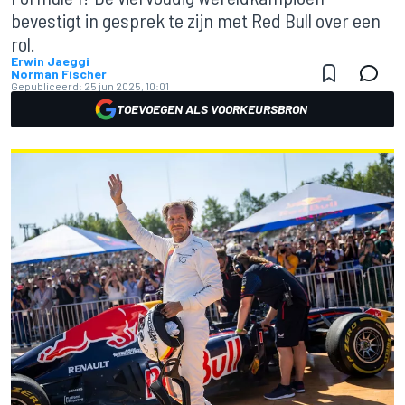
bevestigt in gesprek te zijn met Red Bull over een
rol.
Erwin Jaeggi
Norman Fischer
Gepubliceerd:
25 jun 2025, 10:01
TOEVOEGEN ALS VOORKEURSBRON