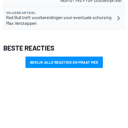
Norris? Mis F1 GP Oostenrijk niet
VOLGEND ARTIKEL
Red Bull treft voorbereidingen voor eventuele schorsing
Max Verstappen
BESTE REACTIES
BEKIJK ALLE REACTIES EN PRAAT MEE