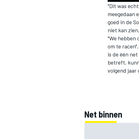
"Dit was echt
meegedaan en 
goed in de So
niet kan zien
"We hebben o
om te racen"
is de één ne
betreft, kunn
volgend jaar
Net binnen