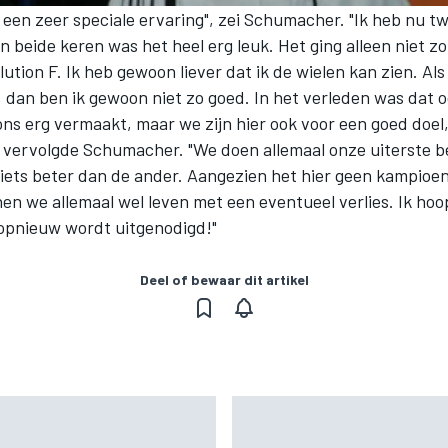
 een zeer speciale ervaring", zei Schumacher. "Ik heb nu t
beide keren was het heel erg leuk. Het ging alleen niet zo
lution F. Ik heb gewoon liever dat ik de wielen kan zien. Als
, dan ben ik gewoon niet zo goed. In het verleden was dat oo
ns erg vermaakt, maar we zijn hier ook voor een goed doel,
, vervolgde Schumacher. "We doen allemaal onze uiterste b
t iets beter dan de ander. Aangezien het hier geen kampio
en we allemaal wel leven met een eventueel verlies. Ik hoop
 opnieuw wordt uitgenodigd!"
Deel of bewaar dit artikel