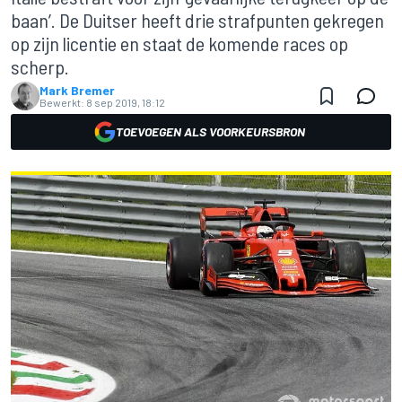
baan’. De Duitser heeft drie strafpunten gekregen
op zijn licentie en staat de komende races op
scherp.
Mark Bremer
Bewerkt:
8 sep 2019, 18:12
TOEVOEGEN ALS VOORKEURSBRON