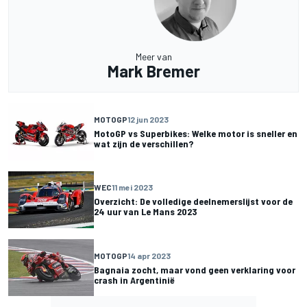
Meer van
Mark Bremer
MOTOGP
12 jun 2023
MotoGP vs Superbikes: Welke motor is sneller en
wat zijn de verschillen?
WEC
11 mei 2023
Overzicht: De volledige deelnemerslijst voor de
24 uur van Le Mans 2023
MOTOGP
14 apr 2023
Bagnaia zocht, maar vond geen verklaring voor
crash in Argentinië