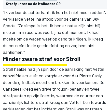
Strafpunten na de Italiaanse GP
“Ik verloor de achterkant, ik kon het niet meer redden”,
verklaarde
Vettel
na afloop voor de camera van
Sky
Sports
. “Zo simpel is het. Ik ben er natuurlijk niet blij
mee en m’n race was voorbij na dat moment. Ik had
moeite om de wagen weer op gang te krijgen, ik kreeg
de neus niet in de goede richting en zag hem niet
aankomen.”
Minder zware straf voor Stroll
Stroll haalde na zijn spin door de aanraking met Vettel
eenzelfde actie uit en zorgde ervoor dat Pierre Gasly
door de grindbak moest om brokken te voorkomen. De
Canadees kreeg een drive through-penalty en twee
strafpunten op zijn licentie, waarmee de coureur een
aanzienlijk lichtere straf kreeg dan Vettel. De stewards
verklaarden dat het incident van Stroll was ontstaan