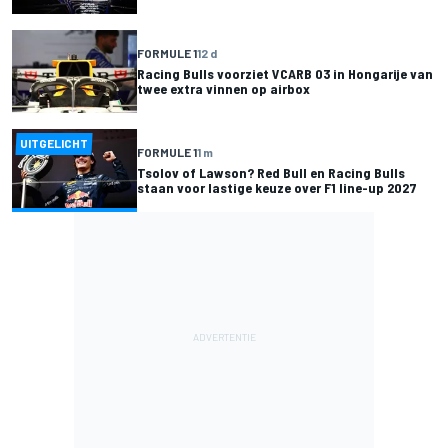
FORMULE 1
12 d
Racing Bulls voorziet VCARB 03 in Hongarije van
twee extra vinnen op airbox
UITGELICHT
FORMULE 1
1 m
Tsolov of Lawson? Red Bull en Racing Bulls
staan voor lastige keuze over F1 line-up 2027