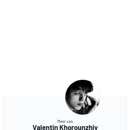
Meer van
Valentin Khorounzhiy