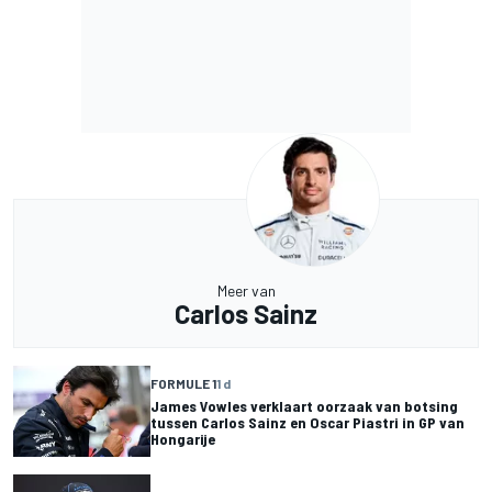
Meer van
Carlos Sainz
FORMULE 1
1 d
James Vowles verklaart oorzaak van botsing
tussen Carlos Sainz en Oscar Piastri in GP van
Hongarije