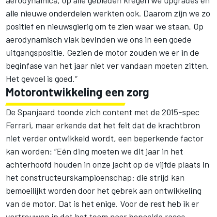
aerodynamica, op alle gebieden kregen we upgrades en
alle nieuwe onderdelen werkten ook. Daarom zijn we zo
positief en nieuwsgierig om te zien waar we staan. Op
aerodynamisch vlak bevinden we ons in een goede
uitgangspositie. Gezien de motor zouden we er in de
beginfase van het jaar niet ver vandaan moeten zitten.
Het gevoel is goed.”
Motorontwikkeling een zorg
De Spanjaard toonde zich content met de 2015-spec
Ferrari, maar erkende dat het feit dat de krachtbron
niet verder ontwikkeld wordt, een beperkende factor
kan worden: “Eén ding moeten we dit jaar in het
achterhoofd houden in onze jacht op de vijfde plaats in
het constructeurskampioenschap: die strijd kan
bemoeilijkt worden door het gebrek aan ontwikkeling
van de motor. Dat is het enige. Voor de rest heb ik er
vertrouwen in dat het team naar bepaalde races