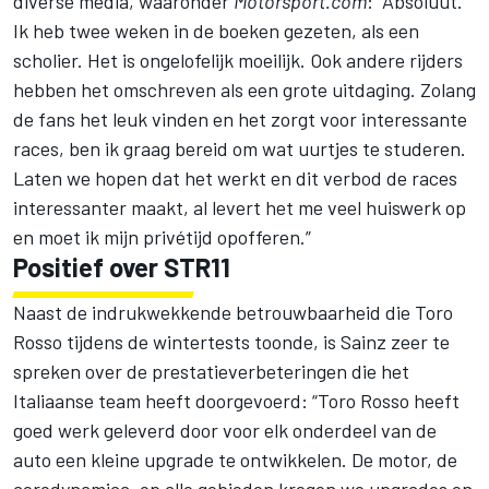
diverse media, waaronder
Motorsport.com
: “Absoluut.
Ik heb twee weken in de boeken gezeten, als een
scholier. Het is ongelofelijk moeilijk. Ook andere rijders
hebben het omschreven als een grote uitdaging. Zolang
de fans het leuk vinden en het zorgt voor interessante
races, ben ik graag bereid om wat uurtjes te studeren.
Laten we hopen dat het werkt en dit verbod de races
interessanter maakt, al levert het me veel huiswerk op
en moet ik mijn privétijd opofferen.”
Positief over STR11
Naast de indrukwekkende betrouwbaarheid die Toro
Rosso tijdens de wintertests toonde, is Sainz zeer te
spreken over de prestatieverbeteringen die het
Italiaanse team heeft doorgevoerd: “Toro Rosso heeft
goed werk geleverd door voor elk onderdeel van de
auto een kleine upgrade te ontwikkelen. De motor, de