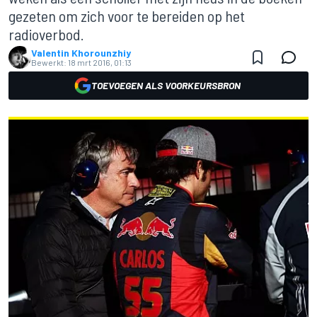
gezeten om zich voor te bereiden op het
radioverbod.
Valentin Khorounzhiy
Bewerkt:
18 mrt 2016, 01:13
TOEVOEGEN ALS VOORKEURSBRON