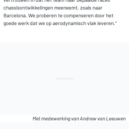
chassisontwikkelingen meeneemt, zoals naar
Barcelona. We proberen te compenseren door het
goede werk dat we op aerodynamisch vlak leveren.”
Met medewerking van Andrew van Leeuwen