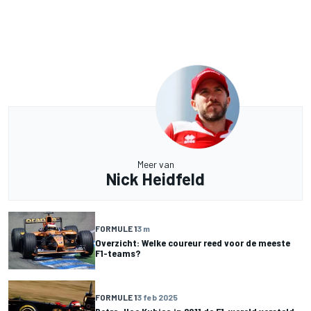
Meer van
Nick Heidfeld
FORMULE 1
3 m
Overzicht: Welke coureur reed voor de meeste
F1-teams?
FORMULE 1
3 feb 2025