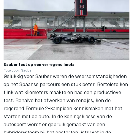
Sauber test op een verregend Imola
Foto door: Sauber
Gelukkig voor Sauber waren de weersomstandigheden
op het Spaanse parcours een stuk beter. Bortoleto kon
flink wat kilometers maakte en had een productieve
test. Behalve het afwerken van rondjes, kon de
regerend Formule 2-kampioen kennismaken met het
starten met de auto. In de koningsklasse van de
autosport wordt er gebruik gemaakt van een
hybridesysteem bij het opstarten, iets wat in de