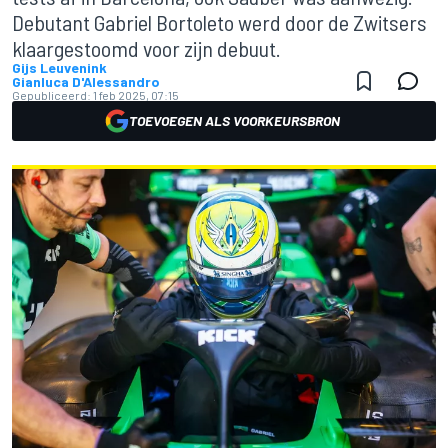
Debutant Gabriel Bortoleto werd door de Zwitsers
klaargestoomd voor zijn debuut.
Gijs Leuvenink
Gianluca D'Alessandro
Gepubliceerd:
1 feb 2025, 07:15
TOEVOEGEN ALS VOORKEURSBRON