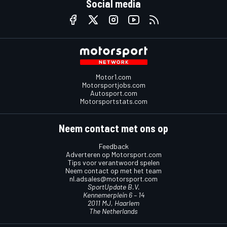
Social media
Motor1.com
Motorsportjobs.com
Autosport.com
Motorsportstats.com
Neem contact met ons op
Feedback
Adverteren op Motorsport.com
Tips voor verantwoord spelen
Neem contact op met het team
nl.adsales@motorsport.com
SportUpdate B.V.
Kennemerplein 6 – 14
2011 MJ, Haarlem
The Netherlands