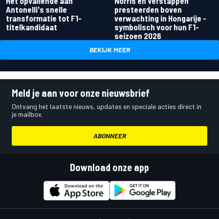
Het opvallende aan
Norris en Verstappen
Antonelli's snelle
presteerden boven
transformatie tot F1-
verwachting in Hongarije -
titelkandidaat
symbolisch voor hun F1-
seizoen 2026
BEKIJK MEER
Meld je aan voor onze nieuwsbrief
Ontvang het laatste nieuws, updates en speciale acties direct in
je mailbox.
ABONNEER
Download onze app