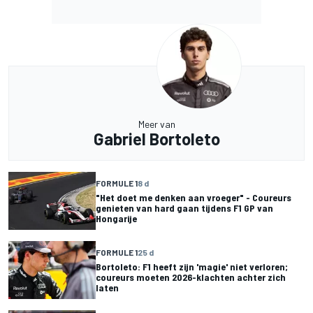
Meer van
Gabriel Bortoleto
FORMULE 1
8 d
"Het doet me denken aan vroeger" - Coureurs
genieten van hard gaan tijdens F1 GP van
Hongarije
FORMULE 1
25 d
Bortoleto: F1 heeft zijn 'magie' niet verloren;
coureurs moeten 2026-klachten achter zich
laten