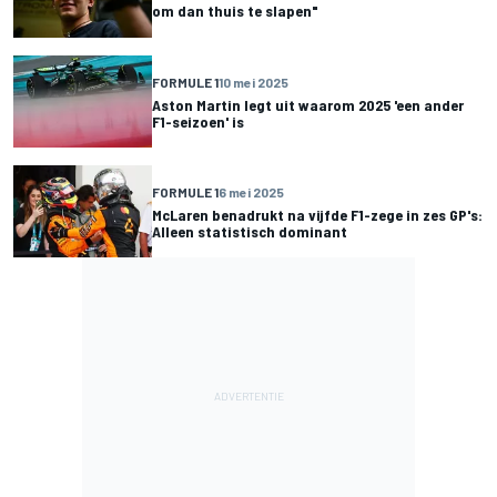
om dan thuis te slapen"
FORMULE 1
10 mei 2025
Aston Martin legt uit waarom 2025 'een ander
F1-seizoen' is
FORMULE 1
6 mei 2025
McLaren benadrukt na vijfde F1-zege in zes GP's:
Alleen statistisch dominant