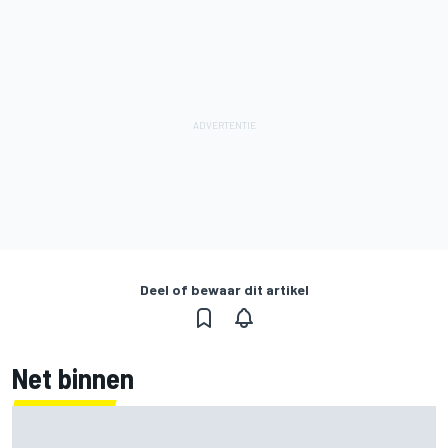
Deel of bewaar dit artikel
Net binnen