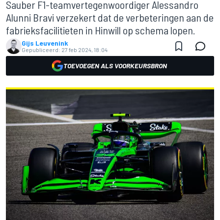
Sauber F1-teamvertegenwoordiger Alessandro
Alunni Bravi verzekert dat de verbeteringen aan de
fabrieksfacilitieten in Hinwill op schema lopen.
Gijs Leuvenink
Gepubliceerd:
27 feb 2024, 18:04
TOEVOEGEN ALS VOORKEURSBRON