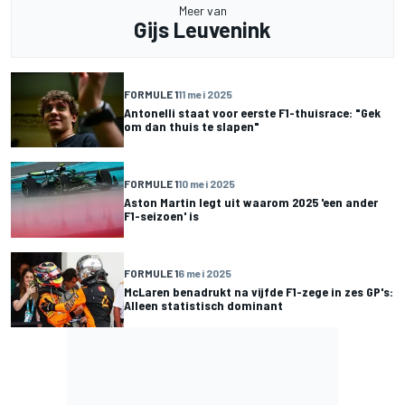
Meer van
Gijs Leuvenink
FORMULE 1
11 mei 2025
Antonelli staat voor eerste F1-thuisrace: "Gek
om dan thuis te slapen"
FORMULE 1
10 mei 2025
Aston Martin legt uit waarom 2025 'een ander
F1-seizoen' is
FORMULE 1
6 mei 2025
McLaren benadrukt na vijfde F1-zege in zes GP's:
Alleen statistisch dominant