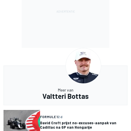
Meer van
Valtteri Bottas
FORMULE 1
2 d
David Croft prijst no-excuses-aanpak van
Cadillac na GP van Hongarije