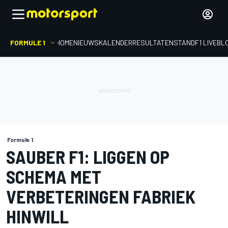
FORMULE 1
HOME
NIEUWS
KALENDER
RESULTATEN
STAND
F1 LIVEBL
Formule 1
SAUBER F1: LIGGEN OP
SCHEMA MET
VERBETERINGEN FABRIEK
HINWILL