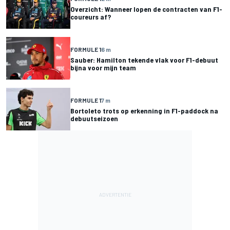
Overzicht: Wanneer lopen de contracten van F1-
coureurs af?
FORMULE 1
6 m
Sauber: Hamilton tekende vlak voor F1-debuut
bijna voor mijn team
FORMULE 1
7 m
Bortoleto trots op erkenning in F1-paddock na
debuutseizoen