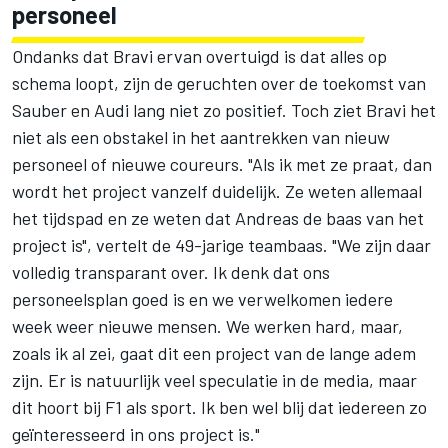
personeel
Ondanks dat Bravi ervan overtuigd is dat alles op
schema loopt, zijn de geruchten over de toekomst van
Sauber en Audi lang niet zo positief. Toch ziet Bravi het
niet als een obstakel in het aantrekken van nieuw
personeel of nieuwe coureurs. "Als ik met ze praat, dan
wordt het project vanzelf duidelijk. Ze weten allemaal
het tijdspad en ze weten dat Andreas de baas van het
project is", vertelt de 49-jarige teambaas. "We zijn daar
volledig transparant over. Ik denk dat ons
personeelsplan goed is en we verwelkomen iedere
week weer nieuwe mensen. We werken hard, maar,
zoals ik al zei, gaat dit een project van de lange adem
zijn. Er is natuurlijk veel speculatie in de media, maar
dit hoort bij F1 als sport. Ik ben wel blij dat iedereen zo
geïnteresseerd in ons project is."