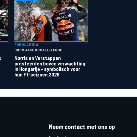
FORMULE 1
11 d
DOOR JAKE BOXALL-LEGGE
s
Norris en Verstappen
presteerden boven verwachting
in Hongarije - symbolisch voor
hun F1-seizoen 2026
Neem contact met ons op