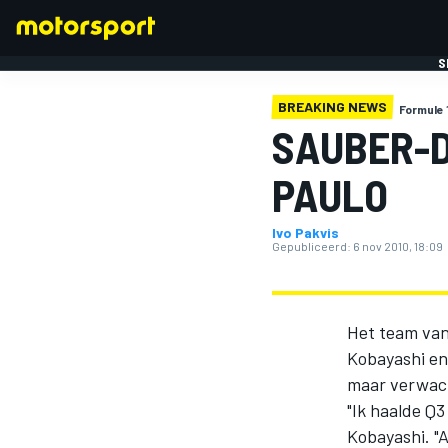
S
BREAKING NEWS
Formule 
SAUBER-D
PAULO
Ivo Pakvis
FORMULE 1
Gepubliceerd:
6 nov 2010, 18:09
Het team van
Kobayashi en
maar verwach
"Ik haalde Q3
Kobayashi. "