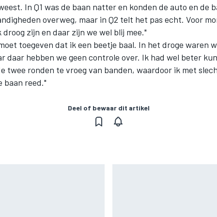
weest. In Q1 was de baan natter en konden de auto en de 
ndigheden overweg, maar in Q2 telt het pas echt. Voor mo
 droog zijn en daar zijn we wel blij mee."
 moet toegeven dat ik een beetje baal. In het droge waren 
r daar hebben we geen controle over. Ik had wel beter ku
lde twee ronden te vroeg van banden, waardoor ik met sle
e baan reed."
Deel of bewaar dit artikel