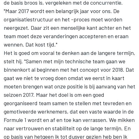
de basis broos is, vergeleken met de concurrentie.
"Maar 2017 wordt een belangrijk jaar voor ons. De
organisatiestructuur en het -proces moet worden
neergezet. Daar zit een menselijke kant achter en het
team moet deze veranderingen accepteren en eraan
wennen. Dat kost tijd."
Het is goed om vooral te denken aan de langere termijn,
stelt hij. "Samen met mijn technische team gaan we
binnenkort al beginnen met het concept voor 2018. Dat
gaat we niet te vroeg doen omdat we eerst in kaart
moeten brengen wat onze positie is bij aanvang van het
seizoen 2017. Maar het doel is om een goed
georganiseerd team samen te stellen met tevreden en
gemotiveerde werknemers, dat een vaste waarde in de
Formule 1 wordt en af en toe kan verrassen. We mikken
naar vertrouwen en stabiliteit op de lange termijn. En
op basis van hetgeen ik tot dusver gezien heb ben ik