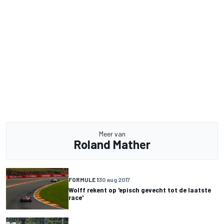
Meer van
Roland Mather
FORMULE 1
30 aug 2017
Wolff rekent op 'episch gevecht tot de laatste
race'