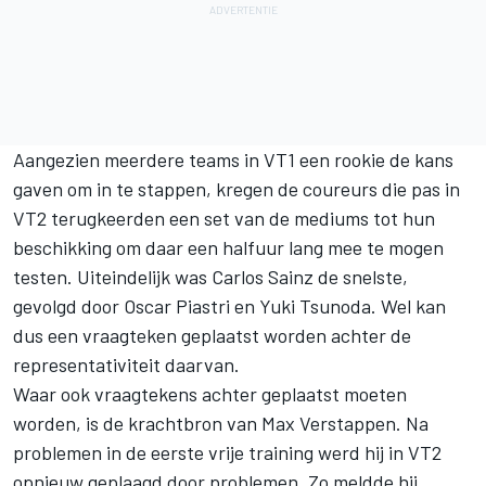
Aangezien meerdere teams in VT1 een rookie de kans
gaven om in te stappen, kregen de coureurs die pas in
VT2 terugkeerden een set van de mediums tot hun
beschikking om daar een halfuur lang mee te mogen
testen. Uiteindelijk was
Carlos Sainz
de snelste,
gevolgd door
Oscar Piastri
en
Yuki Tsunoda
. Wel kan
dus een vraagteken geplaatst worden achter de
representativiteit daarvan.
Waar ook vraagtekens achter geplaatst moeten
worden, is de krachtbron van
Max Verstappen
. Na
problemen in de eerste vrije training werd hij in VT2
opnieuw geplaagd door problemen. Zo meldde hij