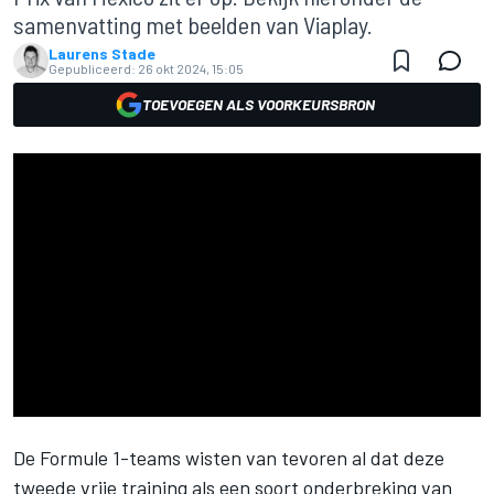
samenvatting met beelden van Viaplay.
Laurens Stade
Gepubliceerd:
26 okt 2024, 15:05
TOEVOEGEN ALS VOORKEURSBRON
De Formule 1-teams wisten van tevoren al dat deze
tweede vrije training als een soort onderbreking van