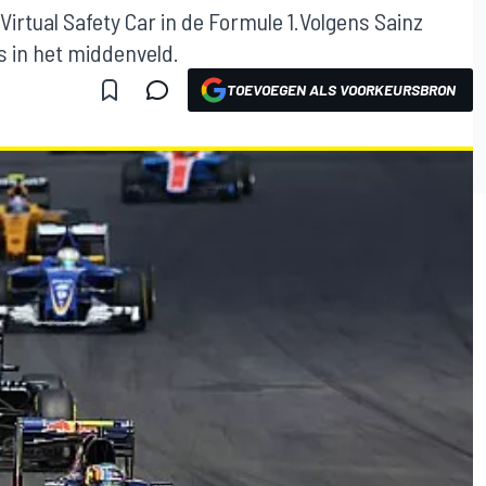
 Virtual Safety Car in de Formule 1.Volgens Sainz
s in het middenveld.
TOEVOEGEN ALS VOORKEURSBRON