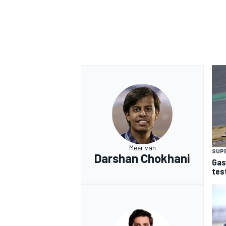
Meer van
SUP
Darshan Chokhani
Gas
tes