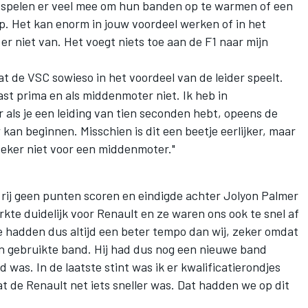
spelen er veel mee om hun banden op te warmen of een
op. Het kan enorm in jouw voordeel werken of in het
r niet van. Het voegt niets toe aan de F1 naar mijn
 de VSC sowieso in het voordeel van de leider speelt.
 vast prima en als middenmoter niet. Ik heb in
ls je een leiding van tien seconden hebt, opeens de
kan beginnen. Misschien is dit een beetje eerlijker, maar
 zeker niet voor een middenmoter."
 rij geen punten scoren en eindigde achter Jolyon Palmer
rkte duidelijk voor Renault en ze waren ons ook te snel af
"Ze hadden dus altijd een beter tempo dan wij, zeker omdat
n gebruikte band. Hij had dus nog een nieuwe band
 was. In de laatste stint was ik er kwalificatierondjes
at de Renault net iets sneller was. Dat hadden we op dit