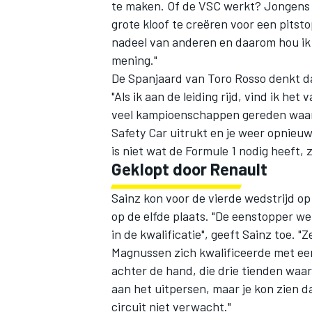
te maken. Of de VSC werkt? Jongens 
grote kloof te creëren voor een pitst
nadeel van anderen en daarom hou ik e
mening."
De Spanjaard van Toro Rosso denkt dat
"Als ik aan de leiding rijd, vind ik het
veel kampioenschappen gereden waar a
Safety Car uitrukt en je weer opnieuw 
is niet wat de Formule 1 nodig heeft,
Geklopt door Renault
Sainz kon voor de vierde wedstrijd op
op de elfde plaats. "De eenstopper we
in de kwalificatie", geeft Sainz toe. 
Magnussen zich kwalificeerde met ee
achter de hand, die drie tienden waard
aan het uitpersen, maar je kon zien d
circuit niet verwacht."