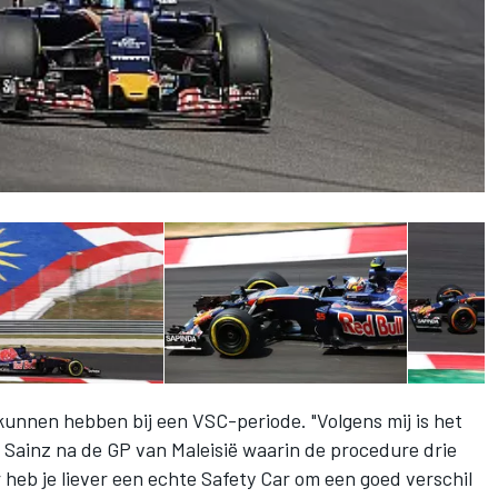
 kunnen hebben bij een VSC-periode. "Volgens mij is het
ei Sainz na de GP van Maleisië waarin de procedure drie
heb je liever een echte Safety Car om een goed verschil