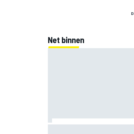
D
Net binnen
Clark, Senna, Antonelli – zo ontwikkelde
leeftijdsrecord voor de grand chelem