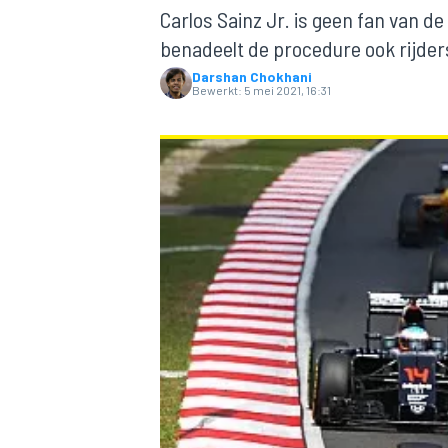
Carlos Sainz Jr. is geen fan van de
benadeelt de procedure ook rijder
Darshan Chokhani
Bewerkt:
5 mei 2021, 16:31
MOTOGP