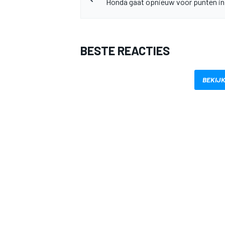
Honda gaat opnieuw voor punten in
BESTE REACTIES
BEKIJK
MEER RACEKLASSEN