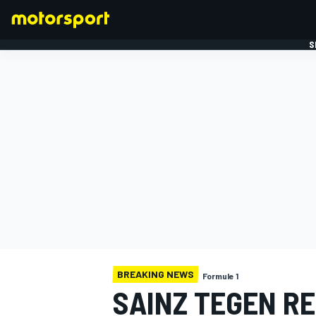
S
FORMULE 1
BREAKING NEWS
Formule 1
SAINZ TEGEN RED