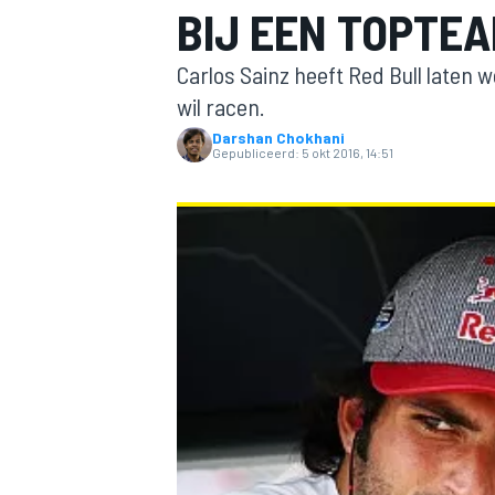
BIJ EEN TOPTEA
Carlos Sainz heeft Red Bull laten w
wil racen.
Darshan Chokhani
Gepubliceerd:
5 okt 2016, 14:51
MOTOGP