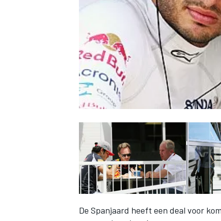
INDYCAR
WEC
DTM
De Spanjaard heeft een deal voor ko