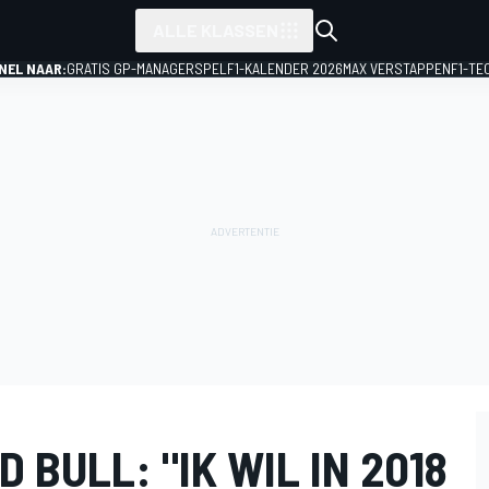
ALLE KLASSEN
NEL NAAR:
GRATIS GP-MANAGERSPEL
F1-KALENDER 2026
MAX VERSTAPPEN
F1-TE
 BULL: "IK WIL IN 2018