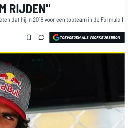
M RIJDEN"
eten dat hij in 2018 voor een topteam in de Formule 1
TOEVOEGEN ALS VOORKEURSBRON