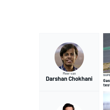
Meer van
SUP
Darshan Chokhani
Gas
tes