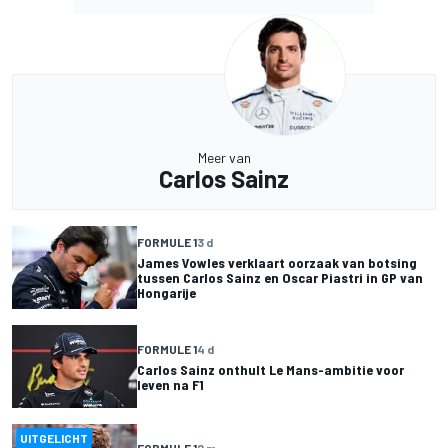
Meer van
Carlos Sainz
FORMULE 1
3 d
James Vowles verklaart oorzaak van botsing
tussen Carlos Sainz en Oscar Piastri in GP van
Hongarije
FORMULE 1
4 d
Carlos Sainz onthult Le Mans-ambitie voor
leven na F1
UITGELICHT
FORMULE 1
2 m