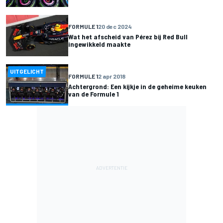
FORMULE 1
20 dec 2024
Wat het afscheid van Pérez bij Red Bull
ingewikkeld maakte
UITGELICHT
FORMULE 1
2 apr 2018
Achtergrond: Een kijkje in de geheime keuken
van de Formule 1