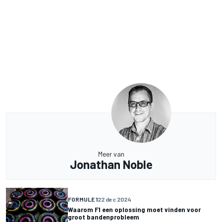
Meer van
Jonathan Noble
FORMULE 1
22 dec 2024
Waarom F1 een oplossing moet vinden voor
groot bandenprobleem