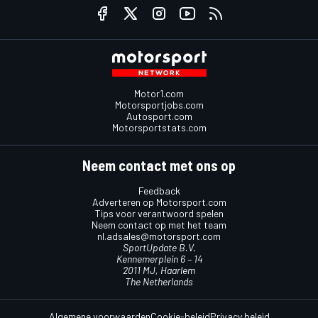
Motor1.com
Motorsportjobs.com
Autosport.com
Motorsportstats.com
Neem contact met ons op
Feedback
Adverteren op Motorsport.com
Tips voor verantwoord spelen
Neem contact op met het team
nl.adsales@motorsport.com
SportUpdate B.V.
Kennemerplein 6 – 14
2011 MJ, Haarlem
The Netherlands
Algemene voorwaarden
Cookie-beleid
Privacy beleid