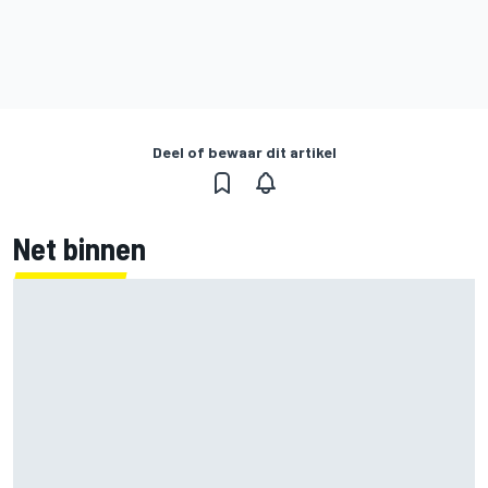
Deel of bewaar dit artikel
Net binnen