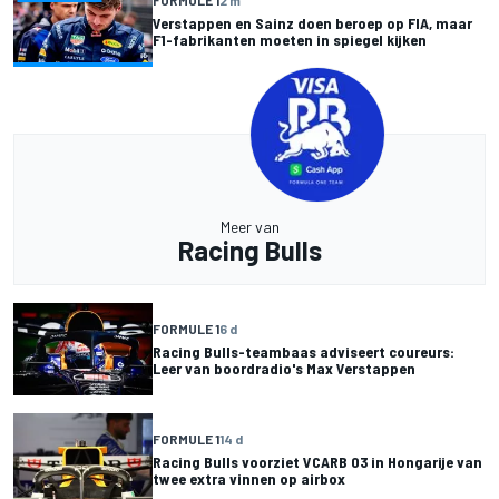
Verstappen en Sainz doen beroep op FIA, maar
F1-fabrikanten moeten in spiegel kijken
Meer van
Racing Bulls
FORMULE 1
6 d
Racing Bulls-teambaas adviseert coureurs:
Leer van boordradio's Max Verstappen
FORMULE 1
14 d
Racing Bulls voorziet VCARB 03 in Hongarije van
twee extra vinnen op airbox