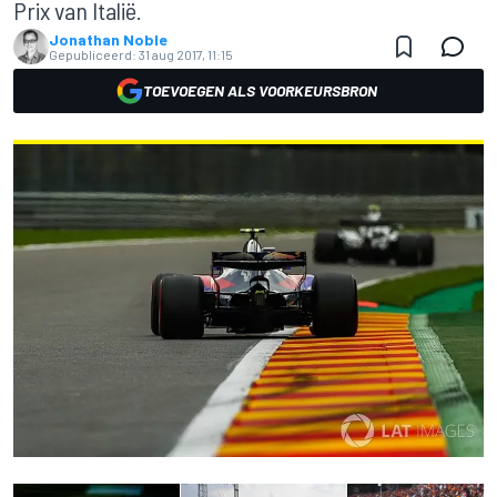
Prix van Italië.
Jonathan Noble
Gepubliceerd:
31 aug 2017, 11:15
TOEVOEGEN ALS VOORKEURSBRON