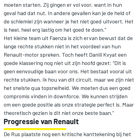
moeten starten. Zij gingen er vol voor, want in hun
geval had dat nut. In andere gevallen kan je de held of
de schlemiel zijn wanneer je het niet goed uitvoert. Het
is heel, heel erg lastig om het goed te doen.”
Het kleine team uit Faenza is zich ervan bewust dat de
lange rechte stukken niet in het voordeel van hun
Renault-motor spreken. Toch heeft Daniil Kvyat een
goede klassering nog niet uit zijn hoofd gezet: “Dit is
geen eenvoudige baan voor ons. Het bestaat vooral uit
rechte stukken. Ik hou van dit circuit, maar we zijn niet
het snelste qua topsnelheid. We moeten dus een goed
compromis vinden in downforce. We kunnen strijden
om een goede positie als onze strategie perfect is. Maar
theoretisch gezien is dit niet onze beste baan.”
Progressie van Renault
De Rus plaatste nog een kritische kanttekening bij het