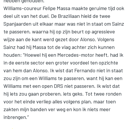
hebben gehouden.”
Williams-coureur Felipe Massa maakte geruime tijd ook
deel uit van het duel. De Braziliaan hield de twee
Spanjaarden uit elkaar maar was niet in staat om Sainz
te passeren, waarna hij op zijn beurt op agressieve
wijze aan de kant werd gezet door Alonso. Volgens
Sainz had hij Massa tot de vlag achter zich kunnen
houden: “Hoewel hij een Mercedes-motor heeft, had ik
in de eerste sector een groter voordeel ten opzichte
van hem dan Alonso. Ik wist dat Fernando niet in staat
zou zijn om een Williams te passeren, want hij kan een
Williams met een open DRS niet passeren. Ik wist dat
hij iets zou gaan proberen, iets geks. Tot twee ronden
voor het einde verliep alles volgens plan, maar toen
zakten mijn banden ver weg en kon ik niets meer
inbrengen.”