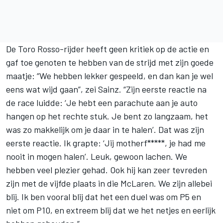
De Toro Rosso-rijder heeft geen kritiek op de actie en
gaf toe genoten te hebben van de strijd met zijn goede
maatje: “We hebben lekker gespeeld, en dan kan je wel
eens wat wijd gaan”, zei Sainz. “Zijn eerste reactie na
de race luidde: ‘Je hebt een parachute aan je auto
hangen op het rechte stuk. Je bent zo langzaam, het
was zo makkelijk om je daar in te halen’. Dat was zijn
eerste reactie. Ik grapte: ‘Jij motherf*****, je had me
nooit in mogen halen’. Leuk, gewoon lachen. We
hebben veel plezier gehad. Ook hij kan zeer tevreden
zijn met de vijfde plaats in die McLaren. We zijn allebei
blij. Ik ben vooral blij dat het een duel was om P5 en
niet om P10, en extreem blij dat we het netjes en eerlijk