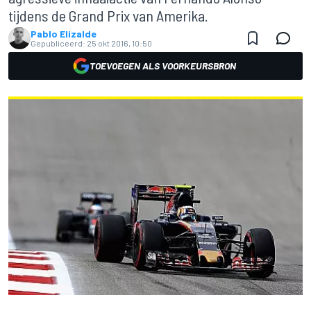
tijdens de Grand Prix van Amerika.
Pablo Elizalde
Gepubliceerd:
25 okt 2016, 10:50
TOEVOEGEN ALS VOORKEURSBRON