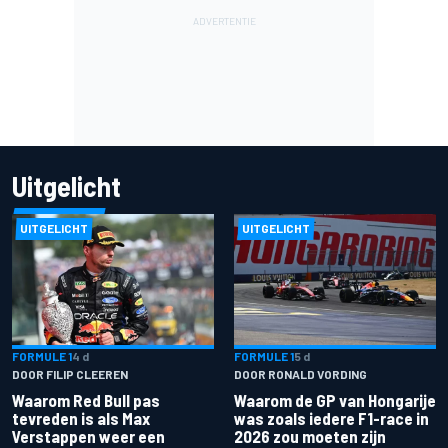
Uitgelicht
UITGELICHT
UITGELICHT
FORMULE 1
4 d
FORMULE 1
5 d
DOOR FILIP CLEEREN
DOOR RONALD VORDING
Waarom Red Bull pas
Waarom de GP van Hongarije
tevreden is als Max
was zoals iedere F1-race in
Verstappen weer een
2026 zou moeten zijn