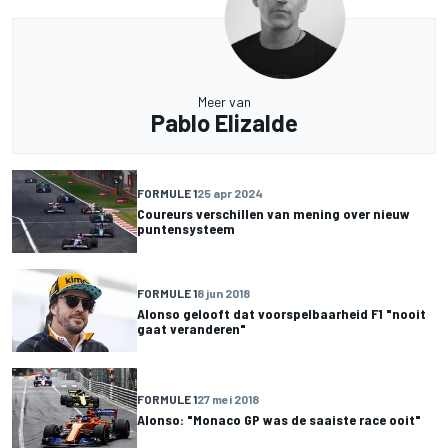
Meer van
Pablo Elizalde
FORMULE 1
25 apr 2024
Coureurs verschillen van mening over nieuw
puntensysteem
FORMULE 1
8 jun 2018
Alonso gelooft dat voorspelbaarheid F1 "nooit
gaat veranderen"
FORMULE 1
27 mei 2018
Alonso: "Monaco GP was de saaiste race ooit"