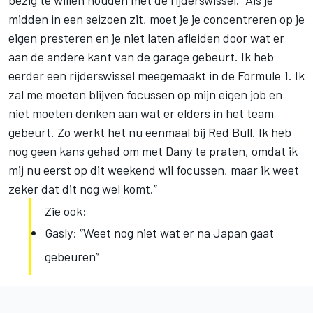
bezig te willen houden met de rijderswissel. “Als je
midden in een seizoen zit, moet je je concentreren op je
eigen presteren en je niet laten afleiden door wat er
aan de andere kant van de garage gebeurt. Ik heb
eerder een rijderswissel meegemaakt in de Formule 1. Ik
zal me moeten blijven focussen op mijn eigen job en
niet moeten denken aan wat er elders in het team
gebeurt. Zo werkt het nu eenmaal bij Red Bull. Ik heb
nog geen kans gehad om met Dany te praten, omdat ik
mij nu eerst op dit weekend wil focussen, maar ik weet
zeker dat dit nog wel komt.”
Zie ook:
Gasly: “Weet nog niet wat er na Japan gaat
gebeuren”