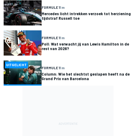
FORMULE 1
1 m
Mercedes licht intrekken verzoek tot herziening
tijdstraf Russell toe
FORMULE 1
1 m
Poll: Wat verwacht jij van Lewis Hamilton in de
rest van 2026?
UITGELICHT
FORMULE 1
1 m
Column: Wie het slechtst geslapen heeft na de
Grand Prix van Barcelona