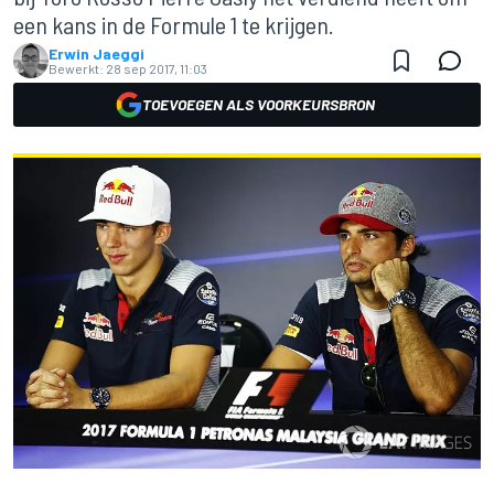
een kans in de Formule 1 te krijgen.
Erwin Jaeggi
Bewerkt:
28 sep 2017, 11:03
TOEVOEGEN ALS VOORKEURSBRON