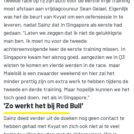
tweede race op rij zijn auto voor de eerste vrije training
moet afstaan aan vrijdagcoureur Sean Gelael. Eigenlijk
was het de beurt van Kvyat om een oefensessie in te
leveren, nadat Sainz dat in Singapore als eerste had
gedaan. “Laten we zeggen dat ik niet de gelukkigste
man ben. Ik moet nu voor de tweede
achtereenvolgende keer de eerste training missen. In
Singapore kwam het alsnog goed, aangezien we in Q3
wisten te komen en vierde werden in de race, maar
Maleisië is een zwaarder weekend en hier zal het
minder prettig zijn om extra werk te hebben tijdens de
tweede en derde training. Maar hopelijk kunnen we het
toch goed doen, net als in Singapore.”
'Zo werkt het bij Red Bull'
Sainz deed verder uit de doeken nog geen contact te
hebben gehad met Kvyat en zich ook niet al te veel