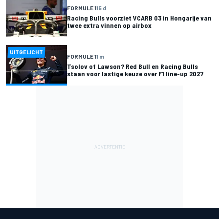
FORMULE 1
15 d
Racing Bulls voorziet VCARB 03 in Hongarije van
twee extra vinnen op airbox
UITGELICHT
FORMULE 1
1 m
Tsolov of Lawson? Red Bull en Racing Bulls
staan voor lastige keuze over F1 line-up 2027