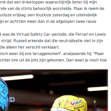
enk dat een driestopper waarschijnlijk beter bij mijn
einde van de stints behoorlijk worstelde. Maar ik neem de
tloze vrijdag, een foutloze zaterdag en uiteindelijk
ijn er achttien meer dan in de afgelopen twee races
 was de Virtual Safety Car-periode, die Ferrari en
Lewis
strijd. Russell erkende dat die neutralisatie niet in zijn
die alleen het verschil verklaart.
 toch weer bij ons teruggekomen", analyseerde hij. "Maar
achter ons uit de pits zijn gekomen. Dan weet je nooit hoe