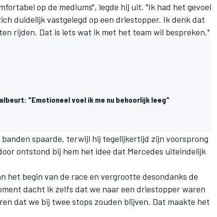
omfortabel op de mediums", legde hij uit. "Ik had het gevoel
ich duidelijk vastgelegd op een driestopper. Ik denk dat
n rijden. Dat is iets wat ik met het team wil bespreken."
valbeurt: "Emotioneel voel ik me nu behoorlijk leeg"
t banden spaarde, terwijl hij tegelijkertijd zijn voorsprong
oor ontstond bij hem het idee dat Mercedes uiteindelijk
an het begin van de race en vergrootte desondanks de
ment dacht ik zelfs dat we naar een driestopper waren
ren dat we bij twee stops zouden blijven. Dat maakte het