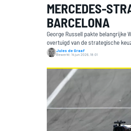
MERCEDES-STRA
BARCELONA
George Russell pakte belangrijke 
overtuigd van de strategische keu
Jules de Graaf
Bewerkt:
14 jun 2026, 18:01
MOTOGP