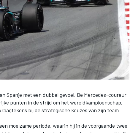
 van Spanje met een dubbel gevoel. De Mercedes-coureur
ijke punten in de strijd om het wereldkampioenschap,
 vraagtekens bij de strategische keuzes van zijn team
een moeizame periode, waarin hij in de voorgaande twee