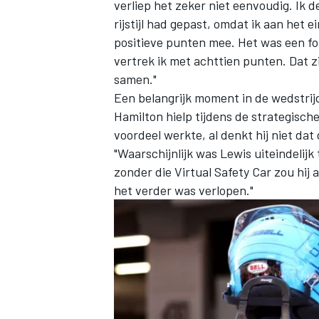
verliep het zeker niet eenvoudig. Ik d
rijstijl had gepast, omdat ik aan het 
positieve punten mee. Het was een fou
vertrek ik met achttien punten. Dat z
samen."
Een belangrijk moment in de wedstrijd
Hamilton
hielp tijdens de strategische 
voordeel werkte, al denkt hij niet dat 
"Waarschijnlijk was Lewis uiteindelijk
zonder die Virtual Safety Car zou hij 
het verder was verlopen."