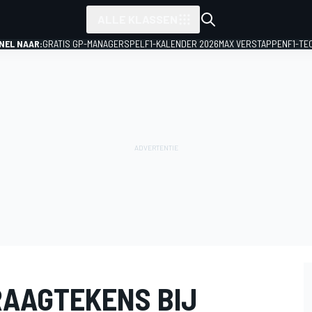
ALLE KLASSEN
NEL NAAR:
GRATIS GP-MANAGERSPEL
F1-KALENDER 2026
MAX VERSTAPPEN
F1-TE
RAAGTEKENS BIJ