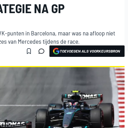
TEGIE NA GP
WK-punten in Barcelona, maar was na afloop niet
zes van Mercedes tijdens de race.
TOEVOEGEN ALS VOORKEURSBRON