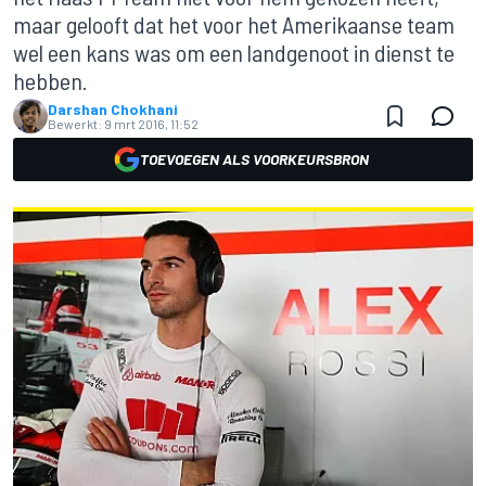
maar gelooft dat het voor het Amerikaanse team
wel een kans was om een landgenoot in dienst te
hebben.
Darshan Chokhani
Bewerkt:
9 mrt 2016, 11:52
TOEVOEGEN ALS VOORKEURSBRON