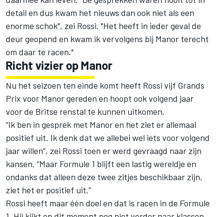
detail en dus kwam het nieuws dan ook niet als een
enorme schok", zei Rossi. "Het heeft in ieder geval de
deur geopend en kwam ik vervolgens bij Manor terecht
om daar te racen."
Richt vizier op Manor
Nu het seizoen ten einde komt heeft Rossi vijf Grands
Prix voor Manor gereden en hoopt ook volgend jaar
voor de Britse renstal te kunnen uitkomen.
“Ik ben in gesprek met Manor en het ziet er allemaal
positief uit. Ik denk dat we allebei wel iets voor volgend
jaar willen”, zei Rossi toen er werd gevraagd naar zijn
kansen. “Maar Formule 1 blijft een lastig wereldje en
ondanks dat alleen deze twee zitjes beschikbaar zijn,
ziet het er positief uit.”
Rossi heeft maar één doel en dat is racen in de Formule
1. Hij kijkt op dit moment nog niet verder naar klassen