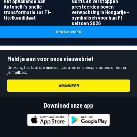
Het opvallende aan
Norris en Verstappen
Antonelli's snelle
presteerden boven
transformatie tot F1-
verwachting in Hongarije -
titelkandidaat
symbolisch voor hun F1-
seizoen 2026
BEKIJK MEER
Meld je aan voor onze nieuwsbrief
Ontvang het laatste nieuws, updates en speciale acties direct in
je mailbox.
ABONNEER
Download onze app