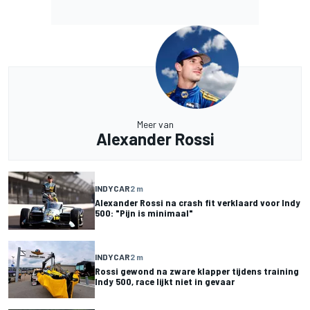
Meer van
Alexander Rossi
INDYCAR
2 m
Alexander Rossi na crash fit verklaard voor Indy
500: "Pijn is minimaal"
INDYCAR
2 m
Rossi gewond na zware klapper tijdens training
Indy 500, race lijkt niet in gevaar