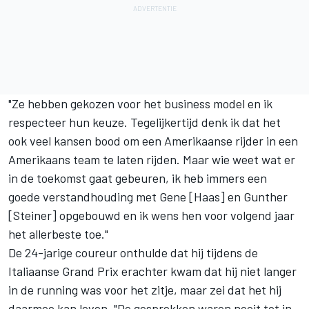
"Ze hebben gekozen voor het business model en ik
respecteer hun keuze. Tegelijkertijd denk ik dat het
ook veel kansen bood om een Amerikaanse rijder in een
Amerikaans team te laten rijden. Maar wie weet wat er
in de toekomst gaat gebeuren, ik heb immers een
goede verstandhouding met Gene [Haas] en Gunther
[Steiner] opgebouwd en ik wens hen voor volgend jaar
het allerbeste toe."
De 24-jarige coureur onthulde dat hij tijdens de
Italiaanse Grand Prix erachter kwam dat hij niet langer
in de running was voor het zitje, maar zei dat het hij
daarmee kan leven. "De gesprekken waren nooit tot in