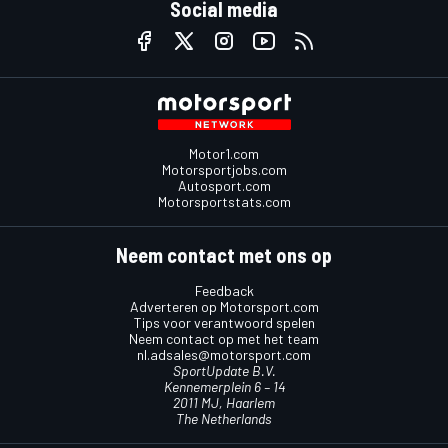
Social media
Motor1.com
Motorsportjobs.com
Autosport.com
Motorsportstats.com
Neem contact met ons op
Feedback
Adverteren op Motorsport.com
Tips voor verantwoord spelen
Neem contact op met het team
nl.adsales@motorsport.com
SportUpdate B.V.
Kennemerplein 6 – 14
2011 MJ, Haarlem
The Netherlands