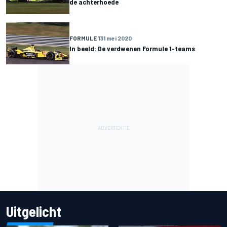
de achterhoede
FORMULE 1
31 mei 2020
In beeld: De verdwenen Formule 1-teams
Uitgelicht