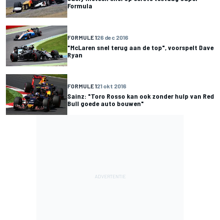
Formula
FORMULE 1
26 dec 2016
"McLaren snel terug aan de top", voorspelt Dave
Ryan
FORMULE 1
21 okt 2016
Sainz: "Toro Rosso kan ook zonder hulp van Red
Bull goede auto bouwen"