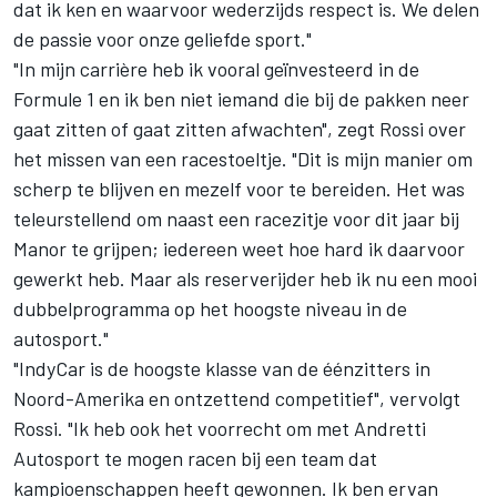
dat ik ken en waarvoor wederzijds respect is. We delen
de passie voor onze geliefde sport."
"In mijn carrière heb ik vooral geïnvesteerd in de
Formule 1 en ik ben niet iemand die bij de pakken neer
gaat zitten of gaat zitten afwachten", zegt Rossi over
het missen van een racestoeltje. "Dit is mijn manier om
scherp te blijven en mezelf voor te bereiden. Het was
teleurstellend om naast een racezitje voor dit jaar bij
Manor te grijpen; iedereen weet hoe hard ik daarvoor
gewerkt heb. Maar als reserverijder heb ik nu een mooi
dubbelprogramma op het hoogste niveau in de
autosport."
"IndyCar is de hoogste klasse van de éénzitters in
Noord-Amerika en ontzettend competitief", vervolgt
Rossi. "Ik heb ook het voorrecht om met Andretti
Autosport te mogen racen bij een team dat
kampioenschappen heeft gewonnen. Ik ben ervan