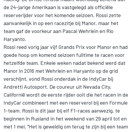
de 24-jarige Amerikaan is vastgelegd als officiële
reserverijder voor het komende seizoen. Rossi zette
aanvankelijk in op een racezitje bij Manor, maar het
team gaf de voorkeur aan Pascal Wehrlein en Rio
Haryanto.
Rossi reed vorig jaar vijf Grands Prix voor Manor en had
goede hoop om komend seizoen fulltime te racen voor
hetzelfde team. Enkele weken nadat bekend werd dat
Manor in 2016 met Wehrlein en Haryanto op de grid
verschijnt, vond Rossi onderdak in de IndyCar bij
Andretti Autosport. De coureur uit Nevada City,
Californië wordt de eerste rijder ooit die het racen in de
IndyCar combineert met een reserverol bij een Formule
1-team. Rossi is dit jaar bij elf F1-races aanwezig, te
beginnen in Rusland in het weekend van 29 april tot en
met 1 mei. "Het is geweldig om terug te zijn bij een team