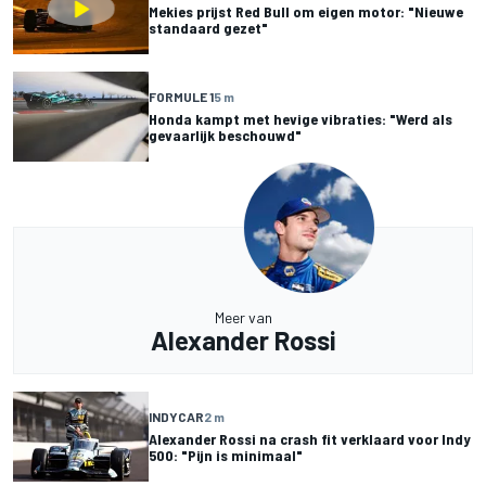
Mekies prijst Red Bull om eigen motor: "Nieuwe
standaard gezet"
FORMULE 1
5 m
Honda kampt met hevige vibraties: "Werd als
gevaarlijk beschouwd"
Meer van
Alexander Rossi
INDYCAR
2 m
Alexander Rossi na crash fit verklaard voor Indy
500: "Pijn is minimaal"