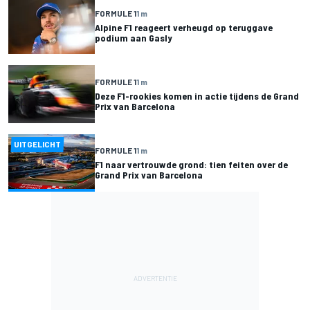
FORMULE 1
1 m
Alpine F1 reageert verheugd op teruggave
podium aan Gasly
FORMULE 1
1 m
Deze F1-rookies komen in actie tijdens de Grand
Prix van Barcelona
UITGELICHT
FORMULE 1
1 m
F1 naar vertrouwde grond: tien feiten over de
Grand Prix van Barcelona