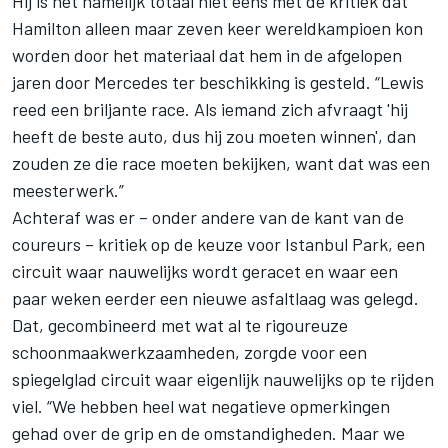
Hij is het namelijk totaal niet eens met de kritiek dat
Hamilton alleen maar zeven keer wereldkampioen kon
worden door het materiaal dat hem in de afgelopen
jaren door Mercedes ter beschikking is gesteld. “Lewis
reed een briljante race. Als iemand zich afvraagt 'hij
heeft de beste auto, dus hij zou moeten winnen', dan
zouden ze die race moeten bekijken, want dat was een
meesterwerk.”
Achteraf was er – onder andere van de kant van de
coureurs – kritiek op de keuze voor Istanbul Park, een
circuit waar nauwelijks wordt geracet en waar een
paar weken eerder een nieuwe asfaltlaag was gelegd.
Dat, gecombineerd met wat al te rigoureuze
schoonmaakwerkzaamheden, zorgde voor een
spiegelglad circuit waar eigenlijk nauwelijks op te rijden
viel. “We hebben heel wat negatieve opmerkingen
gehad over de grip en de omstandigheden. Maar we