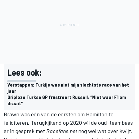
Lees ook:
Verstappen: Turkije was niet mijn slechtste race van het
jaar
Griploze Turkse GP frustreert Russell: “Niet waar F1 om
draait”
Brawn was één van de eersten om Hamilton te
feliciteren. Terugkijkend op 2020 wil de oud-teambaas
er in gesprek met
Racefans.net
nog wel wat over kwijt.