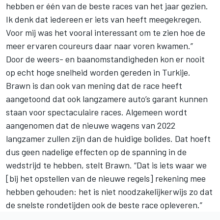
hebben er één van de beste races van het jaar gezien.
Ik denk dat iedereen er iets van heeft meegekregen.
Voor mij was het vooral interessant om te zien hoe de
meer ervaren coureurs daar naar voren kwamen.”
Door de weers- en baanomstandigheden kon er nooit
op echt hoge snelheid worden gereden in Turkije.
Brawn is dan ook van mening dat de race heeft
aangetoond dat ook langzamere auto’s garant kunnen
staan voor spectaculaire races. Algemeen wordt
aangenomen dat de nieuwe wagens van 2022
langzamer zullen zijn dan de huidige bolides. Dat hoeft
dus geen nadelige effecten op de spanning in de
wedstrijd te hebben, stelt Brawn. “Dat is iets waar we
[bij het opstellen van de nieuwe regels] rekening mee
hebben gehouden: het is niet noodzakelijkerwijs zo dat
de snelste rondetijden ook de beste race opleveren.”