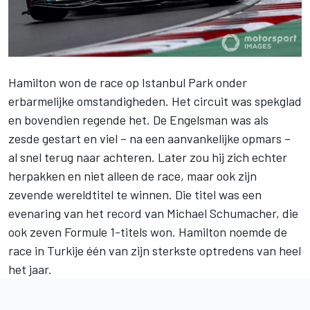
Hamilton won de race op Istanbul Park onder
erbarmelijke omstandigheden. Het circuit was spekglad
en bovendien regende het. De Engelsman was als
zesde gestart en viel – na een aanvankelijke opmars –
al snel terug naar achteren. Later zou hij zich echter
herpakken en niet alleen de race, maar ook zijn
zevende wereldtitel te winnen. Die titel was een
evenaring van het record van Michael Schumacher, die
ook zeven Formule 1-titels won. Hamilton noemde de
race in Turkije
één van zijn sterkste optredens
van heel
het jaar.