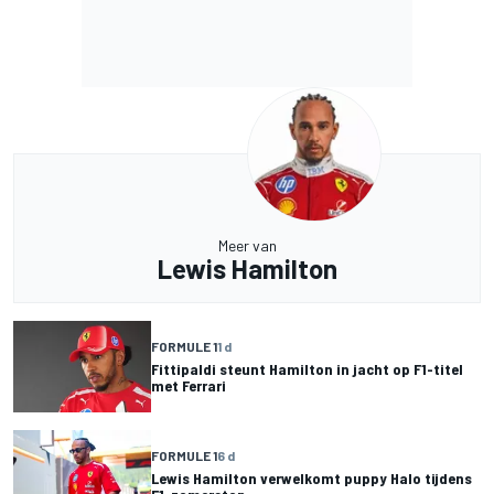
Meer van
Lewis Hamilton
FORMULE 1
1 d
Fittipaldi steunt Hamilton in jacht op F1-titel
met Ferrari
FORMULE 1
6 d
Lewis Hamilton verwelkomt puppy Halo tijdens