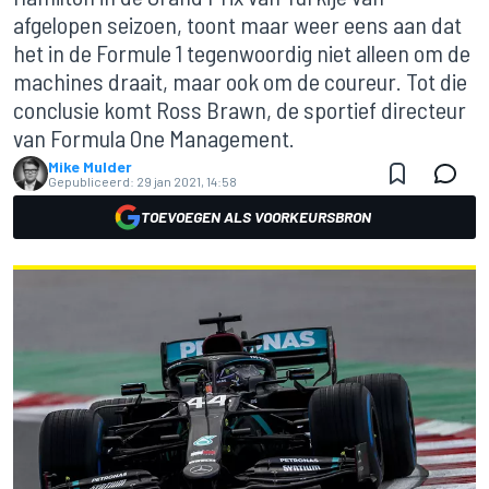
afgelopen seizoen, toont maar weer eens aan dat
het in de Formule 1 tegenwoordig niet alleen om de
machines draait, maar ook om de coureur. Tot die
conclusie komt Ross Brawn, de sportief directeur
van Formula One Management.
Mike Mulder
Gepubliceerd:
29 jan 2021, 14:58
TOEVOEGEN ALS VOORKEURSBRON