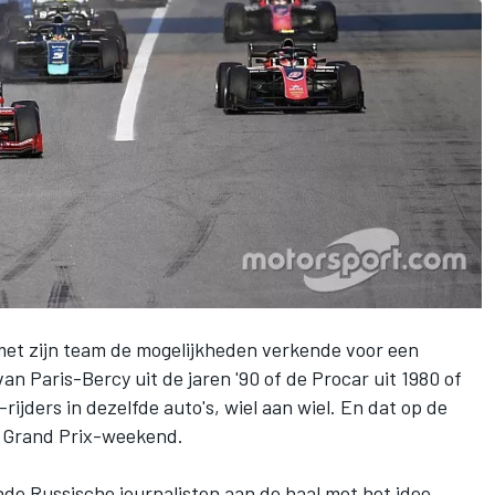
met zijn team de mogelijkheden verkende voor een
n Paris-Bercy uit de jaren '90 of de Procar uit 1980 of
ijders in dezelfde auto's, wiel aan wiel. En dat op de
n Grand Prix-weekend.
de Russische journalisten aan de haal met het idee.