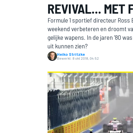
REVIVAL... MET
Formule 1 sportief directeur Ross
weekend verbeteren en droomt van
gelijke wapens. In de jaren '80 wa
uit kunnen zien?
Heiko Stritzke
Bewerkt:
8 okt 2018, 04:52
MOTOGP