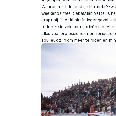
Waarom niet de huidige Formule 2-wag
weekends mee.
Sebastian Vettel
is he
grapt hij. "Het klinkt in ieder geval 
reden ze in vele categorieën met versc
alles veel professioneler en serieuzer
zou leuk zijn om meer te rijden en min