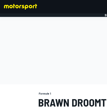
S
FORMULE 1
Formule 1
BRAWN DROOMT