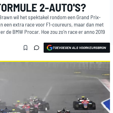
 FORMULE 2-AUTO'S?
 Brawn wil het spektakel rondom een Grand Prix-
 een extra race voor F1-coureurs, maar dan met
s er de BMW Procar. Hoe zou zo'n race er anno 2019
TOEVOEGEN ALS VOORKEURSBRON