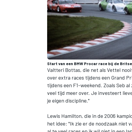
Start van een BMW Procar race bij de Brits
Valtteri Bottas, die net als Vettel no
over extra races tijdens een Grand Pr
tijdens een F1-weekend. Zoals Seb al z
veel tijd meer over. Je investeert lie
je eigen discipline."
Lewis Hamilton, die in de 2006 kampi
het idee: "Ik zie er de noodzaak niet 
al te veel races en ik wil niet in ee