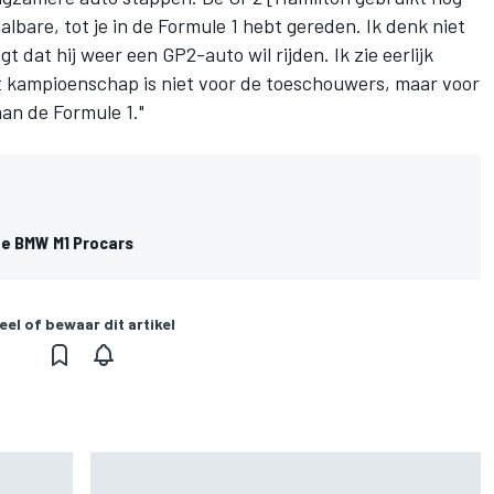
lbare, tot je in de Formule 1 hebt gereden. Ik denk niet
t dat hij weer een GP2-auto wil rijden. Ik zie eerlijk
 kampioenschap is niet voor de toeschouwers, maar voor
an de Formule 1."
de BMW M1 Procars
eel of bewaar dit artikel