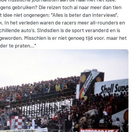
ens gebruiken? Die reizen toch al naar meer dan tien
t idee niet ongenegen: "Alles is beter dan interviews",
leuk. In het verleden waren de racers meer all-rounders en
hillende auto's. Sindsdien is de sport veranderd en is
 geworden. Misschien is er niet genoeg tijd voor, maar het
der te praten..."