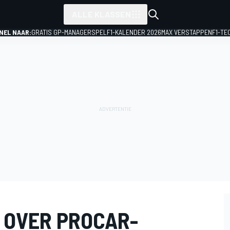
ALLE KLASSEN
NEL NAAR:
GRATIS GP-MANAGERSPEL
F1-KALENDER 2026
MAX VERSTAPPEN
F1-TE
 OVER PROCAR-