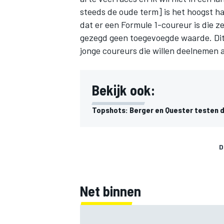
steeds de oude term] is het hoogst haa
dat er een Formule 1-coureur is die zeg
gezegd geen toegevoegde waarde. Dit
jonge coureurs die willen deelnemen a
Bekijk ook:
Topshots: Berger en Quester testen 
D
Net binnen