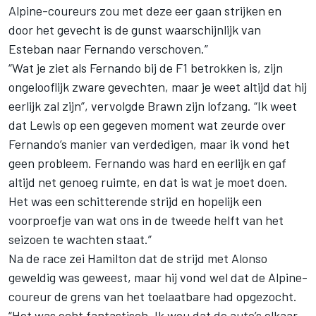
Alpine-coureurs zou met deze eer gaan strijken en
door het gevecht is de gunst waarschijnlijk van
Esteban naar Fernando verschoven.”
“Wat je ziet als Fernando bij de F1 betrokken is, zijn
ongelooflijk zware gevechten, maar je weet altijd dat hij
eerlijk zal zijn”, vervolgde Brawn zijn lofzang. “Ik weet
dat Lewis op een gegeven moment wat zeurde over
Fernando’s manier van verdedigen, maar ik vond het
geen probleem. Fernando was hard en eerlijk en gaf
altijd net genoeg ruimte, en dat is wat je moet doen.
Het was een schitterende strijd en hopelijk een
voorproefje van wat ons in de tweede helft van het
seizoen te wachten staat.”
Na de race zei Hamilton dat de strijd met Alonso
geweldig was geweest, maar hij vond wel dat de Alpine-
coureur de grens van het toelaatbare had opgezocht.
“Het was echt fantastisch. Ik wou dat de auto’s elkaar