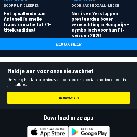
DOOR FILIP CLEEREN
DOOR JAKE BOXALL-LEGGE
Het opvallende aan
Norris en Verstappen
Antonelli's snelle
presteerden boven
transformatie tot F1-
verwachting in Hongarije -
titelkandidaat
symbolisch voor hun F1-
seizoen 2026
BEKIJK MEER
Meld je aan voor onze nieuwsbrief
Ontvang het laatste nieuws, updates en speciale acties direct in
je mailbox.
ABONNEER
Download onze app