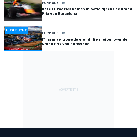
FORMULE 1
1 m
Deze F1-rookies komen in actie tijdens de Grand
Prix van Barcelona
UITGELICHT
FORMULE 1
1 m
F1 naar vertrouwde grond: tien feiten over de
Grand Prix van Barcelona