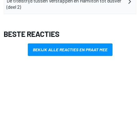
De titelstrijd tussen Verstappen en Hamilton tot dusver
(deel 2)
BESTE REACTIES
BEKIJK ALLE REACTIES EN PRAAT MEE