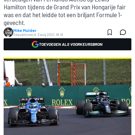
Hamilton tijdens de Grand Prix van Hongarije fair
was en dat het leidde tot een briljant Formule 1-
gevecht.
Mike Mulder
Gepubliceerd:
3 aug 2021, 18:41
TOEVOEGEN ALS VOORKEURSBRON