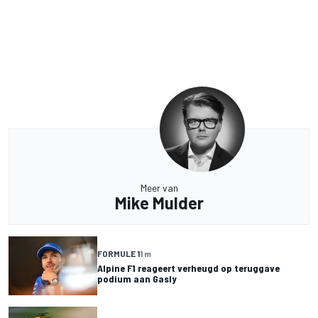
Meer van
Mike Mulder
FORMULE 1
1 m
Alpine F1 reageert verheugd op teruggave
podium aan Gasly