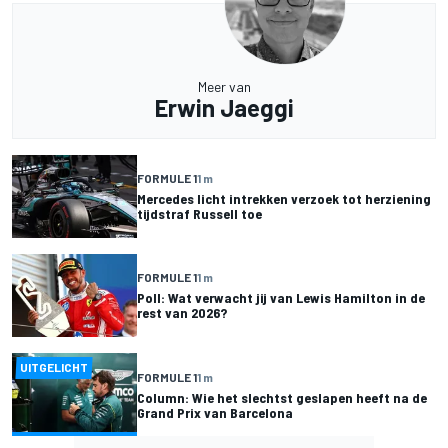
Meer van
Erwin Jaeggi
FORMULE 1
1 m
Mercedes licht intrekken verzoek tot herziening
tijdstraf Russell toe
FORMULE 1
1 m
Poll: Wat verwacht jij van Lewis Hamilton in de
rest van 2026?
UITGELICHT
FORMULE 1
1 m
Column: Wie het slechtst geslapen heeft na de
Grand Prix van Barcelona