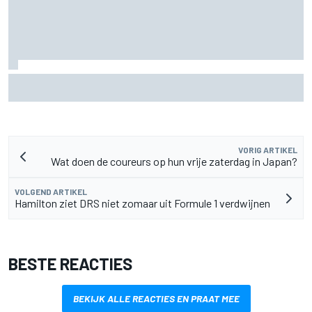
Christian Lundgaard moet in Portland van achteren komen
na problemen in kwalificatie
VORIG ARTIKEL
Wat doen de coureurs op hun vrije zaterdag in Japan?
VOLGEND ARTIKEL
Hamilton ziet DRS niet zomaar uit Formule 1 verdwijnen
BESTE REACTIES
BEKIJK ALLE REACTIES EN PRAAT MEE