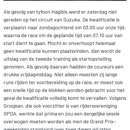
Als gevolg van tyfoon Hagibis werd er zaterdag
niet
gereden op het circuit van Suzuka
. De kwalificatie is
verplaatst naar zondagochtend om 03.00 uur onze tijd,
waarna de race om de geplande tijd van 07.10 uur van
start dient te gaan. Mocht er onverhoopt helemaal
geen kwalificatie kunnen plaatsvinden, dan wordt de
uitslag van de tweede training als startopstelling
genomen. Als gevolg daarvan hadden de coureurs een
drukke vrijdagmiddag. Niet alleen moesten zij lange
runs rijden ter voorbereiding op de race, er moest ook
een snelle tijd op de klokken worden gebracht voor het
geval de kwalificatie volledig komt te vervallen. Volgens
Grosjean, die ook voorzitter is van rijdersvereniging
GPDA, werkte dat prima en zou een dergelijke sessie
overwogen moeten worden als men de Grand Prix-
weekenden standaard over twee dagen wil laten