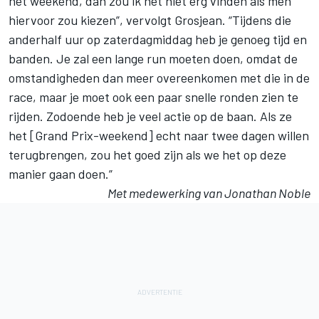
het weekend, dan zou ik het niet erg vinden als men
hiervoor zou kiezen”, vervolgt Grosjean. “Tijdens die
anderhalf uur op zaterdagmiddag heb je genoeg tijd en
banden. Je zal een lange run moeten doen, omdat de
omstandigheden dan meer overeenkomen met die in de
race, maar je moet ook een paar snelle ronden zien te
rijden. Zodoende heb je veel actie op de baan. Als ze
het [Grand Prix-weekend] echt naar twee dagen willen
terugbrengen, zou het goed zijn als we het op deze
manier gaan doen.”
Met medewerking van Jonathan Noble