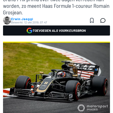
worden, zo meent Haas Formule 1-coureur Romain
Grosjean.
Erwin Jaeggi
Bewerkt:
12 okt 2019, 07:47
TOEVOEGEN ALS VOORKEURSBRON