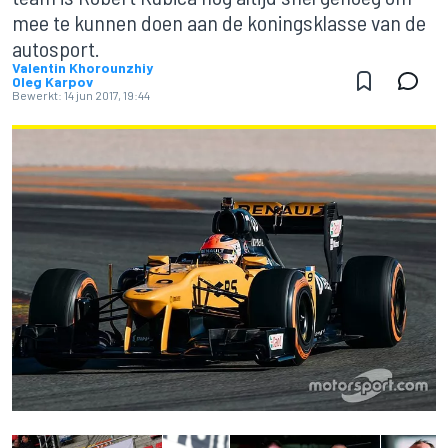
mee te kunnen doen aan de koningsklasse van de
autosport.
Valentin Khorounzhiy
Oleg Karpov
Bewerkt:
14 jun 2017, 19:44