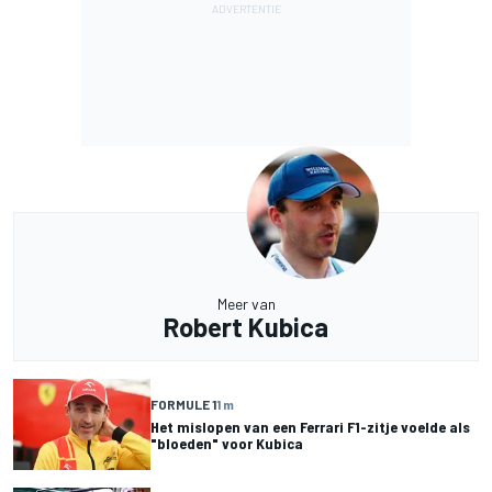
Meer van
Robert Kubica
FORMULE 1
1 m
Het mislopen van een Ferrari F1-zitje voelde als
"bloeden" voor Kubica