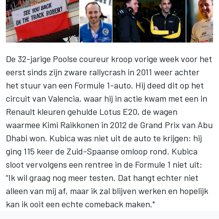
De 32-jarige Poolse coureur kroop vorige week voor het
eerst sinds zijn zware rallycrash in 2011 weer achter
het stuur van een Formule 1-auto. Hij deed dit op het
circuit van Valencia, waar hij in actie kwam met een in
Renault kleuren gehulde Lotus E20, de wagen
waarmee Kimi Raikkonen in 2012 de Grand Prix van Abu
Dhabi won. Kubica was niet uit de auto te krijgen: hij
ging 115 keer de Zuid-Spaanse omloop rond. Kubica
sloot vervolgens een rentree in de Formule 1 niet uit:
“Ik wil graag nog meer testen. Dat hangt echter niet
alleen van mij af, maar ik zal blijven werken en hopelijk
kan ik ooit een echte comeback maken."