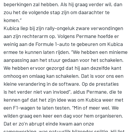
beperkingen zal hebben. Als hij graag verder wil, dan
zou het de volgende stap zijn om daarachter te
komen.”
Kubica liep bij zijn rally-ongeluk zware verwondingen
aan zijn rechterarm op. Volgens Permane hoefde er
weinig aan de Formule 1-auto te gebeuren om Kubica
ermee te kunnen laten rijden. “We hebben een minieme
aanpassing aan het stuur gedaan voor het schakelen.
We hebben ervoor gezorgd dat hij aan dezelfde kant
omhoog en omlaag kan schakelen. Dat is voor ons een
kleine verandering in de software. Op de prestaties
is het verder niet van invloed”, aldus Permane, die te
kennen gaf dat het zijn idee was om Kubica weer met
een F1-wagen te laten testen. “Min of meer wel. We
wilden graag een keer een dag voor hem organiseren.
Dat er zo’n abrupt einde kwam aan onze
samenwerking, was natuurlijk bijzonder spijtig. Hij liet